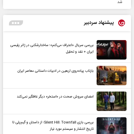
شد
پیشنهاد سردبیر
بررسی سریال «اعتراف می‌کنم»؛ ساختارشکنی در ژانر پلیسی
ایران + نقد و تحلیل
بازتاب پیاده‌روی اربعین در ادبیات داستانی معاصر ایران
امضای سروش صحت در «استخر» دیگر غافلگیر نمی‌کند
بررسی بازی Silent Hill: Townfall؛ از داستان و گیم‌پلی تا
تاریخ انتشار و سیستم مورد نیاز