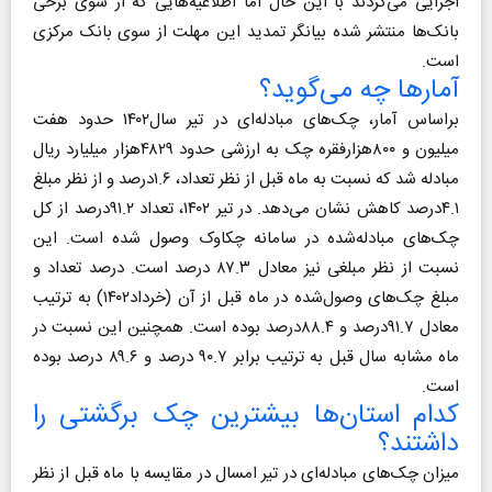
اجرایی می‌کردند با این حال اما اطلاعیه‌هایی که از سوی برخی
بانک‌ها منتشر شده بیانگر تمدید این مهلت از سوی بانک مرکزی
است.
آمارها چه می‌گوید؟
براساس آمار، چک‌های مبادله‌ای در تیر‌ سال۱۴۰۲ حدود هفت
میلیون و ۸۰۰هزارفقره چک به ارزشی حدود ۴۸۲۹هزار میلیارد ریال
مبادله‌ شد که نسبت به ماه قبل از نظر تعداد، ۱.۶درصد و از نظر مبلغ
۴.۱درصد کاهش نشان می‌دهد. در تیر ۱۴۰۲، تعداد ۹۱.۲درصد از کل
چک‌های مبادله‌شده در سامانه چکاوک وصول شده است. این
نسبت از نظر مبلغی نیز معادل ۸۷.۳ درصد است. درصد تعداد و
مبلغ چک‌های وصول‌شده در ماه قبل از آن (خرداد۱۴۰۲) به ترتیب
معادل ۹۱.۷درصد و ۸۸.۴درصد بوده است. همچنین این نسبت در
ماه مشابه سال قبل به ترتیب برابر ۹۰.۷ درصد و ۸۹.۶ درصد بوده
است.
کدام استان‌ها بیشترین چک برگشتی را
داشتند؟
میزان چک‌های مبادله‌ای در تیر امسال در مقایسه با ماه قبل از نظر