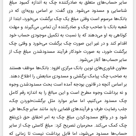
سایر حساب‌های متعلق به صادرکننده چک به اندازه کمبود مبلغ
شناسایی و مسدود می‌شود. وی گفت:‌ بر اساس رویه‌ای که در
بانک‌ها مرسوم است وقتی مبلغ یک چک برگشت می‌خورد، ابتدا از
شعبه بانک با صاحب چک و صادرکننده آن تماس می‌گیرند و مهلت
کوتاهی به او می‌دهند که یا نسبت به تکمیل موجودی حساب خود
اقدام کند و در غیر این صورت چک برگشت می‌خورد و وقتی چک
برگشت خورد، به صورت خودکار فرآیند مسدودشدن مبلغ چک از
سایر حساب‌ها آغاز می‌شود.
معاون فناوری‌های نوین بانک مرکزی افزود:‌ بانک‌ها موظف هستند
به صاحب چک پیامک برگشتی و مسدودی منابعش را اطلاع دهند.
بر اساس آنچه در قانون بودجه آمده است بحث مسدودشدن وجوه
و نه برداشت وجوه مطرح است و این مبالغ را به اندازه رقم کامل
چک مسدود می‌کنیم، اما سایر موارد مثل برگشت‌خوردن چک،
جلب رضایت طرف و فرآیندهای قضایی باید مانند سایر چک‌ها طی
شود و در واقع مسدودکردن مبلغ چک به امر احقاق حق ذی‌نفع
چک کمک می‌کند. محرمیان تصریح کرد: مبلغ کاستی چک از سایر
حساب‌ها مسدود می‌شود، اما قابل برداشت نیست تا زمانی که