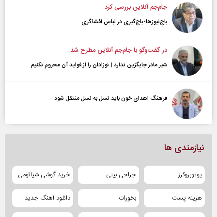
جام‌جم آنلاین بررسی کرد
باج‌نیوزها؛ باج‌گیری در لباس افشاگری
در گفت‌و‌گو با جام‌جم آنلاین مطرح شد
شیر مادر جایگزین ندارد | نوزادان را از فواید آن محروم نکنیم
فرهنگ اهدای خون باید نسل به نسل منتقل شود
نیازمندی ها
یوتوبروکرز
جراحی بینی
خرید گوشی شیائومی
هزینه پست
بخورات
دانلود آهنگ جدید