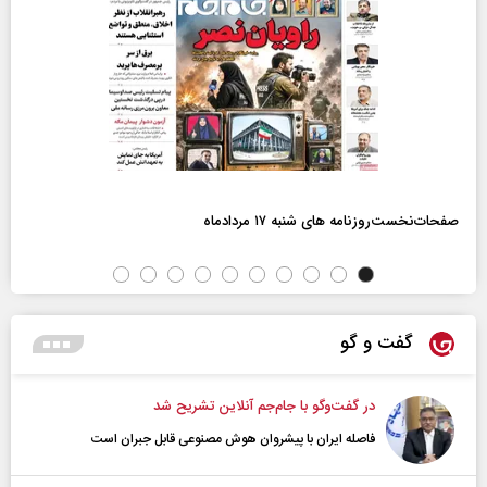
صفحات‌نخست‌روزنامه ها‌ی شنبه ۱۷ مردادماه
گفت و گو
در گفت‌و‌گو با جام‌جم آنلاین تشریح شد
فاصله ایران با پیشرو‌ان هوش مصنوعی قابل جبران است