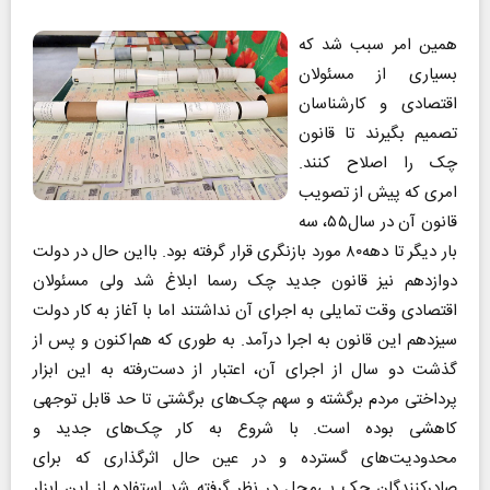
همین امر سبب شد که
بسیاری از مسئولان
اقتصادی و کارشناسان
تصمیم بگیرند تا قانون
چک را اصلاح کنند.
امری که پیش از تصویب
قانون آن در سال۵۵، سه
بار دیگر تا دهه۸۰ مورد بازنگری قرار گرفته بود. بااین حال در دولت
دوازدهم نیز قانون جدید چک رسما ابلاغ شد ولی مسئولان
اقتصادی وقت تمایلی به اجرای آن نداشتند اما با آغاز به کار دولت
سیزدهم این قانون به اجرا درآمد. به طوری که هم‌اکنون و پس از
گذشت دو سال از اجرای آن، اعتبار از دست‌رفته به این ابزار
پرداختی مردم برگشته و سهم چک‌های برگشتی تا حد قابل توجهی
کاهشی بوده است. با شروع به کار چک‌های جدید و
محدودیت‌های گسترده و در عین حال اثرگذاری که برای
صادرکنندگان چک بی‌محل در نظر گرفته شد استفاده از این ابزار