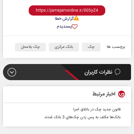
گزارش خطا
پسندیدم
برچسب ها:
چک
بانک مرکزی
چک بلامحل
نظرات کاربران
اخبار مرتبط
قانون جدید چک در باتلاق اجرا
بانک‌ها مکلف به پس زدن چک‌های 3 بانک شدند