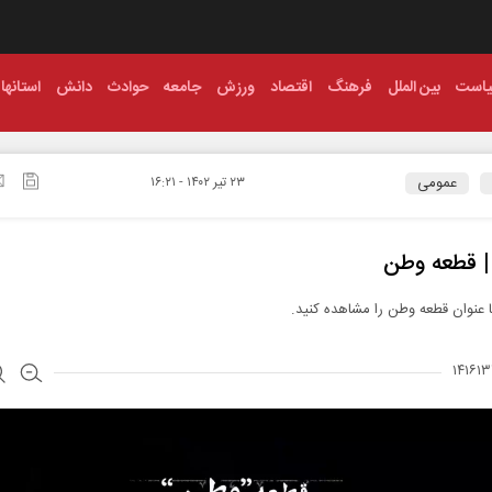
است
بین الملل
فرهنگ
اقتصاد
ورزش
جامعه
حوادث
دانش
استانها
عمومی
۲۳ تير ۱۴۰۲ - ۱۶:۲۱
 | قطعه وطن
با عنوان قطعه وطن را مشاهده کنید.