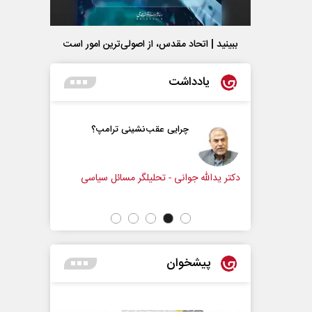
ببینید | اتحاد مقدس، از اصولی‌ترین امور است
یادداشت
و زندگی
چرایی عقب‌نشینی ترامپ؟
زنامه‌نگار
دکتر یدالله جوانی - تحلیلگر مسائل سیاسی
عباس سلیمی
پیشخوان