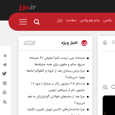
عکس
جام جم پلاس
سلامت
بازار
اخبار ویژه
صبحانه چی درست کنم؟ معرفی ۳۰ صبحانه
سریع، سالم و مقوی برای همه سلیقه‌ها
چرا برخی بیماران بعد از کرونا و آنفلوآنزا ماه‌ها
بهبود نمی‌یابند؟
ثبت‌نام ۲.۵ میلیون زائر در سماح | عبور ۱.۷
میلیون نفر از مرز‌های اربعین
چرا بعد از سفرهای طولانی گوارش‌تان به هم
می‌ریزد؟
چرا ساختمان‌های ناایمن تهران تعیین تکلیف