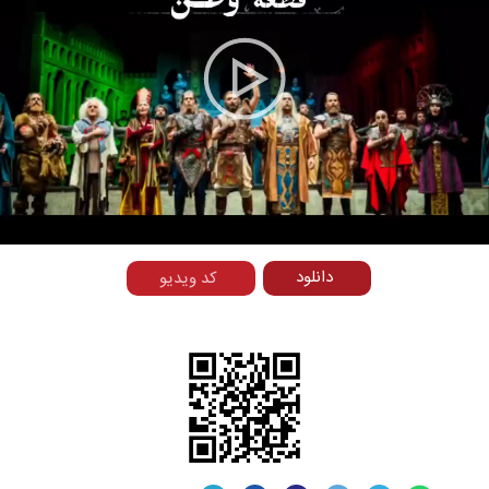
Play
Video
دانلود
کد ویدیو