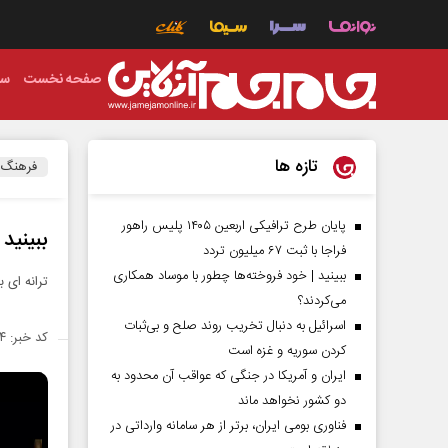
صفحه نخست
سی
تازه ها
فرهنگ
پایان طرح ترافیکی اربعین ۱۴۰۵ پلیس راهور
ببینید
فراجا با ثبت ۶۷ میلیون تردد
ببینید | خود فروخته‌ها چطور با موساد همکاری
ترانه ای 
می‌کردند؟
اسرائیل به دنبال تخریب روند صلح و بی‌ثبات
کد خبر: ۱۴۱۶۱۳۴
کردن سوریه و غزه است
ایران و آمریکا در جنگی که عواقب آن محدود به
دو کشور نخواهد ماند
فناوری بومی ایران، برتر از هر سامانه وارداتی در