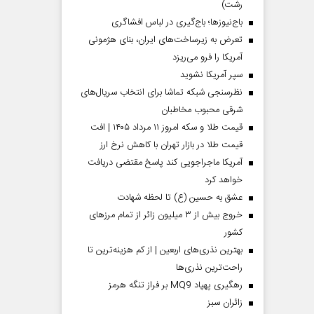
رشت)
باج‌نیوزها؛ باج‌گیری در لباس افشاگری
تعرض به زیرساخت‌های ایران، بنای هژمونی
آمریکا را فرو می‌ریزد
سپر آمریکا نشوید
نظرسنجی شبکه تماشا برای انتخاب سریال‌های
شرقی محبوب مخاطبان
قیمت طلا و سکه امروز ۱۱ مرداد ۱۴۰۵ | افت
قیمت طلا در بازار تهران با کاهش نرخ ارز
آمریکا ماجراجویی کند پاسخ مقتضی دریافت
خواهد کرد
عشق به حسین (ع) تا لحظه شهادت
خروج بیش از ۳ میلیون زائر از تمام مرز‌های
کشور
بهترین نذری‌های اربعین | از کم هزینه‌ترین تا
راحت‌ترین نذری‌ها
رهگیری پهپاد MQ9 بر فراز تنگه هرمز
‌زائران سبز