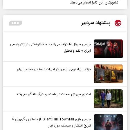
کشورشان این کاررا انجام می‌دهند
پیشنهاد سردبیر
بررسی سریال «اعتراف می‌کنم»؛ ساختارشکنی در ژانر پلیسی
ایران + نقد و تحلیل
بازتاب پیاده‌روی اربعین در ادبیات داستانی معاصر ایران
امضای سروش صحت در «استخر» دیگر غافلگیر نمی‌کند
بررسی بازی Silent Hill: Townfall؛ از داستان و گیم‌پلی تا
تاریخ انتشار و سیستم مورد نیاز