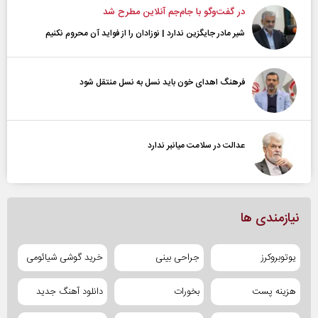
در گفت‌و‌گو با جام‌جم آنلاین مطرح شد
شیر مادر جایگزین ندارد | نوزادان را از فواید آن محروم نکنیم
فرهنگ اهدای خون باید نسل به نسل منتقل شود
عدالت در سلامت میانبر ندارد
نیازمندی ها
یوتوبروکرز
جراحی بینی
خرید گوشی شیائومی
هزینه پست
بخورات
دانلود آهنگ جدید