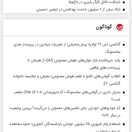
بازداشت قاتل کارگر باربری در باغ‌ویلا
ارائه بیش از ۲ میلیون خدمت بهداشتی در اربعین حسینی
گوناگون
گلکسی اس ۲۷ اولترا؛ پیش‌نمایشی از تغییرات بنیادین در پرچمدار بعدی
سامسونگ
رشد خیره‌کننده بازار توکن‌های هوش مصنوعی (AI)؛ از هیجان تا
زیرساخت‌های واقعی
انقلاب گوشی‌های تاشو‌ با طعم هوش مصنوعی؛ معرفی و مقایسه خانواده
گلکسی Z۸
بحران باتری در گوشی‌های سامسونگ؛ آیا به‌روزرسانی One UI ۸.۵ مقصر
است؟
آیا خودروهای خودران جای ماشین‌های معمولی را می‌گیرند؟ بررسی وضعیت
در سال ۲۰۲۶
استعلام وام ضروری ۷۵ میلیون تومانی بازنشستگان کشوری؛ نحوه مشاهده
نتیجه درخواست