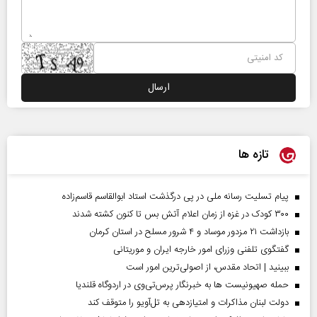
تازه ها
پیام تسلیت رسانه ملی در پی درگذشت استاد ابوالقاسم قاسم‌زاده
۳۰۰ کودک در غزه از زمان اعلام آتش بس تا کنون کشته شدند
بازداشت ۲۱ مزدور موساد و ۴ شرور مسلح در استان کرمان
گفتگوی تلفنی وزرای امور خارجه ایران و موریتانی
ببینید | اتحاد مقدس، از اصولی‌ترین امور است
حمله صهیونیست ها به خبرنگار پرس‌تی‌وی در اردوگاه قلندیا
دولت لبنان مذاکرات و امتیازدهی به تل‌آویو را متوقف کند