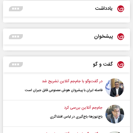
یادداشت
پیشخوان
گفت و گو
در گفت‌و‌گو با جام‌جم آنلاین تشریح شد
فاصله ایران با پیشرو‌ان هوش مصنوعی قابل جبران است
جام‌جم آنلاین بررسی کرد
باج‌نیوزها؛ باج‌گیری در لباس افشاگری