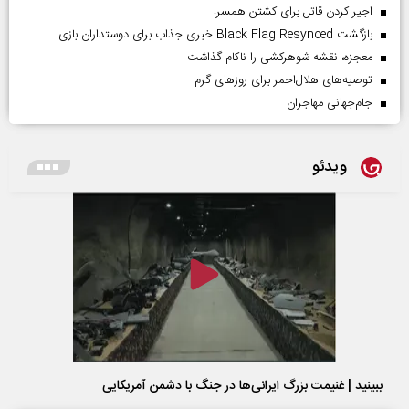
اجیر کردن قاتل برای کشتن همسر!
بازگشت Black Flag Resynced خبری جذاب برای دوستداران بازی
معجزه، نقشه شوهرکشی را ناکام گذاشت
توصیه‌های هلال‌احمر برای روز‌های گرم
جام‌جهانی مهاجران
ویدئو
ببینید | غنیمت بزرگ ایرانی‌ها در جنگ با دشمن آمریکایی