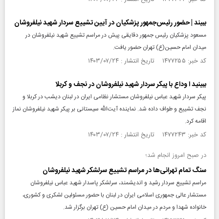
ببیند | حضور رئیس‌جمهور پزشکیان در آیین تشییع سردار شهید نیلفروشان
مسعود پزشکیان رئیس جمهور دقایقی پیش در مراسم تشییع شهید نیلفروشان در
میدان امام حسین(ع) تهران حضور یافت.
کد خبر: ۱۴۷۷۲۵۵ تاریخ انتشار : ۱۴۰۳/۰۷/۲۴
ببینید ا وداع با پیکر سردار شهید نیلفروشان در نجف و کربلا
پیکر سردار شهید عباس نیلفروشان مستشار نظامی ایران در لبنان دیشب در کربلا و
نجف تشییع و طواف داده شد. نماینده آیت‌الله سیستانی بر پیکر شهید نیلفروشان نماز
اقامه کرد.
کد خبر: ۱۴۷۷۲۴۳ تاریخ انتشار : ۱۴۰۳/۰۷/۲۴
در صبح امروز انجام شد؛
سنگ تمام تهرانی‌ها در مراسم تشییع سرلشکر شهید نیلفروشان
مراسم تشییع سردار رشید و اندیشمند، سرلشکر پاسدار شهید عباس نیلفروشان
مستشار عالی جمهوری اسلامی ایران در لبنان با حضور مسئولین لشکری و کشوری،
خانواده شهدا و مردم در میدان امام حسین (ع) تهران برگزار شد.