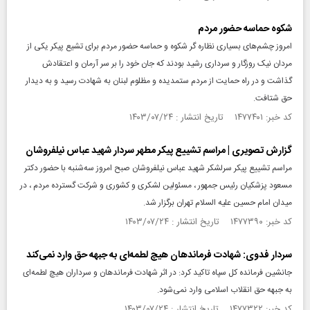
شکوه حماسه حضور مردم
امروز چشم‌های بسیاری نظاره گر شکوه و حماسه حضور مردم برای تشیع پیکر یکی از
مردان نیک روزگار و سرداری رشید بودند که جان خود را بر سر آرمان و اعتقادش
گذاشت و در راه حمایت از مردم ستمدیده و مظلوم لبنان به شهادت رسید و به دیدار
حق شتافت.
کد خبر: ۱۴۷۷۴۰۱ تاریخ انتشار : ۱۴۰۳/۰۷/۲۴
گزارش تصویری | مراسم تشییع پیکر مطهر سردار شهید عباس نیلفروشان
مراسم تشییع پیکر سرلشکر شهید عباس نیلفروشان صبح امروز سه‌شنبه با حضور دکتر
مسعود پزشکیان رئیس جمهور ، مسئولین لشکری و کشوری و شرکت گسترده مردم ، در
میدان امام حسین علیه السلام تهران برگزار شد.
کد خبر: ۱۴۷۷۳۹۰ تاریخ انتشار : ۱۴۰۳/۰۷/۲۴
سردار فدوی: شهادت فرماندهان هیچ لطمه‌ای به جبهه حق وارد نمی‌کند
جانشین فرمانده کل سپاه تاکید کرد: در اثر شهادت فرماندهان و سرداران هیچ لطمه‌ای
به جبهه حق انقلاب اسلامی وارد نمی‌شود.
کد خبر: ۱۴۷۷۳۲۲ تاریخ انتشار : ۱۴۰۳/۰۷/۲۴