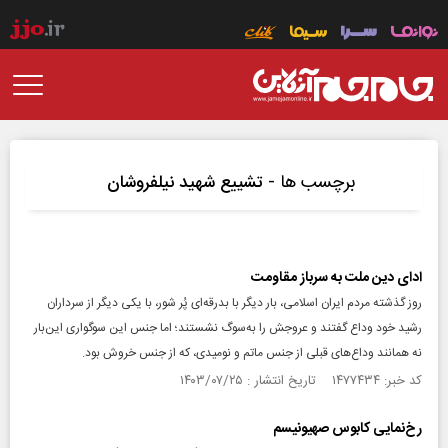
برچسب ها -
تشییع شهید نیلفروشان
ادای دین ملت به سرباز مقاومت
روز گذشته مردم ایران اسلامی، بار دیگر با بدرقه‌ای پُر شور، با یکی دیگر از سرداران
رشید خود وداع گفتند و عروجش را به‌سوگ نشستند؛ اما جنس این سوگواری این‌بار
نه همانند وداع‌های قبلی از جنس ماتم و نومیدی، که از جنس خروش بود.
کد خبر: ۱۴۷۷۴۳۴ تاریخ انتشار : ۱۴۰۳/۰۷/۲۵
رخ‌نمایی کابوس صهیونیسم