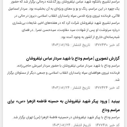
مراسم تشییع باشکوه شهید عباس نیلفروشان روز گذشته درحالی برگزار شد که حضور
یک چهره در این مراسم، رنگ و بو و معنای ویژه‌ای به آن بخشیده بود. سردار اسماعیل
قاآنی، فرمانده نیروی ویژه قدس سپاه پاسداران انقلاب اسلامی دیروز در حالی در
مراسم تشییع شهید نیلفروشان شرکت کرد که در هفته‌های اخیر، شایعات بی‌شماری
درباره سرنوشت او پس از شهادت سید مقاومت، سیدحسن نصرا...در فضای
شبه‌رسانه‌ای خارج از کشور به وجود آمده بود.
کد خبر: ۱۴۷۷۴۳۰ تاریخ انتشار : ۱۴۰۳/۰۷/۲۵
گزارش تصویری | مراسم وداع با شهید سردار عباس نیلفروشان
مراسم وداع با شهید سردار عباس نیلفروشان با حضور سردار امیرعلی حاجی‌‌‌زاده،
فرمانده نیروی هوافضای سپاه پاسداران انقلاب اسلامی و جمعی دیگر از مسئولان برگزار
شد.
کد خبر: ۱۴۷۷۴۲۴ تاریخ انتشار : ۱۴۰۳/۰۷/۲۴
ببینید | ورود پیکر شهید نیلفروشان به حسینه فاطمه الزهرا «س» برای
مراسم وداع
مراسم وداع با پیکر شهید نیلفروشان در حسینیه فاطمة الزهرا (س) تهران برگزار شد.
کد خبر: ۱۴۷۷۴۱۸ تاریخ انتشار : ۱۴۰۳/۰۷/۲۴