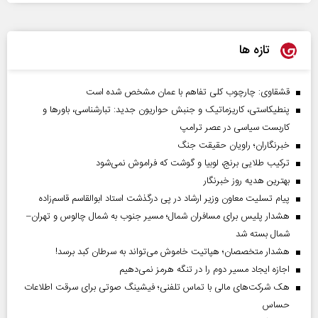
تازه ها
قشقاوی: چارچوب کلی تفاهم با عمان مشخص شده است
پنطیکاستی، کاریزماتیک و جنبش حواریون جدید: تبارشناسی، باور‌ها و
کاربست سیاسی در عصر ترامپ
خبرنگاران؛ راویان حقیقت جنگ
ترکیب طلایی برنج، لوبیا و گوشت که فراموش نمی‌شود
بهترین هدیه روز خبرنگار
پیام تسلیت معاون وزیر ارشاد در پی درگذشت استاد ابوالقاسم قاسم‌زاده
هشدار پلیس برای مسافران شمال؛ مسیر جنوب به شمال چالوس و تهران–
شمال بسته شد
هشدار متخصصان؛ هپاتیت خاموش می‌تواند به سرطان کبد برسد!
اجازه ایجاد مسیر دوم را در تنگه هرمز نمی‌دهیم
هک شرکت‌های مالی با تماس تلفنی؛ فیشینگ صوتی برای سرقت اطلاعات
حساس