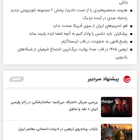
بانکی
هنرمند منحصر‌به‌فردی را از دست دادیم/ پخش ۲ مجموعه تلویزیونی جدید
زنده‌یاد عبدی در آینده نزدیک
لغو تحریم‌های ایران از سوی آمریکا صحت ندارد
پزشکیان: باید دشمن را وادار کنیم به آنچه امضا کرده پایبند بماند
پاسخ قانون به خشونت در قاب اینستاگرام
اربعین ۱۴۰۵ در قاب صدا؛ روایت بزرگ‌ترین اجتماع شیعیان از شبکه‌های
رادیویی
پیشنهاد سردبیر
بررسی سریال «اعتراف می‌کنم»؛ ساختارشکنی در ژانر پلیسی
ایران + نقد و تحلیل
بازتاب پیاده‌روی اربعین در ادبیات داستانی معاصر ایران