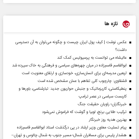
تازه ها
عکس نوشت | کیف پول ایران چیست و چگونه می‌توان به آن دسترسی
داشت؟
عالیشاه می توانست به پرسپولیس کمک کند
ابوالقاسم قاسم‌زاده در میان چهره‌های سیاسی و فرهنگی به خاک سپرده شد
اربعین مدرسه‌ای برای انسان‌سازی، خودسازی و ارتقای معنویت است
قشقاوی: چارچوب کلی تفاهم با عمان مشخص شده است
پنطیکاستی، کاریزماتیک و جنبش حواریون جدید: تبارشناسی، باور‌ها و
کاربست سیاسی در عصر ترامپ
خبرنگاران؛ راویان حقیقت جنگ
ترکیب طلایی برنج، لوبیا و گوشت که فراموش نمی‌شود
بهترین هدیه روز خبرنگار
پیام تسلیت معاون وزیر ارشاد در پی درگذشت استاد ابوالقاسم قاسم‌زاده
هشدار پلیس برای مسافران شمال؛ مسیر جنوب به شمال چالوس و تهران–