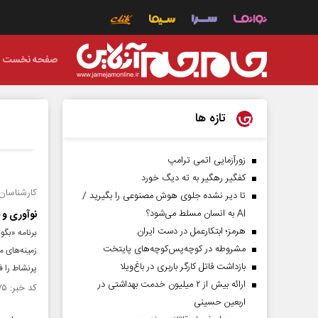
صفحه نخست
تازه ها
زورآزمایی اتمی ترامپ
کفگیر رهگیر به ته دیگ خورد
کارشناسان 
تا دیر نشده جلوی هوش مصنوعی را بگیرید /
AI به انسان مسلط می‌شود؟
نوآوری و 
هرمز؛ ابتکارعمل در دست ایران
برنامه «بگو
مشروطه در کوچه‌پس‌کوچه‌های پایتخت
زمینه‌های م
بازداشت قاتل کارگر باربری در باغ‌ویلا
پرنشاط را ف
ارائه بیش از ۲ میلیون خدمت بهداشتی در
کد خبر: ۱۴۱۶۳۷۵ تاریخ انتشار : ۱۴۰۲/۰۴/۲۵
اربعین حسینی