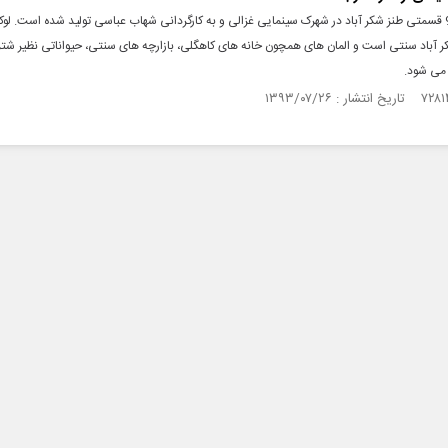
مجموعه 90 قسمتی طنز شکر آباد در شهرک سینمایی غزالی و به کارگردانی شهاب عباسی تولید شده است. ل
 آباد سنتی است و المان های همچون خانه های کاهگلی، بازارچه های سنتی، حیواناتی نظیر شتر 
 می شود.