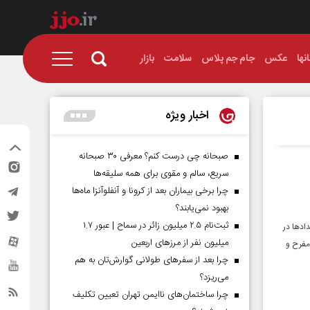
نها
عکس
جام جم پلاس
سلامت
بازار
اخبار ویژه
صبحانه چی درست کنم؟ معرفی ۳۰ صبحانه
سریع، سالم و مقوی برای همه سلیقه‌ها
چرا برخی بیماران بعد از کرونا و آنفلوآنزا ماه‌ها
بهبود نمی‌یابند؟
ثبت‌نام ۲.۵ میلیون زائر در سماح | عبور ۱.۷
ادها در
میلیون نفر از مرز‌های اربعین
مفرح و
چرا بعد از سفرهای طولانی گوارش‌تان به هم
می‌ریزد؟
چرا ساختمان‌های ناایمن تهران تعیین تکلیف