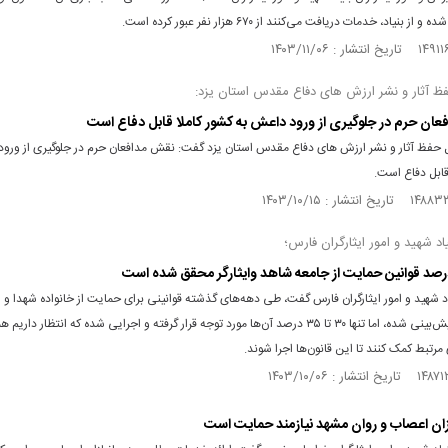
از بنیاد، خدمات دریافت می‌کنند از ۶۷۰ هزار نفر عبور کرده است.
ظ آثار و نشر ارزش های دفاع مقدس استان یزد:
ان حرم در جلوگیری از ورود داعش به کشور کاملا قابل دفاع است
ل حفظ آثار و نشر ارزش های دفاع مقدس استان یزد گفت: نقش مدافعان حرم در جلوگیری از ورو
قابل دفاع است.
اد شهید و امور ایثارگران فارس؛
د شهید و امور ایثارگران فارس گفت، طی دهه‌های گذشته قوانینی برای حمایت از خانواده شهدا و ای
مصوب و پیش‌بینی شده، اما تنها ۳۰ تا ۳۵ درصد آن‌ها مورد توجه قرار گرفته و اجرایی شده که انتظار داریم 
مرتبط کمک کنند تا این قانون‌ها اجرا شوند.
ازان اعصاب و روان مشهد نیازمند حمایت است