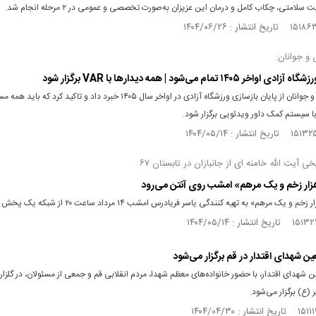
سلامتی، چکاب کامل و درمان این عزیزان به‌صورت تخصصی و عمومی در ۲ مرحله انجام شد.
و جوانان:
خر ۱۴۰۵ تمام می‌شود | همه دیدارها با VAR برگزار شود
وزیر ورزش و جوانان از پایان بازسازی ورزشگاه آزادی در اواخر سال ۱۴۰۵ خبرد داد و تاکید ک
 با سیستم کمک داور ویدئویی برگزار شود.
ی آیت الله خامنه‌ ای از جانبازان در تابستان ۶۷
ار زخم و یک مرهم» امشب روی آنتن می‌رود
و یک مرهم» به تهیه کنندگی یاسر فریادرس امشب ۱۴ مرداد ساعت ۲۰ از شبکه یک پخش می‌شود.
ین شهدای اقتدار در قم برگزار می‌شود
ن شهدای اقتدار، با حضور خانواده‌های معظم شهدا، مردم انقلابی قم و جمعی از مسئولان، در گلزا
 (ع) برگزار می‌شود.