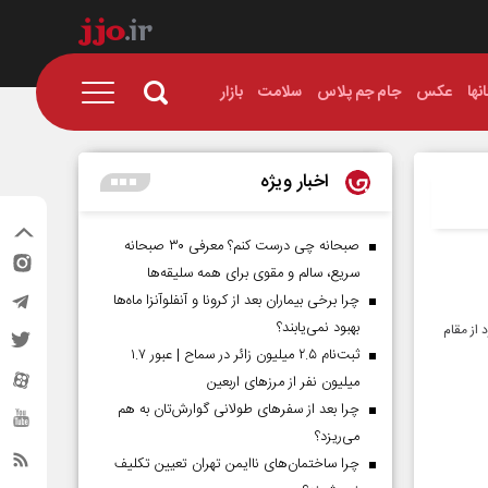
نها
عکس
جام جم پلاس
سلامت
بازار
اخبار ویژه
صبحانه چی درست کنم؟ معرفی ۳۰ صبحانه
سریع، سالم و مقوی برای همه سلیقه‌ها
چرا برخی بیماران بعد از کرونا و آنفلوآنزا ماه‌ها
بهبود نمی‌یابند؟
 از مقام
ثبت‌نام ۲.۵ میلیون زائر در سماح | عبور ۱.۷
میلیون نفر از مرز‌های اربعین
چرا بعد از سفرهای طولانی گوارش‌تان به هم
می‌ریزد؟
چرا ساختمان‌های ناایمن تهران تعیین تکلیف