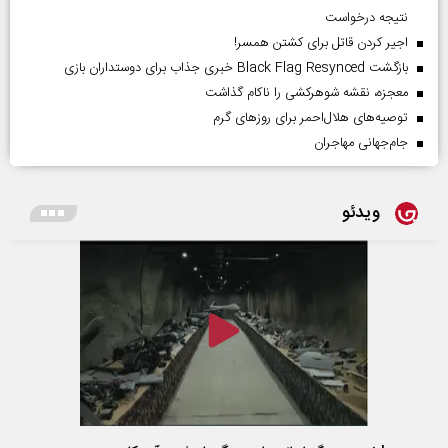
نتیجه درخواست
اجیر کردن قاتل برای کشتن همسر!
بازگشت Black Flag Resynced خبری جذاب برای دوستداران بازی
معجزه، نقشه شوهرکشی را ناکام گذاشت
توصیه‌های هلال‌احمر برای روز‌های گرم
جام‌جهانی مهاجران
ویدئو