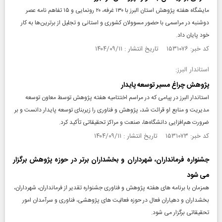
مایشگاه هفته پژوهش استان البرز با ۱۳۰ غرفه، ۲۰ رونمایی و ۱۵ تفاهم نامه عصر
دوشنبه در مراسمی با حضور مسوولان کشوری و استانی و تجلیل از برترین‌ها به کار
خود پایان داد.
کد خبر: ۱۵۳۱۰۷۶ تاریخ انتشار : ۱۴۰۴/۰۹/۱۱
استاندار البرز:
پژوهش چراغ مسیر توسعه پایدار
استاندار البرز در پیامی که در مراسم اختتامیه هفته پژوهش توسط معاون توسعه
مدیریت و منابع او قرائت شد، پژوهش و فناوری را زیربنای توسعه پایدار دانست و بر
ضرورت هم‌افزایی دانشگاه‌ها، صنعت و مراکز تحقیقاتی تأکید کرد.
کد خبر: ۱۵۳۱۰۷۳ تاریخ انتشار : ۱۴۰۴/۰۹/۱۱
جشنواره فرمانداران، شهرداران و بخشداران برتر در حوزه پژوهش برگزار
می شود
همزمان با برنامه های هفته پژوهش و فناوری جشنواره تقدیر از فرمانداران، شهرداران،
بخشداران و دهیاران فعال در حوزه فعالیت های پژوهشی، فناوری و سرآمدان امور
تحقیقاتی برگزار می شود.