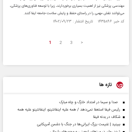
مهندسی پزشکی نیز از اهمیت بسیاری برخوردارند، زیرا با توسعه فناوری‌های پزشکی،
می‌توانند نقش مهمی را در راستای حفظ و پایش سلامت جامعه ایفا کنند.
کد خبر: ۱۴۳۵۸۹۶ تاریخ انتشار : ۱۴۰۲/۰۹/۲۳
1
2
3
>
تازه ها
صدا و سیما در امتداد خارگ و چاه مبارک
رئیس فیفا استعفا نمی‌دهد / همه علیه اینفانتینو، اینفانتینو علیه همه
شکاف در بدنه فیفا
ببینید | غنیمت بزرگ ایرانی‌ها در جنگ با دشمن آمریکایی
تردد روان در مرزهای اربعینی و محورهای شمالی