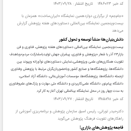
کد خبر: ۱۴۸۶۰۲۳ تاریخ انتشار : ۱۴۰۳/۰۹/۲۸
«جام‌جم» از برگزاری دوازدهمین نمایشگاه «ایران‌ساخت» همزمان با
بیست‌وپنجمین نمایشگاه بین‌المللی دستاوردهای هفته پژوهش گزارش
می‌دهد
دانش‌بنیان‌ها؛ منشأ توسعه و تحول کشور
بیست‌وپنجمین نمایشگاه بین‌المللی دستاوردهای هفته پژوهش، فناوری و فن
بازار۲۳ آذر با شعار «پژوهش و فناوری، پیشران جهش تولیدبامشارکت مردم»وباهدف
تقویت همکاری‌های علمی وپژوهشی،نمایش دستاوردهای نوآورانه وپیوند بین
دانشگاه‌ها، پژوهشگاه‌ها و صنایع کشور وباحضوربازیگران مرتبط با پژوهش وفناوری
ازجمله دانشگاه‌ها، پژوهشگاه‌ها، موسسات آموزش‌عالی، دانشگاه آزاد اسلامی،
دانشگاه پیام‌نور، دانشگاه علمی‌کاربردی و دانشگاه ملی‌ مهارت و پارک‌های علم‌وفناوری
به مدت چهار روز در محل نمایشگاه بین‎المللی تهران آغاز به کار کرد.
کد خبر: ۱۴۸۵۸۹۸ تاریخ انتشار : ۱۴۰۳/۰۹/۲۷
دکترحیدر تورانی، رئیس اسبق سازمان پژوهش و برنامه‌ریزی آموزشی از
راهکارهای تقویت فرهنگ پژوهش می‌گوید
فاجعه پژوهش‌های بازاری!‌