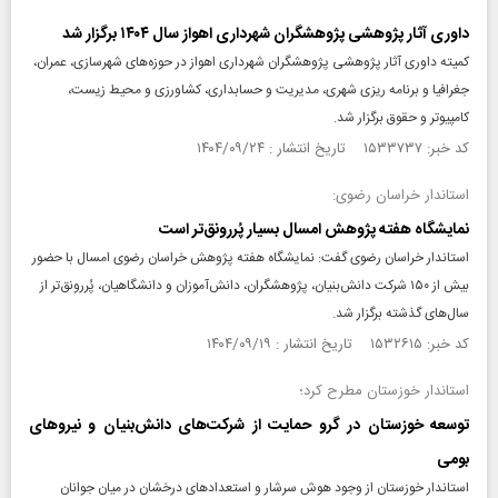
داوری آثار پژوهشی پژوهشگران شهرداری اهواز سال ۱۴۰۴ برگزار شد
کمیته داوری آثار پژوهشی پژوهشگران شهرداری اهواز در حوزه‌های شهرسازی، عمران،
جغرافیا و برنامه ریزی شهری، مدیریت و حسابداری، کشاورزی و محیط زیست،
کامپیوتر و حقوق برگزار شد.
کد خبر: ۱۵۳۳۷۳۷ تاریخ انتشار : ۱۴۰۴/۰۹/۲۴
استاندار خراسان رضوی:
نمایشگاه هفته پژوهش امسال بسیار پُررونق‌تر است
استاندار خراسان رضوی گفت: نمایشگاه هفته پژوهش خراسان رضوی امسال با حضور
بیش از ۱۵۰ شرکت دانش‌بنیان، پژوهشگران، دانش‌آموزان و دانشگاهیان، پُررونق‌تر از
سال‌های گذشته برگزار شد.
کد خبر: ۱۵۳۲۶۱۵ تاریخ انتشار : ۱۴۰۴/۰۹/۱۹
استاندار خوزستان مطرح کرد؛
توسعه خوزستان در گرو حمایت از شرکت‌های دانش‌بنیان و نیروهای
بومی
استاندار خوزستان از وجود هوش سرشار و استعدادهای درخشان در میان جوانان