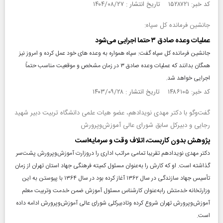
کد خبر: ۱۵۲۸۷۲۱ تاریخ انتشار : ۱۴۰۴/۰۸/۲۷
جانشین فرمانده کل سپاه:
عملیات وعده صادق ۳ حتما اجرایی می‌شود
جانشین فرمانده کل سپاه گفت: سپاه همواره به وعده های خود عمل کرده و امروز نیز
همگان بدانند که عملیات وعده صادق ۳ در زمان مشخص و موقعیت مناسب حتماً
اجرایی خواهد شد.
کد خبر: ۱۴۸۶۱۰۵ تاریخ انتشار : ۱۴۰۳/۰۹/۲۸
گفت‌و‌گو با دکتر مهدی نوید‌ادهم، عضو هیات علمی دانشگاه تربیت دبیر شهید
رجایی و دبیرکل سابق شورای عالی آموزش‌و‌پرورش
پژوهش بدون کاربست، اتلاف وقت و سرمایه‌است
دکتر مهدی نوید‌ادهم تقریبا تمامی مراتب اداری را دروزارت آموزش‌و‌پرورش پشت‌سر
گذاشته است. او که کارش را به‌عنوان مسئول کمیته فرهنگی جهاد استان تهران از زمان
تأسیس جهاد سازندگی در سال ۱۳۶۲ آغاز کرده بود در سال ۱۳۶۴ با پیوستن به این
وزارتخانه خدمتش رابه‌عنوان کارشناس مسئول آموزش ضمن خدمت وتربیت معلم
آموزش‌و‌پرورش تهران شروع کرده وتادبیرکلی شورای عالی آموزش‌و‌پرورش ادامه داده
است.