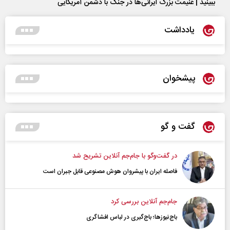
ببینید | غنیمت بزرگ ایرانی‌ها در جنگ با دشمن آمریکایی
یادداشت
پیشخوان
گفت و گو
در گفت‌و‌گو با جام‌جم آنلاین تشریح شد
فاصله ایران با پیشرو‌ان هوش مصنوعی قابل جبران است
جام‌جم آنلاین بررسی کرد
باج‌نیوزها؛ باج‌گیری در لباس افشاگری