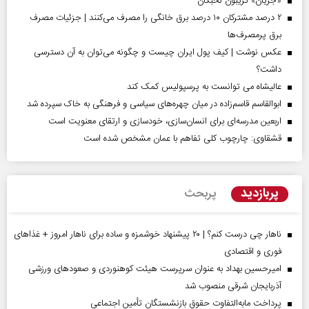
«جریان» تریبون نخبگان
۲ درصد مشترکان ۱۰ درصد برق خانگی را مصرف می‌کنند | جزئیات مصرف
برق پرمصرف‌ها
عکس نوشت | کیف پول ایران چیست و چگونه می‌توان به آن دسترسی
داشت؟
عالیشاه می توانست به پرسپولیس کمک کند
ابوالقاسم قاسم‌زاده در میان چهره‌های سیاسی و فرهنگی به خاک سپرده شد
اربعین مدرسه‌ای برای انسان‌سازی، خودسازی و ارتقای معنویت است
قشقاوی: چارچوب کلی تفاهم با عمان مشخص شده است
پربازدید
پربحث
ناهار چی درست کنم؟ | ۲۰ پیشنهاد خوشمزه و ساده برای ناهار امروز + غذاهای
فوری و اقتصادی
امیرحسین بهداد به عنوان سرپرست هیئت کوهنوردی و صعودهای ورزشی
آذربایجان شرقی منصوب شد
پرداخت مابه‌التفاوت حقوق بازنشستگان تأمین اجتماعی