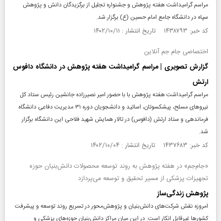
مراسم گرامیداشت هفته پژوهش و جشنواره تجلیل از برگزیدگان دانش و پژوهش
سپاه در دانشگاه جامع امام حسین (ع) برگزار شد.
کد خبر: ۱۴۳۸۷۹۳ تاریخ انتشار : ۱۴۰۲/۱۰/۱۱
اختصاصی جام جم آنلاین
گزارش تصویری | مراسم گرامیداشت هفته پژوهش در دانشگاه دافوس
ارتش
مراسم گرامیداشت هفته پژوهش با با حضور امیر نصیرزاده جانشین رئیس ستاد کل
نیروهای مسلح، پیشکسوتان، اساتید و دانشجویان دوره ۳۱ مدیریت دفاعی دانشگاه
فرماندهی و ستاد ارتش (دافوس) در تالار همایش شهید فلاحی این دانشگاه برگزار
شد.
کد خبر: ۱۴۳۷۶۸۳ تاریخ انتشار : ۱۴۰۲/۱۰/۰۴
«جام‌جم» در هفته پژوهش به روند توسعه محصولات دانش‌بنیان حوزه
تجهیزات پزشکی از مسیر تحقیق و توسعه می‌پردازد
پژوهش زندگی‌ساز
امروزه نقش شرکت‌های دانش‌‌بنیان و پژوهش‌محور در تسریع روند توسعه و پیشرفت
کشورها غیرقابل انکار است. در این میان مراکز دانش‌بنیان حوزه‌های پزشکی و