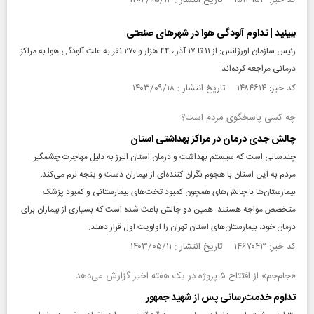
کد خبر: ۱۵۱۳۱۵۳ تاریخ انتشار : ۱۴۰۴/۰۵/۱۴
ببینید | تداوم آلودگی هوا در شهرهای صنعتی
رئیس سازمان اورژانس: از ۱۱ تا ۱۷ آذر ، ۴۴ هزار و ۲۷۰ نفر به علت آلودگی هوا به مراکز
درمانی مراجعه کرده‌اند.
کد خبر: ۱۴۸۴۶۱۴ تاریخ انتشار : ۱۴۰۳/۰۹/۱۸
چه کسی پاسخگوی مردم است؟
چالش جدی درمان در مراکز بهداشتی استان
چندسالی است که سیستم بهداشت و درمان استان البرز به دلیل مهاجرت چشمگیر
مردم به این استان با هجوم نگران کننده‌ای از بیماران دست و پنجه نرم می‌کند،
بیمارستان‌ها با چالش‌های همچون کمبود تخت‌های بیمارستانی و کمبود پزشک
متخصص مواجه هستند. همین دو چالش باعث شده است که بسیاری از بیماران برای
درمان خود، بیمارستان‌های استان تهران را اولویت اول قرار دهند.
کد خبر: ۱۴۶۷۰۴۳ تاریخ انتشار : ۱۴۰۳/۰۵/۱۱
«جام‌جم» از افتتاح‌ ۵ پروژه در یک هفته اخیر گزارش می‌‎دهد
تداوم خدمت‌رسانی پس از شهید جمهور