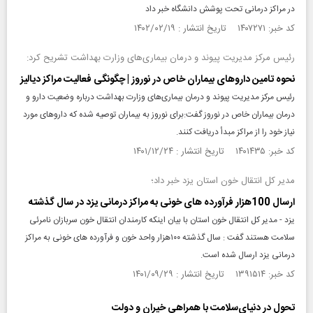
در مراکز درمانی تحت پوشش دانشگاه خبر داد
کد خبر: ۱۴۰۷۲۷۱ تاریخ انتشار : ۱۴۰۲/۰۲/۱۹
رئیس مرکز مدیریت پیوند و درمان بیماری‌های وزارت بهداشت تشریح کرد:
نحوه تامین داروهای بیماران خاص در نوروز | چگونگی فعالیت مراکز دیالیز
رئیس مرکز مدیریت پیوند و درمان بیماری‌های وزارت بهداشت درباره وضعیت دارو و
درمان بیماران خاص در نوروز گفت:برای نوروز به بیماران توصیه شده که داروهای مورد
نیاز خود را از مراکز مبدأ دریافت کنند.
کد خبر: ۱۴۰۱۴۳۵ تاریخ انتشار : ۱۴۰۱/۱۲/۲۴
مدیر کل انتقال خون استان یزد خبر داد؛
ارسال 100هزار فرآورده های خونی به مراکز درمانی یزد در سال گذشته
یزد - مدیر کل انتقال خون استان با بیان اینکه کارمندان انتقال خون سربازان نامرئی
سلامت هستند گفت : سال گذشته ۱۰۰هزار واحد خون و فرآورده های خونی به مراکز
درمانی یزد ارسال شده است.
کد خبر: ۱۳۹۱۵۱۴ تاریخ انتشار : ۱۴۰۱/۰۹/۲۹
تحول در دنیای‌سلامت با همراهی خیران و دولت