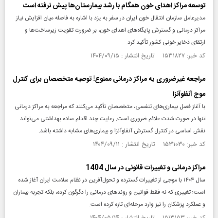
توسعه مراکز اهدای خون همگام با رشد بیمارستان‌ها پیش نرفته است
مدیرعامل سازمان انتقال خون ایران در سفر به یزد با اشاره به فاصله میان افزایش نیاز
مراکز درمانی و گسترش پایگاه‌های اهدای خون، بر ضرورت تقویت زیرساخت‌ها و
ارتقای ذخایر خونی کشور تأکید کرد.
کد خبر: ۱۵۳۱۸۲۷ تاریخ انتشار : ۱۴۰۴/۰۹/۱۵
مراجعه غیرضروری به مراکز درمانی ممنوع! توصیه متخصصان برای کنترل
موج آنفلوآنزا
با آغاز فصل بیماری‌های تنفسی، متخصصان تأکید می‌کنند که مراجعه به مراکز درمانی
تنها در صورت شدت علائم ضروری است. رعایت چند اقدام ساده بهداشتی می‌تواند
نقش اساسی در کنترل گسترش آنفلوآنزا و بیماری‌های مشابه داشته باشد.
کد خبر: ۱۵۳۱۰۳۰ تاریخ انتشار : ۱۴۰۴/۰۹/۱۱
مراکز درمانی و تغییرات قانونی در سال 1404
سال ۱۴۰۴ با موجی از تغییرات گسترده و تحول‌آفرین در نظام سلامت ایران آغاز شده
است؛ تغییری که نه فقط قوانین و روندهای درمانی را دگرگون کرده، بلکه تجربه بیماران
و عملکرد پزشکان را نیز وارد مرحله‌ای تازه کرده است.