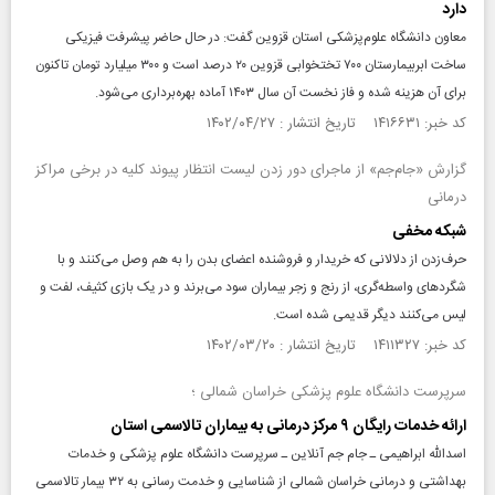
دارد‌
معاون‌ دانشگاه علوم‌پزشکی استان قزوین گفت: در حال حاضر پیشرفت فیزیکی
ساخت ابربیمارستان ۷۰۰ تختخوابی قزوین ۲۰ درصد است و ۳۰۰ میلیارد تومان تاکنون
برای آن هزینه شده و فاز نخست آن سال ۱۴۰۳ آماده بهره‌برداری می‌شود.
کد خبر: ۱۴۱۶۶۳۱ تاریخ انتشار : ۱۴۰۲/۰۴/۲۷
گزارش «جام‌جم» از ماجرای دور زدن لیست انتظار پیوند کلیه در برخی مراکز
درمانی
شبکه مخفی
حرف‌زدن از دلالانی که خریدار و فروشنده اعضای بدن را به هم وصل می‌کنند و با
شگردهای واسطه‌گری، از رنج و زجر بیماران سود می‌برند و در یک بازی کثیف، لفت و
لیس می‌کنند دیگر قدیمی شده است.
کد خبر: ۱۴۱۱۳۲۷ تاریخ انتشار : ۱۴۰۲/۰۳/۲۰
سرپرست دانشگاه علوم پزشکی خراسان شمالی ؛
ارائه خدمات رایگان ۹ مرکز درمانی به بیماران تالاسمی استان
اسدالله ابراهیمی ـ جام جم آنلاین ـ سرپرست دانشگاه علوم پزشکی و خدمات
بهداشتی و درمانی خراسان شمالی از شناسایی و خدمت رسانی به ۳۲ بیمار تالاسمی