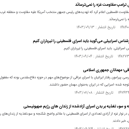
ترامپ مقاومت غزه را نمی‌ترسانَد
مقاومت فلسطین اعلام کرد که تهدیدهای رئیس جمهور منتخب آمریکا علیه مقاومت و منطقه غرب 
را نمی‌ترسانَد.
ارشناس اسراییلی می‌گوید باید اسرای فلسطینی را تیرباران کنیم
اسرائیلی: باید اسرای فلسطینی را تیرباران کنیم.
قی؛ مهمانان جمهوری اسلامی
رسی پیرامون رفتار ایرانیان با اسرای عراقی از موضوع‌های مهم در حوزه دفاع‌مقدس بوده که مغفول 
توجه شده‌؛ اسرایی که در ایران به‌عنوان مهمان حضور داشتند.
ه و سوء تغذیه بر بدن اسرای آزادشده از زندان‌ های رژیم صهیونیستی
در نوار غزه از آزادی تعدادی از اسرای فلسطینی با علائم واضح شکنجه و سوءتغذیه از زندان‌های ر
 خبر دادند.