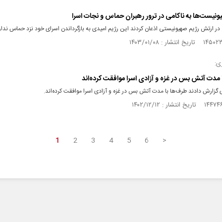
ونیست‌ها به ناکامی در ترور رهبران حماس و نجات اسرا
در ارتش رژیم صهیونیستی اذعان کردند این رژیم امیدی به بازگرداندن اسرای خود نزد حماس ندار
ی:
 مدت آتش‌ بس در غزه و آزادی اسرا موافقت کرده‌اند
گزارش دادند طرف‌ها با مدت آتش‌ بس در غزه و آزادی اسرا موافقت کرده‌اند.
1
2
3
4
5
6
>