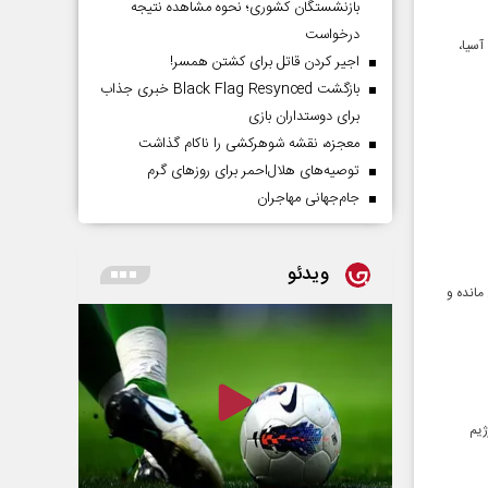
بازنشستگان کشوری؛ نحوه مشاهده نتیجه
درخواست
آسیا،
اجیر کردن قاتل برای کشتن همسر!
بازگشت Black Flag Resynced خبری جذاب
برای دوستداران بازی
معجزه، نقشه شوهرکشی را ناکام گذاشت
توصیه‌های هلال‌احمر برای روز‌های گرم
جام‌جهانی مهاجران
ویدئو
مانده و
ژیم