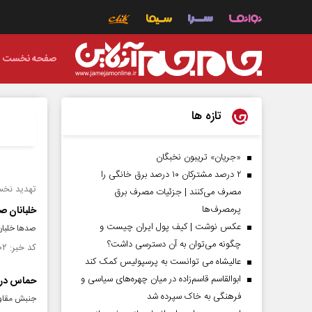
صفحه نخست
تازه ها
«جریان» تریبون نخبگان
۲ درصد مشترکان ۱۰ درصد برق خانگی را
تهدید نخس
مصرف می‌کنند | جزئیات مصرف برق
پرمصرف‌ها
خلبانان ص
عکس نوشت | کیف پول ایران چیست و
صد‌ها خلبا
چگونه می‌توان به آن دسترسی داشت؟
کد خبر: ۱۵۱۳۹۰۲ تاریخ انتشار : ۱۴۰۴/۰۵/۲۰
عالیشاه می توانست به پرسپولیس کمک کند
ابوالقاسم قاسم‌زاده در میان چهره‌های سیاسی و
حماس دربا
فرهنگی به خاک سپرده شد
جنبش مقاوم