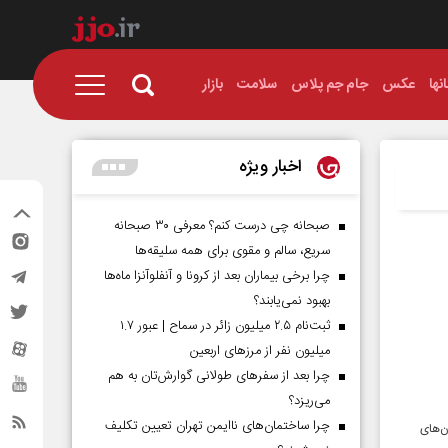
نها
عکس
جام جم پلاس
سلامت
بازار
اخبار ویژه
صبحانه چی درست کنم؟ معرفی ۳۰ صبحانه
سریع، سالم و مقوی برای همه سلیقه‌ها
چرا برخی بیماران بعد از کرونا و آنفلوآنزا ماه‌ها
بهبود نمی‌یابند؟
ثبت‌نام ۲.۵ میلیون زائر در سماح | عبور ۱.۷
میلیون نفر از مرز‌های اربعین
چرا بعد از سفرهای طولانی گوارش‌تان به هم
می‌ریزد؟
چرا ساختمان‌های ناایمن تهران تعیین تکلیف
ن‌های