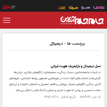
برچسب ها -
دیجیتال
نسل دیجیتال و بازتعریف هویت ایرانی
در ادبیات جامعه‌شناسی «سبک زندگی» مجموعه‌ای از الگوهای رفتاری، ارزش‌ها،
نگرش‌ها و انتخاب‌های افراد است در حوزه‌هایی همچون روابط اجتماعی، شیوه‌های
گذران زندگی، الگوهای مصرف، پوشش و ظاهر، تحصیل و اشتغال، خانواده و ازدواج،
سلامت جسمی و روانی که هویت فردی و جمعی تک‌تک‌شان را شکل می‌دهد.
کد خبر: ۱۵۵۶۸۹۷ تاریخ انتشار : ۱۴۰۵/۰۴/۰۱