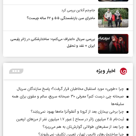
جام‌جم آنلاین بررسی کرد
ماجرای سن بازنشستگی ۵۵ و ۶۲ ساله چیست؟
بررسی سریال «اعتراف می‌کنم»؛ ساختارشکنی در ژانر پلیسی
ایران + نقد و تحلیل
اخبار ویژه
چرا «طوبی» مورد استقبال مخاطبان قرار گرفت؟؛ پاسخ سازندگان سریال
صبحانه چی درست کنم؟ معرفی ۳۰ صبحانه سریع، سالم و مقوی برای همه
سلیقه‌ها
چرا برخی بیماران بعد از کرونا و آنفلوآنزا ماه‌ها بهبود نمی‌یابند؟
ثبت‌نام ۲.۵ میلیون زائر در سماح | عبور ۱.۷ میلیون نفر از مرز‌های اربعین
چرا بعد از سفرهای طولانی گوارش‌تان به هم می‌ریزد؟
چرا ساختمان‌های ناایمن تهران تعیین تکلیف نمی‌شوند؟