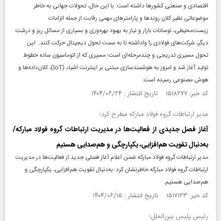
اقتصادی و صنعتی کشورها داشته است. با این حال، تحولات جهانی به خاطر
موضوعاتی نظیر کلان روندها و پارامترهای مهمی رقابت از جمله الزامات
زیست‌محیطی، نوسانات بازار و نیاز به بهبود بهره‌وری و بسیاری از مسائل ریز و درشت
دیگر، شرکت‌های فولادی را واداشته تا به سمت تحول دیجیتال حرکت کنند. این
تحول مسیری تدریجی و چندمرحله‌ای است؛ مسیری که از اتوماسیون ساده خطوط
تولید آغاز شد و امروز به هوشمندسازی مبتنی بر اینترنت اشیاء (IoT)، کلان‌داده‌ها و
هوش مصنوعی رسیده است.
کد خبر: ۱۵۱۸۲۷۷ تاریخ انتشار : ۱۴۰۴/۰۶/۲۴
مدیر ارتباطات گروه فولاد مبارکه مطرح کرد؛
آغاز فصل جدیدی از فعالیت‌ها در مدیریت ارتباطات گروه فولاد مباركه/
به‌دنبال تقویت هم‌افزایی، یكپارچگی و هم‌صدایی هستیم
مدیر ارتباطات گروه فولاد مبارکه ضمن اعلام آغاز فصلی جدید از فعالیت‌ها در مدیریت
ارتباطات گروه فولاد مبارکه خاطرنشان کرد: به‌دنبال تقویت هم‌افزایی، یکپارچگی و
هم‌صدایی هستیم.
کد خبر: ۱۵۱۷۱۲۳ تاریخ انتشار : ۱۴۰۴/۰۶/۱۵
رئیس پلیس بین‌الملل؛