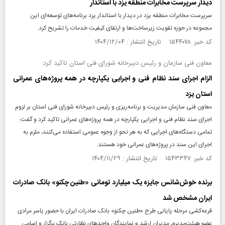
دیدار سرپرست مخابرات منطقه یزد با استاندار
سرپرست مخابرات منطقه یزد در دیدار با استاندار یزد برنامه‌های توسعه‌ای این
مجموعه در حوزه تقویت زیرساخت‌ها و ارتقای کیفیت خدمات را تشریح کرد.
کد خبر: ۱۵۴۴۰۷۸ تاریخ انتشار : ۱۴۰۴/۱۲/۰۴
معاون فنی سازمان و رئیس دبیرخانه شورای فنی استان تاکید کرد:
الزام اجرای سند نظام فنی و اجرایی یکپارچه در همه پروژه‌های عمرانی
استان یزد
معاون فنی سازمان مدیریت و برنامه‌ریزی و رئیس دبیرخانه شورای فنی استان بر لزوم
اجرای سند نظام فنی و اجرایی یکپارچه در همه پروژه‌های عمرانی تاکید کرد و گفت:
تمامی دستگاه‌های اجرایی که به هر نحو از وجوه عمومی استفاده می‌کنند، ملزم به
اجرای این سند در پروژه‌های عمرانی خود هستند.
کد خبر: ۱۵۴۳۳۴۷ تاریخ انتشار : ۱۴۰۴/۱۱/۲۹
برنده خوش‌شانس جایزه یک میلیارد تومانی «طنین چکنو» بانک صادرات
ایران مشخص شد
​قرعه‌کشی مرحله پایانی طرح «طنین چکنو» بانک صادرات ایران با حضور یاسر مرادی
عضو هیئت‌مدیره، مدیران ارشد و نمایندگان واحدهای نظارتی بانک برگزار و اسامی