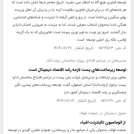
توسعه فناوری هیچ گاه به انتظار نمی نشیند. تاریخ معاصر بارها نشان داده است که
هر جامعه‌ای که در برابر جریان فناوری مقاومت کرده یا در پذیرش آن تعلل ورزیده،
بهای سنگینی پرداخته است. از برق و تلفن گرفته تا اینترنت و شبکه‌های اجتماعی،
همگی ابتدا به‌عنوان انتخاب معرفی شدند، اما به‌ سرعت به ضرورتی اجتناب‌ناپذیر
بدل گشتند. امروز نیز نوبت به فیبر نوری رسیده است؛ فناوری‌ای که نه یک گزینه
لوکس، بلکه ریل اصلی توسعه است.
کد خبر: ۱۵۲۳۵۷۳ تاریخ انتشار : ۱۴۰۴/۰۷/۲۷
مدیرعامل در مراسم افتتاح پروژه ساختمان دولت‌آباد:
توسعه زیرساخت‌های پست لازمه رشد اقتصاد دیجیتال است
معاون وزیر ارتباطات و مدیرعامل شرکت ملی پست در مراسم افتتاح ساختمان اداره
پست برخوار (دولت‌آباد) استان اصفهان، گفت: توسعه زیرساخت‌های پستی، تأثیر
چشمگیری بر رشد اقتصاد دیجیتال کشور دارد.
کد خبر: ۱۵۲۰۲۶۰ تاریخ انتشار : ۱۴۰۴/۰۷/۰۷
تحول دیجیتال در صنعت فولاد:
از اتوماسیون تااینترنت اشیاء
صنعت فولاد، به‌عنوان یکی از صنایع مادر و زیرساختی، همواره نقشی کلیدی در توسعه