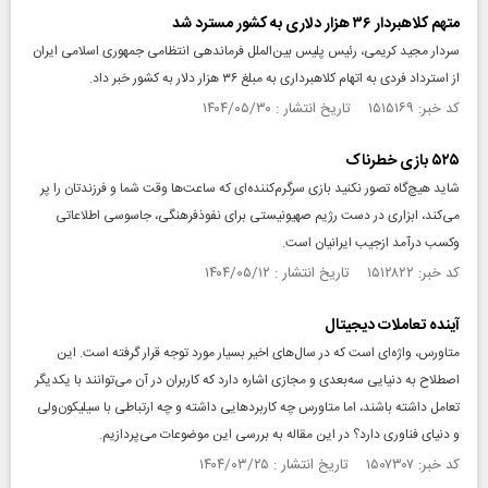
متهم کلاهبردار ۳۶ هزار دلاری به کشور مسترد شد
سردار مجید کریمی، رئیس پلیس بین‌الملل فرماندهی انتظامی جمهوری اسلامی ایران
از استرداد فردی به اتهام کلاهبرداری به مبلغ ۳۶ هزار دلار به کشور خبر داد.
کد خبر: ۱۵۱۵۱۶۹ تاریخ انتشار : ۱۴۰۴/۰۵/۳۰
۵۲۵ بازی خطرناک
شاید هیچ‌گاه تصور نکنید بازی سرگرم‌کننده‌ای که ساعت‌ها وقت شما و فرزندتان را پر
می‌کند، ابزاری در دست رژیم صهیونیستی برای نفوذفرهنگی، جاسوسی اطلاعاتی
وکسب درآمد ازجیب ایرانیان است.
کد خبر: ۱۵۱۲۸۲۲ تاریخ انتشار : ۱۴۰۴/۰۵/۱۲
آینده تعاملات دیجیتال
متاورس، واژه‌ای است که در سال‌های اخیر بسیار مورد توجه قرار گرفته است. این
اصطلاح به دنیایی سه‌بعدی و مجازی اشاره دارد که کاربران در آن می‌توانند با یکدیگر
تعامل داشته باشند، اما متاورس چه کاربردهایی داشته و چه ارتباطی با سیلیکون‌ولی
و دنیای فناوری دارد؟ در این مقاله به بررسی این موضوعات می‌پردازیم.
کد خبر: ۱۵۰۷۳۰۷ تاریخ انتشار : ۱۴۰۴/۰۳/۲۵