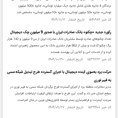
برندگان 4 ج​ایزه نقدی شامل جایزه «یک میلیارد تومانی»، جایزه «500 میلیون
تومانی»، جایزه «50 میلیون تومانی» و جایزه «10میلیون تومانی» مشخص شد.
کد خبر: ۱۵۴۰۹۸۹ تاریخ انتشار : ۱۴۰۴/۱۱/۱۲
رکورد جدید «چکنو» بانک صادرات ایران با صدور 9 میلیون چک دیجیتال
تعداد چکنوهای صادره توسط مشتریان بانک صادرات ایران از مرز 9 میلیون و 142 هزار
برگ چکنو گذشت و بیش از 862 هزار مشتری بانک به این محصول راهبردی اعتماد
کرده و از خدمات امن و آنلاین آن بهره‌مند هستند.
کد خبر: ۱۵۳۹۲۶۲ تاریخ انتشار : ۱۴۰۴/۱۰/۳۰
حرکت یزد به‌سوی آینده دیجیتال با اجرای گسترده طرح تبدیل شبکه مسی
به فیبر نوری
مدیر مخابرات منطقه یزد از اجرای گسترده طرح برگردان شبکه مسی به فیبر نوری در
سطح استان خبر داد و گفت: این طرح با هدف ارتقای کیفیت ارتباطات، افزایش
سرعت اینترنت و فراهم‌سازی بستر توسعه فناوری‌های نوین در حال اجراست.
کد خبر: ۱۵۳۴۴۰۸ تاریخ انتشار : ۱۴۰۴/۰۹/۲۷