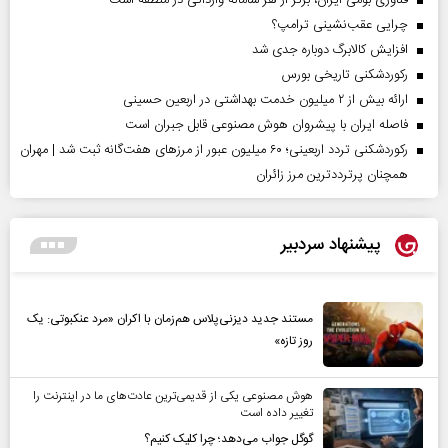
فناوری بومی ایران، برتر از هر سامانه وارداتی در منطقه است
چرایی عقب‌نشینی ترامپ؟
افزایش کالابرگ دوباره جدی شد
رکوردشکنی تاریخی بورس
ارائه بیش از ۲ میلیون خدمت بهداشتی در اربعین حسینی
فاصله ایران با پیشرو‌ان هوش مصنوعی قابل جبران است
رکوردشکنی تردد اربعینی؛ ۶۰ میلیون عبور از مرزهای هفت‌گانه ثبت شد | مهران
همچنان پرترددترین مرز زائران
پیشنهاد سردبیر
مستند جدید دیزنی‌پلاس هم‌زمان با اکران «مرد عنکبوتی: یک
روز تازه»
هوش مصنوعی یکی از قدیمی‌ترین عادت‌های ما در اینترنت را
تغییر داده است
گوگل جواب می‌دهد؛ چرا کلیک کنیم؟