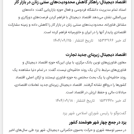
اقتصاد دیجیتال؛ راهکار کاهش محدودیت‌های سنتی زنان در بازار کار
استاد تمام مدیریت دانشگاه فردوسی و فعال حوزه بازاریابی گفت: داده‌های
بین‌المللی نشان می‌دهد اقتصاد دیجیتال با فراهم کردن فرصت‌های دورکاری و
مشاغل فناورانه، محدودیت‌های سنتی زنان در بازار کار را کاهش داده و زمینه مشارکت
اقتصادی پایدار آنها را در ایران و خاورمیانه فراهم کرده است.
کد خبر: ۱۵۳۳۹۶۶ تاریخ انتشار : ۱۴۰۴/۰۹/۲۵
اقتصاد دیجیتال زیربنای جدید تجارت
معاون فناوری‌های نوین بانک مرکزی، با بیان این‌که حوزه اقتصاد دیجیتال و
فناوری‌های مرتبط با آن یک روند حاشیه‌ای نیست، گفت: در تمام دنیا مشاهده یک
روند حاشیه‌ای یا یک بحث مختص به حوزه فناوری نیستند و ارکان اصلی اقتصاد
کشورها را درواقع نشانه گرفتند. اقتصاد دیجیتال زیربنای جدید تعاملات اقتصادی،
مبادلات مالی و حفظ ارزش در اقتصاد است.
کد خبر: ۱۵۳۲۴۲۰ تاریخ انتشار : ۱۴۰۴/۰۹/۱۸
گفت‌وگو با رئیس شورای اسلامی شهر یزد
یزد در جمع چهار شهر هوشمند کشور
در مسیر توسعه شهری و حرکت به‌سوی حکمرانی دیجیتال، شهر یزد طی سال‌های اخیر