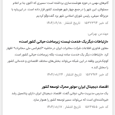
گام‌های مهمی در حوزه هوشمندسازی برداشته است؛ مسیری که اکنون بنا بر اعلام
مسئولان، این شهر را در جمع چهار شهر هوشمند کشور قرار داده است. در این‌باره با
عزیزالله سیفی، رئیس شورای اسلامی شهر یزد گفت‌وگو کردیم.
کد خبر: ۱۵۳۲۳۹۴ تاریخ انتشار : ۱۴۰۴/۰۹/۱۸
مهندس بهرامی:
«ارتباطات دیگر یک خدمت نیست؛ زیرساخت حیاتی کشور است»
معاون فناوری اطلاعات شرکت مخابرات ایران در حاشیه *کنفرانس ملی مخابرات* اظهار
کرد: «ارتباطات دیگر یک خدمت ساده نیست؛ بلکه زیرساخت حیاتی کشور است.
کوچک‌ترین وقفه در این شبکه می‌تواند بخش‌های مختلف اقتصادی و خدماتی کشور
را مختل کند.»
کد خبر: ۱۵۲۷۹۷۶ تاریخ انتشار : ۱۴۰۴/۰۸/۲۴
اقتصاد دیجیتال ایران؛ موتور محرک توسعه کشور
یک مدرس مدیریت مالی دولتی گفت: اقتصاد دیجیتال ایران دارای پتانسیل رشد
خیره‌کننده‌ای است که می‌تواند مسیر توسعه کشور را هموار سازد.
کد خبر: ۱۵۲۶۷۵۵ تاریخ انتشار : ۱۴۰۴/۰۸/۱۷