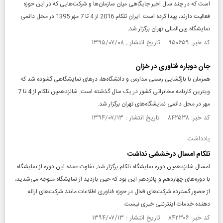
است که در چند سال اخیر جایگاهی میان سازمان‌ها و شرکت‌هایی که در این حوزه
فعالیت دارند، پیدا کرده است. ایران تلکام 2016 از 4 تا 7 مهر 1395 در محل دائمی
نمایشگاه بین‌المللی تهران برگزار شد.
کد خبر: ۹۵۰۶۵۹ تاریخ انتشار : ۱۳۹۵/۰۷/۰۸
جان دوباره فناوری در خزان
همزمان با بازگشایی رسمی مدارس و دانشگاه‌ها، درهای نمایشگاهی گشوده شد که
ویترین کارنامه مخابراتی کشور در یک سال گذشته است. شانزدهمین تلکام از 4 تا 7
مهر در محل دائمی نمایشگاه‌های تهران برگزار شد.
کد خبر: ۸۴۲۵۳۸ تاریخ انتشار : ۱۳۹۴/۰۷/۱۳
یادداشت
تلکام امسال درخششی نداشت
امسال شانزدهمین دوره نمایشگاه تلکام برگزار شد. تفاوت عمده این دوره از نمایشگاه
با دوره‌های چهاردهم و پانزدهم این بود که حین بازدید از نمایشگاه متوجه می‌شدید،
از حضور گسترده شرکت‌های فعال در حوزه فناوری اطلاعات مانند شرکت‌های ارائه
دهنده خدمات اینترنتی خبری نیست.
کد خبر: ۸۴۲۳۰۶ تاریخ انتشار : ۱۳۹۴/۰۷/۱۳