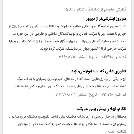
گزارش جام‌جم از نمایشگاه تلکام 2015
هر روز اینترنتی‌تر از دیروز
شانزدهمین نمایشگاه بین‌المللی صنایع مخابرات و اطلاع‌رسانی (ایران تلکام 2015) از
چهارم تا هفتم مهر با شرکت فعالان و تولیدکنندگان داخلی و خارجی در این حوزه در
محل دائمی نمایشگاه‌های بین‌المللی تهران برگزار شد. امسال 212 شرکت داخلی و 80
شرکت خارجی از 18 کشور جهان در نمایشگاه شرکت کرده بودند.
کد خبر: ۸۴۱۴۹۵ تاریخ انتشار : ۱۳۹۴/۰۷/۱۱
فناوری‌هایی که علیه ابولا می‌تازند
ابولا، یکی از بیماری‌هایی است که در ماه‌های اخیر بیماران بسیاری را به کام مرگ
کشانده است. محققان با فناوری‌های جدید به جنگ این بیماری مرگبار شتافته‌اند.
کد خبر: ۷۳۱۲۵۰ تاریخ انتشار : ۱۳۹۳/۰۸/۰۳
تلکام، ابولا را پیش بینی می‌کند
محققان در حال بررسی و آزمایشات مختلف برای کشف داروهای مختلف برای مبارزه با
بیماری ابولا هستند، اما تلکام نیز از غافله بازنمانده و به کمک محققان و مبتلایان
شتافته است.