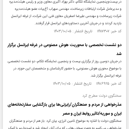
در بیست‌وپنجمین نمایشگاه تلکام، دکتر بهزاد اکبری معاون وزیر و رئیس هیئت‌مدیره
و مدیرعامل شرکت ارتباطات زیرساخت، مهندس سهراب آغ‌بیات عضو هیئت‌مدیره
شرکت زیرساخت و مهندس علیرضا اصغریان معاون فنی این شرکت، از غرفه ایرانسل
بازدید کردند و در جریان آخرین دستاوردهای ایرانسل قرار گرفتند.
کد خبر: ۱۴۸۷۳۰۷ تاریخ انتشار : ۱۴۰۳/۱۰/۰۵
دو نشست تخصصی با محوریت هوش مصنوعی در غرفه ایرانسل برگزار
شد
در جریان دومین روز از برگزاری بیست و پنجمین نمایشگاه تلکام، دو نشست تخصصی
با موضوع محوری هوش مصنوعی، با حضور کارشناسان و متخصصان این حوزه، در
غرفه ایرانسل برگزار شد.
کد خبر: ۱۴۸۶۹۲۵ تاریخ انتشار : ۱۴۰۳/۱۰/۰۵
سخنگوی دولت مطرح کرد
عذرخواهی از مردم و صنعتگران/رایزنی‌ها برای بازگشایی سفارتخانه‌های
ایران و سوریه/تاثیر روابط ایران و مصر
سخنگوی دولت با اشاره به موضوع تامین انرژی، بیان کرد: باز هم از مردم و صنعتگران
عذرخواهی می‌کنیم به جهت سختی‌هایی که برای آنان ایجاد شد و امیدواریم با کمک