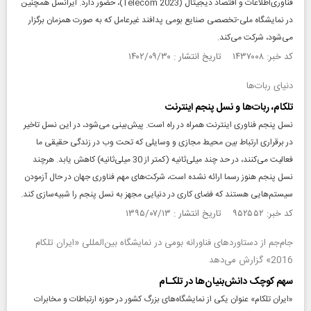
فناوری‌اطلاعات و اقتصاد دیجیتال (Telecom 2023)، حضور دارد. ایرانسل همچنین
در نمایشگاه ملی-تخصصی صنایع بومی پدافند غیرعامل که به صورت همزمان برگزار
می‌شود، شرکت می‌کند.
کد خبر: ۱۴۳۷۰۰۸ تاریخ انتشار : ۱۴۰۲/۰۹/۳۰
دنیای ربات‌ها
تلکام، ربات‌ها و نسل پنجم اینترنت
نسل پنجم فناوری اینترنت همراه در راه است. پیش‌بینی می‌شود، در این نسل تاخیر
در برقراری ارتباط بین محیط مجازی و وسایلی که تحت وب در زندگی حقیقی ما
فعالیت می‌کنند،‌ در حد چند میلی‌ثانیه (کمتر از 30 میلی‌ثانیه) کاهش یابد. هرچند
نسل پنجم هنوز رسما ارائه نشده است، شرکت‌های مهم فناوری جهان در حال آزمودن
سیستم‌هایی هستند که فضای کاری در دنیایی مجهز به نسل پنجم را شبیه‌سازی کند.
کد خبر: ۹۵۲۵۵۲ تاریخ انتشار : ۱۳۹۵/۰۷/۱۳
جام‌جم از دستاوردهای فناورانه بومی در نمایشگاه بین‌المللی «ایران تلکام
2016» گزارش می‌دهد
سهم کوچک دانش‌بنیان‌ها در تلکـام
«ایران تلکام» عنوان یکی از نمایشگاه‌های بزرگ کشور در حوزه ارتباطات و مخابرات