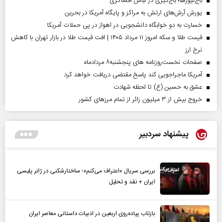
باج‌نیوزها؛ باج‌گیری در لباس افشاگری
یورش آرش‌های ارتش به مراکز و پایگاه‌ آمریکا در بحرین
خسارت به دو خوابگاه دانشجویی در اهواز در پی حملات آمریکا
قیمت طلا و سکه امروز ۱۱ مرداد ۱۴۰۵ | افت قیمت طلا در بازار تهران با کاهش
نرخ ارز
صفحات نخست‌روزنامه ها‌ی پنجشنبه‌۸ مردادماه
آمریکا ماجراجویی کند پاسخ مقتضی دریافت خواهد کرد
عشق به حسین (ع) تا لحظه شهادت
خروج بیش از ۳ میلیون زائر از تمام مرز‌های کشور
پیشنهاد سردبیر
بررسی سریال «اعتراف می‌کنم»؛ ساختارشکنی در ژانر پلیسی
ایران + نقد و تحلیل
بازتاب پیاده‌روی اربعین در ادبیات داستانی معاصر ایران