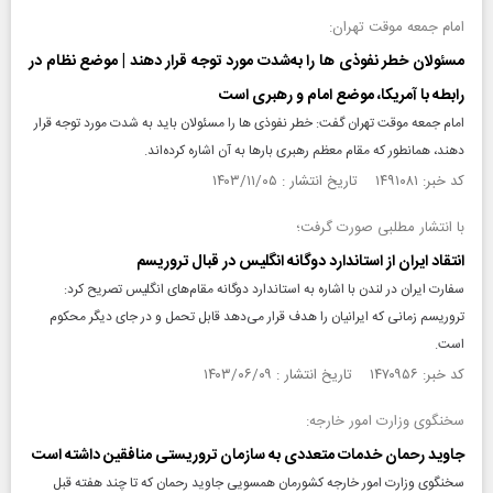
امام جمعه موقت تهران:
مسئولان خطر نفوذی‌ ها را به‌شدت مورد توجه قرار دهند | موضع نظام در
رابطه با آمریکا، موضع امام و رهبری است
امام جمعه موقت تهران گفت: خطر نفوذی‌ ها را مسئولان باید به شدت مورد توجه قرار
دهند، همانطور که مقام معظم رهبری بارها به آن اشاره کرده‌اند.
کد خبر: ۱۴۹۱۰۸۱ تاریخ انتشار : ۱۴۰۳/۱۱/۰۵
با انتشار مطلبی صورت گرفت؛
انتقاد ایران از استاندارد دوگانه انگلیس در قبال تروریسم
سفارت ایران در لندن با اشاره به استاندارد دوگانه مقام‌های انگلیس تصریح کرد:
تروریسم زمانی که ایرانیان را هدف قرار می‌دهد قابل تحمل و در جای دیگر محکوم
است.
کد خبر: ۱۴۷۰۹۵۶ تاریخ انتشار : ۱۴۰۳/۰۶/۰۹
سخنگوی وزارت امور خارجه:
جاوید رحمان خدمات متعددی به سازمان تروریستی منافقین داشته است
سخنگوی وزارت امور خارجه کشورمان همسویی جاوید رحمان که تا چند هفته قبل