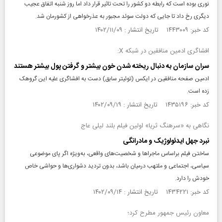
نوری بوده است که رابطه دو کشور را تحت تاثیر قرار داد‌ اما روز شنبه اتفاق عجیب
دیگری رخ داد تا جایی که دولت سوئد مجبور به عذرخواهی از کشورمان شد.
کد خبر: ۱۴۴۳۰۰۹ تاریخ انتشار : ۱۴۰۲/۱۱/۰۹
افشاگری ادمین منافقین در شبکه X:
سران سازمان به دنبال ریخته شدن خون بیشتر و گرفتن پول بیشتر هستند
ادمین صفحه منافقین در ایکس (توئیتر سابق) دست به افشاگری علیه این گروهک
زده است.
کد خبر: ۱۴۳۵۱۹۶ تاریخ انتشار : ۱۴۰۲/۰۹/۱۹
نگاهی به «سرهنگ ثریا» اولین فیلم بلند لیلی عاج
نبرد جهل ایدئولوژیک و مادرانگی
ساختن فیلم براساس ماجراها و شخصیت‌های واقعی، به‌ویژه اگر پای موضوعی
سیاسی، اجتماعی و ملتهب درمیان باشد، بدون تردید دشواری‌ها و حواشی خاص
خودش را دارد.
کد خبر: ۱۴۳۴۲۲۱ تاریخ انتشار : ۱۴۰۲/۰۹/۱۴
معاون رئیس جمهور مطرح کرد؛