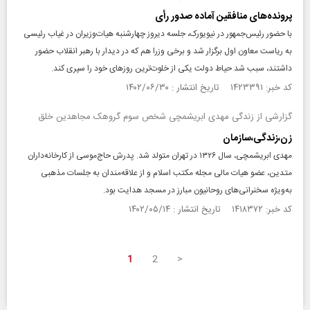
پرونده‌های منافقین آماده صدور رأی
با حضور رئیس‌جمهور در نیویورک، جلسه دیروز چهارشنبه هیات‌وزیران در غیاب رئیسی
به ریاست معاون اول برگزار شد و برخی وزرا هم که در دیدار با رهبر انقلاب حضور
داشتند، سبب شد حیاط دولت یکی از خلوت‌ترین روزهای خود را سپری کند.
کد خبر: ۱۴۲۳۳۹۱ تاریخ انتشار : ۱۴۰۲/۰۶/۳۰
گزارشی از زندگی مهدی ابریشمچی شخص سوم گروهک مجاهدین خلق
زن،زندگی،سازمان
مهدی ابریشمچی، سال ۱۳۲۶ در تهران متولد شد. پدرش حاج‌موسی از کارخانه‌داران
متدین، عضو هیات مالی مجله مکتب اسلام و از علاقه‌مندان به جلسات مذهبی
به‌‌ویژه سخنرانی‌های روحانیون مبارز در مسجد هدایت بود.
کد خبر: ۱۴۱۸۳۷۲ تاریخ انتشار : ۱۴۰۲/۰۵/۱۴
1
2
>