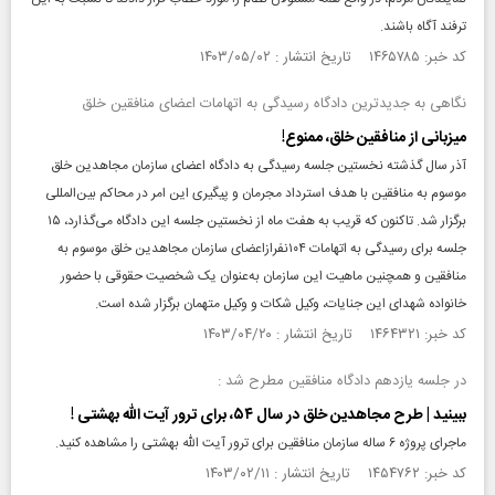
ترفند آگاه باشند.
کد خبر: ۱۴۶۵۷۸۵ تاریخ انتشار : ۱۴۰۳/۰۵/۰۲
نگاهی به جدیدترین دادگاه رسیدگی به اتهامات اعضای منافقین خلق
میزبانی از منافقین خلق، ممنوع!
آذر سال گذشته نخستین جلسه رسیدگی به دادگاه اعضای سازمان مجاهدین خلق
موسوم به منافقین با هدف استرداد مجرمان و پیگیری این امر در محاکم بین‌المللی
برگزار شد. تا‌کنون که قریب به هفت ماه از نخستین جلسه این دادگاه می‌گذارد، ۱۵
جلسه برای رسیدگی به اتهامات ۱۰۴نفرازاعضای سازمان مجاهدین خلق موسوم به
منافقین و همچنین ماهیت این سازمان به‌عنوان یک شخصیت حقوقی با حضور
خانواده شهدای این جنایات، وکیل شکات و وکیل متهمان برگزار شده است.
کد خبر: ۱۴۶۴۳۲۱ تاریخ انتشار : ۱۴۰۳/۰۴/۲۰
در جلسه یازدهم دادگاه منافقین مطرح شد :
ببینید | طرح مجاهدین خلق در سال ۵۴، برای ترور آیت الله بهشتی !
ماجرای پروژه ۶ ساله سازمان منافقین برای ترور آیت الله بهشتی را مشاهده کنید.
کد خبر: ۱۴۵۴۷۶۲ تاریخ انتشار : ۱۴۰۳/۰۲/۱۱