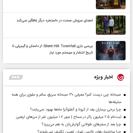
امضای سروش صحت در «استخر» دیگر غافلگیر نمی‌کند
بررسی بازی Silent Hill: Townfall؛ از داستان و گیم‌پلی تا
تاریخ انتشار و سیستم مورد نیاز
اخبار ویژه
صبحانه چی درست کنم؟ معرفی ۳۰ صبحانه سریع، سالم و مقوی برای همه
سلیقه‌ها
چرا برخی بیماران بعد از کرونا و آنفلوآنزا ماه‌ها بهبود نمی‌یابند؟
ثبت‌نام ۲.۵ میلیون زائر در سماح | عبور ۱.۷ میلیون نفر از مرز‌های اربعین
چرا بعد از سفرهای طولانی گوارش‌تان به هم می‌ریزد؟
چرا ساختمان‌های ناایمن تهران تعیین تکلیف نمی‌شوند؟