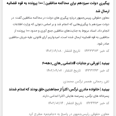
پیگیری دولت سیزدهم برای محاکمه منافقین | ۱۰۰ پرونده به قوه قضائیه
ارسال شد
معاون حقوقی رییس‌جمهور درباره پیگیری های دولت در محاکمه منافقین گفت: در
دولت سیزدهم با پیگیری‌هایی که انجام شد و بر اساس دعوتی که وزارت اطلاعات
انجام داد، اسناد مربوط به جنایت‌های منافقین جمع آوری و حدود ۱۰۰ پرونده از
منافقین به قوه قضاییه ارسال شده است، امیدواریم آرای قانونی علیه جریان منافقین
صادر شود.
کد خبر: ۱۴۳۳۳۷۳ تاریخ انتشار : ۱۴۰۲/۰۹/۰۸
ببینید | تورقی بر جنایات #داعشی_های_دهه۶۰
کد خبر: ۱۴۳۳۲۴۳ تاریخ انتشار : ۱۴۰۲/۰۹/۰۷
تقی رحمانی همسر نرگس محمدی:
ببینید | خانواده مادری نرگس اکثراً از مجاهدین خلق بودند که اعدام شدند
پسرخاله‌ های نرگس، پسرعمه هایش اکثرا اعدامی دارند.
کد خبر: ۱۴۲۴۹۹۳ تاریخ انتشار : ۱۴۰۲/۰۷/۱۴
معاون حقوقی رئیس‌جمهور در پاسخ به «جام‌جم» مطرح کرد