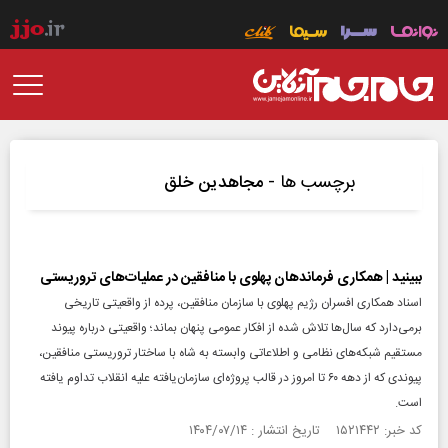
برچسب ها -
مجاهدین خلق
ببینید | همکاری فرماندهان پهلوی با منافقین در عملیات‌های تروریستی
اسناد همکاری افسران رژیم پهلوی با سازمان منافقین، پرده از واقعیتی تاریخی
برمی‌دارد که سال‌ها تلاش شده از افکار عمومی پنهان بماند؛ واقعیتی درباره پیوند
مستقیم شبکه‌های نظامی و اطلاعاتی وابسته به شاه با ساختار تروریستی منافقین،
پیوندی که از دهه ۶۰ تا امروز در قالب پروژه‌ای سازمان‌یافته علیه انقلاب تداوم یافته
است.
کد خبر: ۱۵۲۱۴۴۲ تاریخ انتشار : ۱۴۰۴/۰۷/۱۴