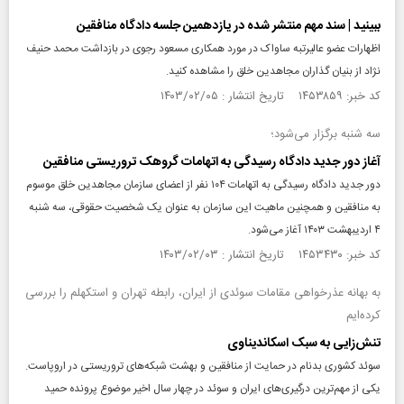
ببینید | سند مهم منتشر شده در یازدهمین جلسه دادگاه منافقین
اظهارات عضو عالیرتبه ساواک در مورد همکاری مسعود رجوی در بازداشت محمد حنیف
نژاد از بنیان گذاران مجاهدین خلق را مشاهده کنید.
کد خبر: ۱۴۵۳۸۵۹ تاریخ انتشار : ۱۴۰۳/۰۲/۰۵
سه شنبه برگزار می‌شود؛
آغاز دور جدید دادگاه رسیدگی به اتهامات گروهک تروریستی منافقین
دور جدید دادگاه رسیدگی به اتهامات ۱۰۴ نفر از اعضای سازمان مجاهدین خلق موسوم
به منافقین و همچنین ماهیت این سازمان به عنوان یک شخصیت حقوقی، سه شنبه
۴ اردیبهشت ۱۴۰۳ آغاز می‌شود.
کد خبر: ۱۴۵۳۴۳۰ تاریخ انتشار : ۱۴۰۳/۰۲/۰۳
به بهانه عذرخواهی مقامات سوئدی از ایران، رابطه تهران و استکهلم را بررسی
کرده‌ایم
تنش‌زایی به سبک اسکاندیناوی
سوئد کشوری بدنام در حمایت از منافقین و بهشت شبکه‌های تروریستی در اروپاست.
یکی از مهم‌ترین درگیری‌های ایران و سوئد در چهار سال اخیر موضوع پرونده حمید