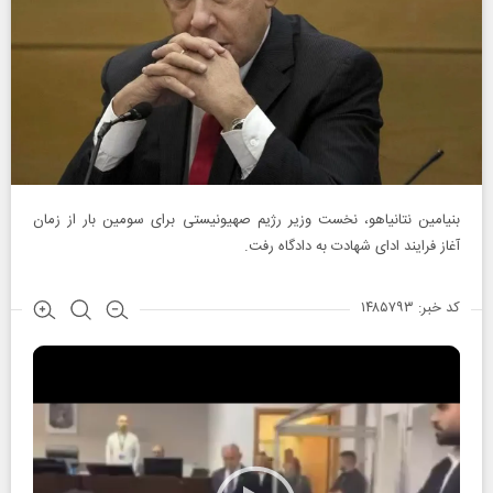
بنیامین نتانیاهو، نخست وزیر رژیم صهیونیستی برای سومین بار از زمان
آغاز فرایند ادای شهادت به دادگاه رفت.
کد خبر: ۱۴۸۵۷۹۳