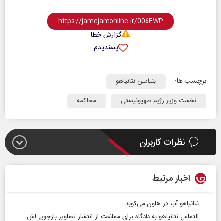
گزارش خطا
پسندیدم
برچسب ها:
بنیامین نتانیاهو
نخست وزیر رژیم صهیونیستی
محاکمه
نظرات کاربران
اخبار مرتبط
نتانیاهو آب در هاون می‌کوبد
التماس نتانیاهو به دادگاه برای ممانعت از انتشار تصاویر بازجویی‌اش