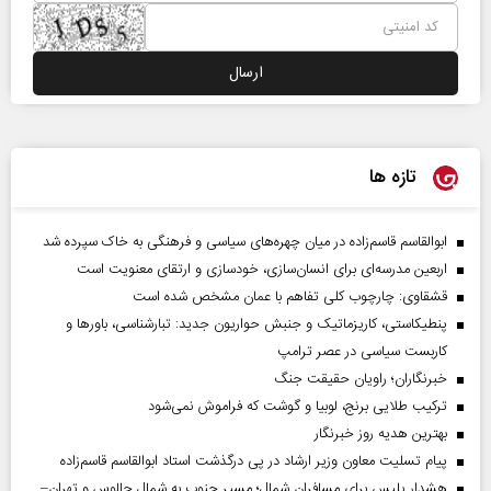
تازه ها
ابوالقاسم قاسم‌زاده در میان چهره‌های سیاسی و فرهنگی به خاک سپرده شد
اربعین مدرسه‌ای برای انسان‌سازی، خودسازی و ارتقای معنویت است
قشقاوی: چارچوب کلی تفاهم با عمان مشخص شده است
پنطیکاستی، کاریزماتیک و جنبش حواریون جدید: تبارشناسی، باور‌ها و
کاربست سیاسی در عصر ترامپ
خبرنگاران؛ راویان حقیقت جنگ
ترکیب طلایی برنج، لوبیا و گوشت که فراموش نمی‌شود
بهترین هدیه روز خبرنگار
پیام تسلیت معاون وزیر ارشاد در پی درگذشت استاد ابوالقاسم قاسم‌زاده
هشدار پلیس برای مسافران شمال؛ مسیر جنوب به شمال چالوس و تهران–