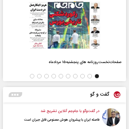
صفحات‌نخست‌روزنامه ها‌ی پنجشنبه‌۱۵ مردادماه
گفت و گو
در گفت‌و‌گو با جام‌جم آنلاین تشریح شد
فاصله ایران با پیشرو‌ان هوش مصنوعی قابل جبران است