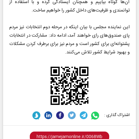
آن‌ها کوتاه بیاییم و همچنان ایستادگی کرده و با استفاده از
توانمندی و ظرفیت‌های داخل کشور را خواهیم ساخت.
‌این نماینده مجلس با بیان اینکه در مرحله دوم انتخابات نیز مردم
پای صندوق‌های رای خواهند آمد، ادامه داد: مشارکت در انتخابات
پشتوانه‌ای برای کشور است و مردم نیز برای برطرف کردن مشکلات
و بهبود شرایط کشور تلاش می‌کنند.
اشتراک گذاری :