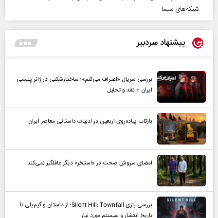
شبکه‌های سیما
پیشنهاد سردبیر
بررسی سریال «اعتراف می‌کنم»؛ ساختارشکنی در ژانر پلیسی
ایران + نقد و تحلیل
بازتاب پیاده‌روی اربعین در ادبیات داستانی معاصر ایران
امضای سروش صحت در «استخر» دیگر غافلگیر نمی‌کند
بررسی بازی Silent Hill: Townfall؛ از داستان و گیم‌پلی تا
تاریخ انتشار و سیستم مورد نیاز