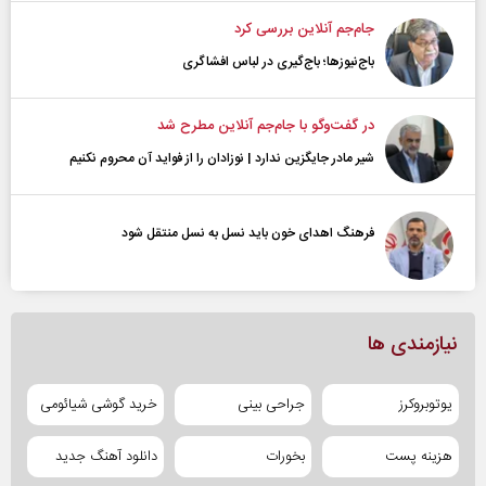
جام‌جم آنلاین بررسی کرد
باج‌نیوزها؛ باج‌گیری در لباس افشاگری
در گفت‌و‌گو با جام‌جم آنلاین مطرح شد
شیر مادر جایگزین ندارد | نوزادان را از فواید آن محروم نکنیم
فرهنگ اهدای خون باید نسل به نسل منتقل شود
نیازمندی ها
یوتوبروکرز
جراحی بینی
خرید گوشی شیائومی
هزینه پست
بخورات
دانلود آهنگ جدید