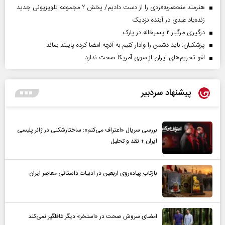
هنرمند منحصر‌به‌فردی را از دست دادیم/ پخش ۲ مجموعه تلویزیونی جدید
زنده‌یاد عبدی در آینده نزدیک
درگیری مرگبار ۲ پسرخاله در پارک
پزشکیان: باید دشمن را وادار کنیم به آنچه امضا کرده پایبند بماند
لغو تحریم‌های ایران از سوی آمریکا صحت ندارد
پیشنهاد سردبیر
بررسی سریال «اعتراف می‌کنم»؛ ساختارشکنی در ژانر پلیسی
ایران + نقد و تحلیل
بازتاب پیاده‌روی اربعین در ادبیات داستانی معاصر ایران
امضای سروش صحت در «استخر» دیگر غافلگیر نمی‌کند