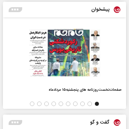
پیشخوان
صفحات‌نخست‌روزنامه ها‌ی پنجشنبه‌۱۵ مردادماه
گفت و گو