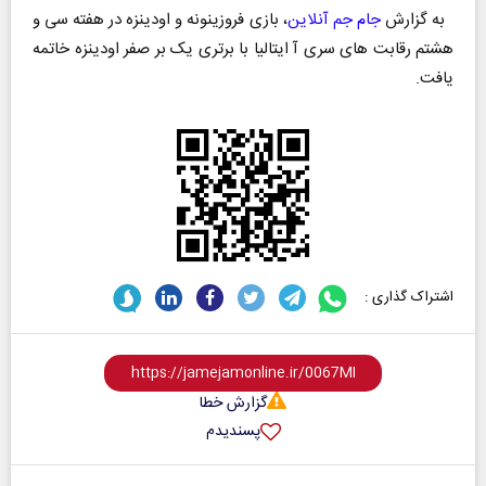
به گزارش
جام جم آنلاین
، بازی فروزینونه و اودینزه در هفته سی و
هشتم رقابت های سری آ ایتالیا با برتری یک بر صفر اودینزه خاتمه
یافت.
اشتراک گذاری :
گزارش خطا
پسندیدم