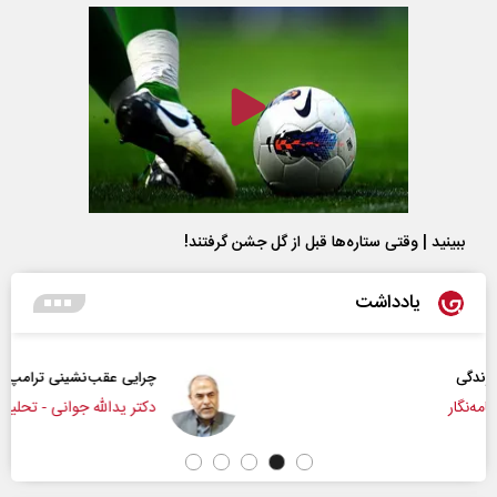
ببینید | وقتی ستاره‌ها قبل از گل جشن گرفتند!
یادداشت
چرایی عقب‌نشینی ترامپ؟
دکتر یدالله جوانی - تحلیلگر مسائل سیاسی