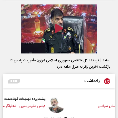
ببینید | فرمانده کل انتظامی جمهوری اسلامی ایران­: مأموریت پلیس تا
بازگشت آخرین زائر به منزل ادامه دارد
یادداشت
پشت‌پرده تهدیدات کوتاه‏‌مدت و ادعا‌های خلاف واقع آمریکا
عباس سلیمی‌نمین - تحلیلگر مسائل سیاسی