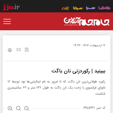
۱۷ ارديبهشت ۱۴۰۳ - ۱۴:۴۶
ببینید | رکوردزنی نان باگت
رکورد طولانی‌ترین نان باگت که تا امروز به نام ایتالیایی‌ها بود توسط ۱۲
نانوای فرانسوی با ژخت یک نان باگت به طول ۱۳۲ متر و ۶۲ سانتیمتری
شکست.
کد خبر: ۱۴۵۵۴۶۱