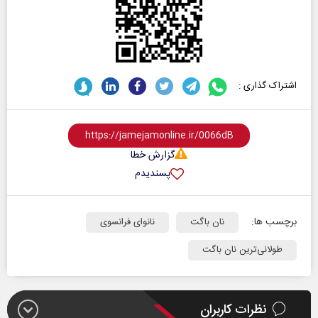
اشتراک گذاری :
گزارش خطا
پسندیدم
برچسب ها:
نان باگت
نانوای فرانسوی
طولانی‌ترین نان باگت
نظرات کاربران