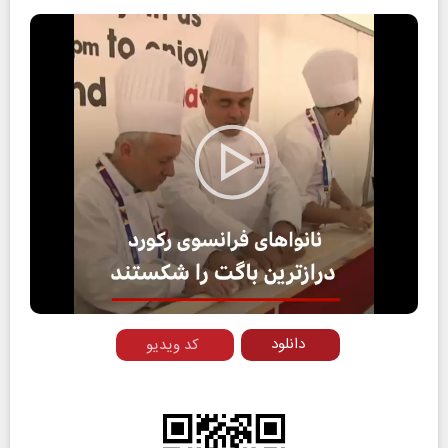
Play
Video
دانلود
کد ویدیو