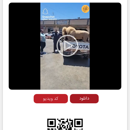
Play
Video
دانلود
کد ویدیو