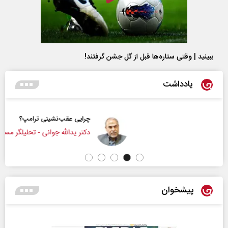
ببینید | وقتی ستاره‌ها قبل از گل جشن گرفتند!
یادداشت
چرایی عقب‌نشینی ترامپ؟
دکتر یدالله جوانی - تحلیلگر مسائل سیاسی
پیشخوان