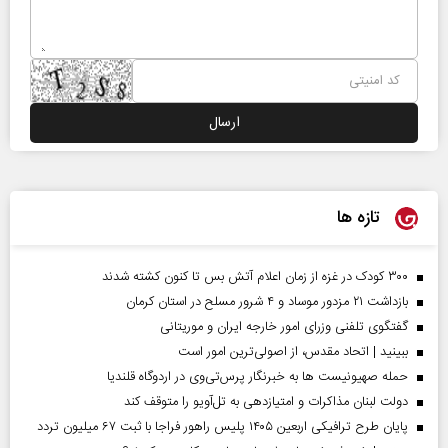
تازه ها
۳۰۰ کودک در غزه از زمان اعلام آتش بس تا کنون کشته شدند
بازداشت ۲۱ مزدور موساد و ۴ شرور مسلح در استان کرمان
گفتگوی تلفنی وزرای امور خارجه ایران و موریتانی
ببینید | اتحاد مقدس، از اصولی‌ترین امور است
حمله صهیونیست ها به خبرنگار پرس‌تی‌وی در اردوگاه قلندیا
دولت لبنان مذاکرات و امتیازدهی به تل‌آویو را متوقف کند
پایان طرح ترافیکی اربعین ۱۴۰۵ پلیس راهور فراجا با ثبت ۶۷ میلیون تردد