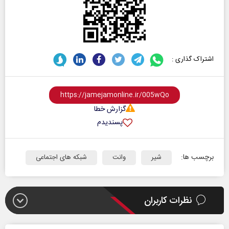
اشتراک گذاری :
گزارش خطا
پسندیدم
برچسب ها:
شیر
وانت
شبکه های اجتماعی
نظرات کاربران