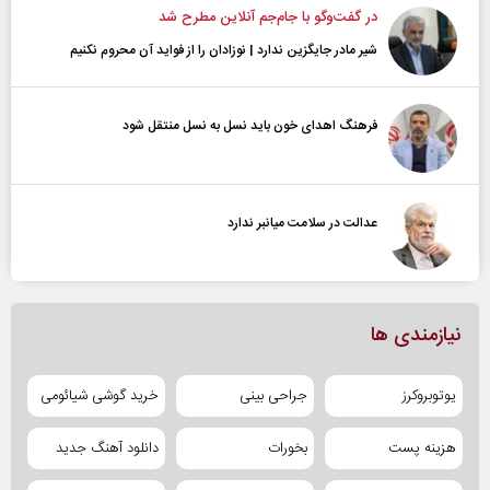
در گفت‌و‌گو با جام‌جم آنلاین مطرح شد
شیر مادر جایگزین ندارد | نوزادان را از فواید آن محروم نکنیم
فرهنگ اهدای خون باید نسل به نسل منتقل شود
عدالت در سلامت میانبر ندارد
نیازمندی ها
یوتوبروکرز
جراحی بینی
خرید گوشی شیائومی
هزینه پست
بخورات
دانلود آهنگ جدید