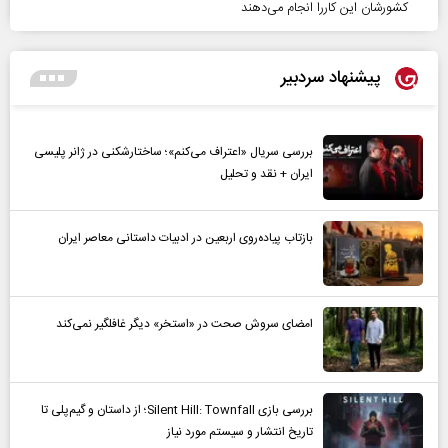
کشورشان این کاررا انجام می‌دهند
پیشنهاد سردبیر
بررسی سریال «اعتراف می‌کنم»؛ ساختارشکنی در ژانر پلیسی
ایران + نقد و تحلیل
بازتاب پیاده‌روی اربعین در ادبیات داستانی معاصر ایران
امضای سروش صحت در «استخر» دیگر غافلگیر نمی‌کند
بررسی بازی Silent Hill: Townfall؛ از داستان و گیم‌پلی تا
تاریخ انتشار و سیستم مورد نیاز