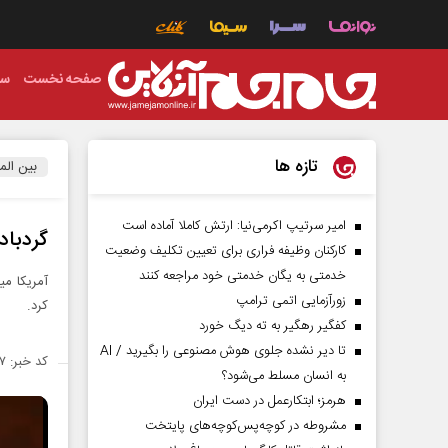
صفحه نخست
سی
تازه ها
بین الم
امیر سرتیپ اکرمی‌نیا: ارتش کاملا آماده است
گردباد
کارکنان وظیفه فراری برای تعیین تکلیف وضعیت
خدمتی به یگان خدمتی خود مراجعه کنند
آمریکا می
زورآزمایی اتمی ترامپ
کرد.
کفگیر رهگیر به ته دیگ خورد
تا دیر نشده جلوی هوش مصنوعی را بگیرید / AI
کد خبر: ۱۳۵۲۴۱۷
به انسان مسلط می‌شود؟
هرمز؛ ابتکارعمل در دست ایران
مشروطه در کوچه‌پس‌کوچه‌های پایتخت