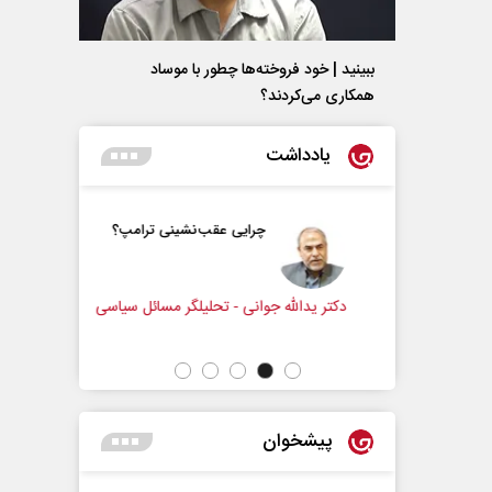
ببینید | خود فروخته‌ها چطور با موساد
همکاری می‌کردند؟
یادداشت
و زندگی
چرایی عقب‌نشینی ترامپ؟
زنامه‌نگار
دکتر یدالله جوانی - تحلیلگر مسائل سیاسی
عباس سلیمی
پیشخوان