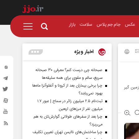
عکس
جام جم پلاس
سلامت
بازار
اخبار ویژه
صبحانه چی درست کنم؟ معرفی ۳۰ صبحانه
سریع، سالم و مقوی برای همه سلیقه‌ها
چرا برخی بیماران بعد از کرونا و آنفلوآنزا ماه‌ها
زمین گیر
بهبود نمی‌یابند؟
ثبت‌نام ۲.۵ میلیون زائر در سماح | عبور ۱.۷
میلیون نفر از مرز‌های اربعین
چرا بعد از سفرهای طولانی گوارش‌تان به هم
می‌ریزد؟
چرا ساختمان‌های ناایمن تهران تعیین تکلیف