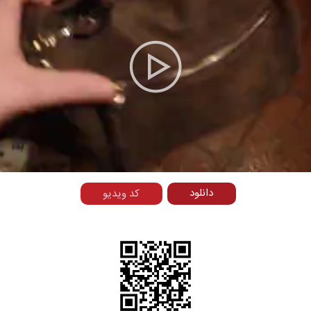
Play
Video
دانلود
کد ویدیو