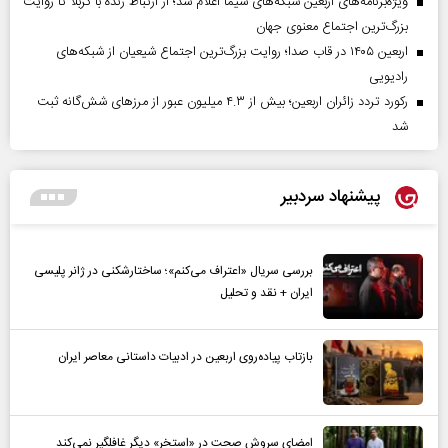
ویژه‌برنامه‌های اربعین شبکه‌های سیما اعلام شد؛ از ارتباط زنده با کربلا تا روایت
بزرگ‌ترین اجتماع معنوی جهان
اربعین ۱۴۰۵ در قاب صدا؛ روایت بزرگ‌ترین اجتماع شیعیان از شبکه‌های
رادیویی
رکورد تردد زائران اربعین؛ بیش از ۴.۳ میلیون عبور از مرزهای شش‌گانه ثبت
شد
پیشنهاد سردبیر
بررسی سریال «اعتراف می‌کنم»؛ ساختارشکنی در ژانر پلیسی
ایران + نقد و تحلیل
بازتاب پیاده‌روی اربعین در ادبیات داستانی معاصر ایران
امضای سروش صحت در «استخر» دیگر غافلگیر نمی‌کند