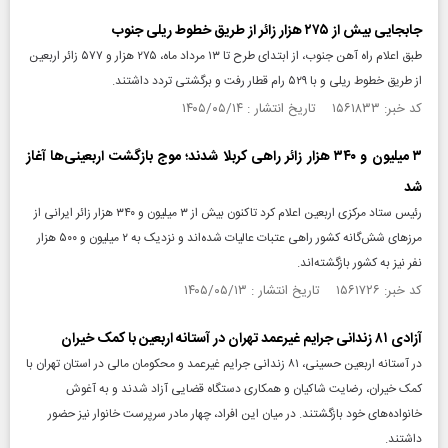
جابجایی بیش از ۲۷۵ هزار زائر از طریق خطوط ریلی جنوب
طبق اعلام راه آهن جنوب، از ابتدای طرح تا ۱۳ مرداد ماه، ۲۷۵ هزار و ۵۷۷ زائر اربعین
از طریق خطوط ریلی و با ۵۲۹ رام قطار رفت و برگشتی تردد داشتند.
کد خبر: ۱۵۶۱۸۳۳ تاریخ انتشار : ۱۴۰۵/۰۵/۱۴
۳ میلیون و ۳۴۰ هزار زائر راهی کربلا شدند؛ موج بازگشت اربعینی‌ها آغاز
شد
رئیس ستاد مرکزی اربعین اعلام کرد تاکنون بیش از ۳ میلیون و ۳۴۰ هزار زائر ایرانی از
مرزهای شش‌گانه کشور راهی عتبات عالیات شده‌اند و نزدیک به ۲ میلیون و ۵۰۰ هزار
نفر نیز به کشور بازگشته‌اند.
کد خبر: ۱۵۶۱۷۲۶ تاریخ انتشار : ۱۴۰۵/۰۵/۱۳
آزادی ۸۱ زندانی جرایم غیرعمد تهران در آستانه اربعین با کمک خیران
در آستانه اربعین حسینی، ۸۱ زندانی جرایم غیرعمد و محکومان مالی در استان تهران با
کمک خیران، رضایت شاکیان و همکاری دستگاه قضایی آزاد شدند و به آغوش
خانواده‌های خود بازگشتند. در میان این افراد، چهار مادر سرپرست خانوار نیز حضور
داشتند.