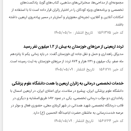
مجموعه‌ای از مداحی‌ها، سخنرانی‌های مذهبی، کتاب‌های گویا، پادکست‌های
تخصصی و برنامه‌های ویژه کودکان را در اختیار زائران قرار داده است تا با استفاده از
امکانات آنلاین و آفلاین، تجربه‌ای معنوی‌تر و آسان‌تر در مسیر پیاده‌روی اربعین داشته
باشند.
کد خبر: ۱۵۶۱۳۷۵ تاریخ انتشار : ۱۴۰۵/۰۵/۱۰
تردد اربعینی از مرزهای خوزستان به بیش از ۱.۲ میلیون نفر رسید
مدیرکل راهداری و حمل و نقل جاده ای خوزستان گفت: در بازه زمانی یکم تا پانزدهم
ماه صفر، یک میلیون و ۲۳۱ هزار و ۸۷۴ تردد از مرز‌های خوزستان به ثبت رسیده است.
کد خبر: ۱۵۶۱۲۷۱ تاریخ انتشار : ۱۴۰۵/۰۵/۰۹
خدمات تخصصی درمانی به زائران اربعین با همت دانشگاه علوم پزشکی
دانشگاه علوم پزشکی ایران، پیشرو در سلامت، برای اعتلای ایران، در اربعین امسال با
راه‌اندازی دو موکب درمانی تخصصی، یکی در عمود ۱۰۹۲ طریق‌المشایه و دیگری در
قالب درمانگاه تخصصی شهید همدانی در شهر کربلای معلی، حضوری فعال و موثر در
عرصه خدمت‌رسانی به عاشقان حضرت اباعبدالله الحسین (ع) دارد.
کد خبر: ۱۵۶۱۲۶۴ تاریخ انتشار : ۱۴۰۵/۰۵/۰۹