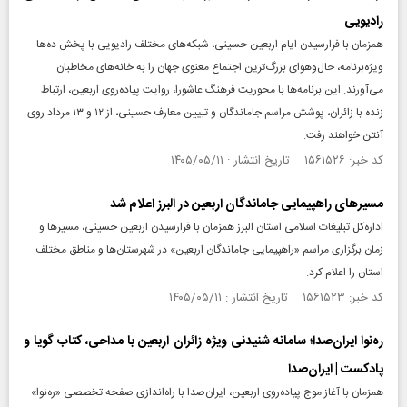
رادیویی
همزمان با فرارسیدن ایام اربعین حسینی، شبکه‌های مختلف رادیویی با پخش ده‌ها
ویژه‌برنامه، حال‌وهوای بزرگ‌ترین اجتماع معنوی جهان را به خانه‌های مخاطبان
می‌آورند. این برنامه‌ها با محوریت فرهنگ عاشورا، روایت پیاده‌روی اربعین، ارتباط
زنده با زائران، پوشش مراسم جاماندگان و تبیین معارف حسینی، از ۱۲ و ۱۳ مرداد روی
آنتن خواهند رفت.
کد خبر: ۱۵۶۱۵۲۶ تاریخ انتشار : ۱۴۰۵/۰۵/۱۱
مسیر‌های راهپیمایی جاماندگان اربعین در البرز اعلام شد
اداره‌کل تبلیغات اسلامی استان البرز همزمان با فرارسیدن اربعین حسینی، مسیر‌ها و
زمان برگزاری مراسم «راهپیمایی جاماندگان اربعین» در شهرستان‌ها و مناطق مختلف
استان را اعلام کرد.
کد خبر: ۱۵۶۱۵۲۳ تاریخ انتشار : ۱۴۰۵/۰۵/۱۱
ره‌نوا ایران‌صدا؛ سامانه شنیدنی ویژه زائران اربعین با مداحی، کتاب گویا و
پادکست | ایران‌صدا
همزمان با آغاز موج پیاده‌روی اربعین، ایران‌صدا با راه‌اندازی صفحه تخصصی «ره‌نوا»