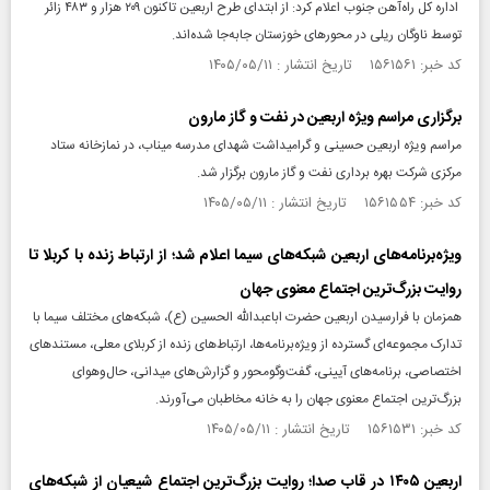
اداره کل راه‌آهن جنوب اعلام کرد: از ابتدای طرح اربعین تاکنون ۲۰۹ هزار و ۴۸۳ زائر
توسط ناوگان ریلی در محور‌های خوزستان جابه‌جا شده‌اند.
کد خبر: ۱۵۶۱۵۶۱ تاریخ انتشار : ۱۴۰۵/۰۵/۱۱
برگزاری مراسم ویژه اربعین در نفت و گاز مارون
مراسم ویژه اربعین حسینی و گرامیداشت شهدای مدرسه میناب، در نمازخانه ستاد
مرکزی شرکت بهره برداری نفت و گاز مارون برگزار شد.
کد خبر: ۱۵۶۱۵۵۴ تاریخ انتشار : ۱۴۰۵/۰۵/۱۱
ویژه‌برنامه‌های اربعین شبکه‌های سیما اعلام شد؛ از ارتباط زنده با کربلا تا
روایت بزرگ‌ترین اجتماع معنوی جهان
همزمان با فرارسیدن اربعین حضرت اباعبدالله الحسین (ع)، شبکه‌های مختلف سیما با
تدارک مجموعه‌ای گسترده از ویژه‌برنامه‌ها، ارتباط‌های زنده از کربلای معلی، مستندهای
اختصاصی، برنامه‌های آیینی، گفت‌وگومحور و گزارش‌های میدانی، حال‌وهوای
بزرگ‌ترین اجتماع معنوی جهان را به خانه مخاطبان می‌آورند.
کد خبر: ۱۵۶۱۵۳۱ تاریخ انتشار : ۱۴۰۵/۰۵/۱۱
اربعین ۱۴۰۵ در قاب صدا؛ روایت بزرگ‌ترین اجتماع شیعیان از شبکه‌های