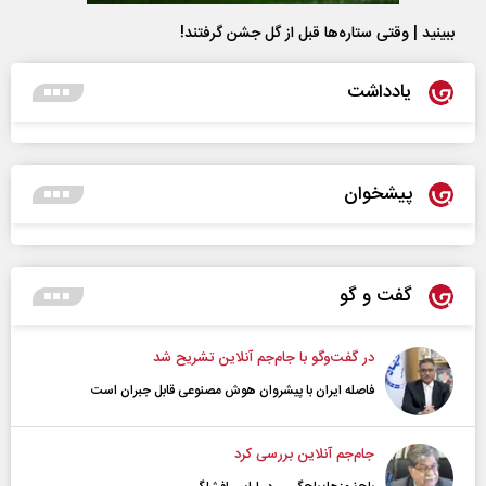
ببینید | وقتی ستاره‌ها قبل از گل جشن گرفتند!
یادداشت
پیشخوان
گفت و گو
در گفت‌و‌گو با جام‌جم آنلاین تشریح شد
فاصله ایران با پیشرو‌ان هوش مصنوعی قابل جبران است
جام‌جم آنلاین بررسی کرد