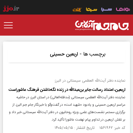
برچسب ها -
اربعین حسینی
نماینده دفتر آیت‌الله العظمی سیستانی در البرز:
اربعین، امتداد رسالت جابر بن‌عبدالله در زنده نگه‌داشتن فرهنگ عاشوراست
نماینده دفتر آیت‌الله العظمی سیستانی (مدظله‌العالی) در استان البرز، در حاشیه
مراسم اربعین حسینی و یادبود «شهید امت» در گفت‌و‌گو با خبرنگار جام جم البرز، از
برگزاری مستمر نشست‌های علمی ویژه روحانیون در دفتر آیت‌الله سیستانی خبر داد و
بر نقش اربعین در تداوم پیام نهضت عاشورا تأکید کرد.
کد خبر: ۱۵۶۱۹۶۲ تاریخ انتشار : ۱۴۰۵/۰۵/۱۵