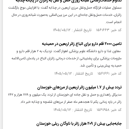
تداوم خدمات‌رسانی شبانه روزی حمل و نقل به زائران در پایانه چذابه
مسئول عملیات قرارگاه حمل‌ونقل مرزی اربعین در چذابه گفت: با افزایش موج بازگشت
زائران، خدمات حمل‌ونقل جاده‌ای در این مرز بین‌المللی به‌صورت شبانه‌روزی در حال
انجام است.
کد خبر: ۱۵۶۱۶۶۳ تاریخ انتشار : ۱۴۰۵/۰۵/۱۲
تامین ۲۰۰۰ قلم دارو برای اتباع زائر اربعین در حمیدیه
معاون غذا و دارو دانشگاه علوم پزشکی اهواز گفت: نزدیک به ۲ هزار قلم دارو و
ملزومات پزشکی برای پشتیبانی از خدمات درمانی زائران اتباع در یادمان ثامن‌الائمه
حمیدیه پیش‌بینی و تأمین شد.
کد خبر: ۱۵۶۱۶۶۱ تاریخ انتشار : ۱۴۰۵/۰۵/۱۲
تردد بیش از ۱.۷ میلیون زائر اربعین از مرزهای خوزستان
مدیرکل راهداری و حمل و نقل جاده ای خوزستان از تردد یک میلیون و ۷۲۸ هزار و ۲۶۲
زائر در بازه زمانی یکم تا هجدهم ماه صفر از مرزهای شلمچه و چذابه خبر داد.
کد خبر: ۱۵۶۱۶۵۸ تاریخ انتشار : ۱۴۰۵/۰۵/۱۲
جابه‌جایی بیش از ۲۰۹ هزار زائر با ناوگان ریلی خوزستان