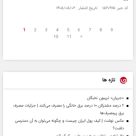
کد خبر: ۱۵۶۰۹۷۵ تاریخ انتشار : ۱۴۰۵/۰۵/۰۶
1
2
3
4
5
6
7
8
9
10
11
>
تازه ها
«جریان» تریبون نخبگان
۲ درصد مشترکان ۱۰ درصد برق خانگی را مصرف می‌کنند | جزئیات مصرف
برق پرمصرف‌ها
عکس نوشت | کیف پول ایران چیست و چگونه می‌توان به آن دسترسی
داشت؟