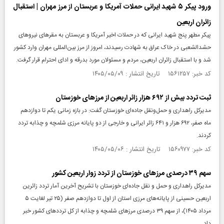
ورود پیکر ۵ شهید ایرانی حملات آمریکا و عربستان از مرز مهران | استقبال
زائران اربعین
پیکر مطهر پنج شهید ایرانی که در حملات اخیر آمریکا و عربستان به مقرهای نیروهای
حشدالشعبی در خاک عراق به شهادت رسیدند، امروز از مرز بین‌المللی مهران وارد کشور
شد و با استقبال زائران اربعین، مردم و مسئولان مورد بدرقه و ادای احترام قرار گرفت.
کد خبر: ۱۵۶۱۲۵۷ تاریخ انتشار : ۱۴۰۵/۰۵/۰۹
ثبت تردد بیش از ۶۹۲ هزار زائر اربعین از مرزهای خوزستان
مدیرکل راهداری و حمل‌ونقل جاده‌ای خوزستان گفت: در بازه زمانی یکم تا دوازدهم
ماه صفر، ۶۹۲ هزار و ۶۴۱ زائر ایرانی و خارجی از دو پایانه مرزی شلمچه و چذابه تردد
کردند.
کد خبر: ۱۵۶۰۹۷۷ تاریخ انتشار : ۱۴۰۵/۰۵/۰۶
سهم ۳۹ درصدی مرز‌های خوزستان از تردد زوار اربعین کشور
مدیرکل راهداری و حمل و نقل جاده‌ای خوزستان با تشریح آخرین آمار تردد زائرین
اربعین حسینی از پایانه‌های مرزی استان از اول تا دوازدهم صفر (۲۵ تیر لغایت ۵
مرداد ۱۴۰۵)، از سهم ۳۹ درصدی مرز‌های شلمچه و چذابه از کل تردد‌های کشور خبر
داد.