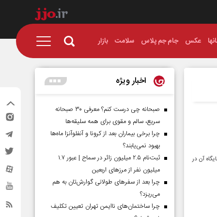
نها
عکس
جام جم پلاس
سلامت
بازار
اخبار ویژه
صبحانه چی درست کنم؟ معرفی ۳۰ صبحانه
سریع، سالم و مقوی برای همه سلیقه‌ها
چرا برخی بیماران بعد از کرونا و آنفلوآنزا ماه‌ها
بهبود نمی‌یابند؟
ثبت‌نام ۲.۵ میلیون زائر در سماح | عبور ۱.۷
گاه آن در
میلیون نفر از مرز‌های اربعین
چرا بعد از سفرهای طولانی گوارش‌تان به هم
می‌ریزد؟
چرا ساختمان‌های ناایمن تهران تعیین تکلیف