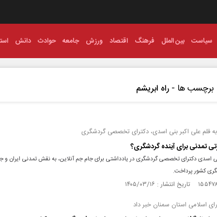
سیاست
بین الملل
فرهنگ
اقتصاد
ورزش
جامعه
حوادث
دانش
استا
برچسب ها -
راه ابریشم
به قلم علی اکبر بنی اسدی، دکترای تخصصی گردشگری
رتی تمدنی برای آینده گردشگری؟
نی اسدی دکترای تخصصی گردشگری در یادداشتی برای جام جم آنلاین، به نقش تمدنی ایران و جای
گری کشور پرداخت.
ی اسلامی استان سمنان خبر داد