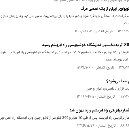
جهانگردی که با پای پیاده به 42 کشور سفر کرد
وپولوی ایران از یک‌ قدمی مرگ
وقتی تصمیم گرفت در 19سالگی جهانگرد شود و دور دنیا را با پای پیاده برود، تصور نمی‌کرد چه روزهای تلخ
ست.
 از هنرمندان کشورهای مختلف به منظور شرکت در نخستین نمایشگاه خوشنویسی راه ابریشم با عنوا
 این رویداد رسید.
 احیا می‌شود؟
 قرارداد راهبردی ایران و چین
ر ترانزیتی راه ابریشم وارد تهران شد
بریشم پس از طی 10 هزار و 399 کیلومتر از کشور چین وارد ایستگاه راه آهن تهران شد.