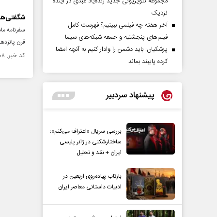
مجموعه تلویزیونی جدید زنده‌یاد عبدی در آینده
نزدیک
شگفتی‌های 
آخر هفته چه فیلمی ببینیم؟ فهرست کامل
سفرنامه ما
فیلم‌های پنجشنبه و جمعه شبکه‌های سیما
قرن پانزده
پزشکیان: باید دشمن را وادار کنیم به آنچه امضا
کد خبر: ۷۳۳۹۰۸ تاریخ انتشار : ۱۳۹۳/۰۸/۱۰
کرده پایبند بماند
پیشنهاد سردبیر
بررسی سریال «اعتراف می‌کنم»؛
ساختارشکنی در ژانر پلیسی
ایران + نقد و تحلیل
بازتاب پیاده‌روی اربعین در
ادبیات داستانی معاصر ایران