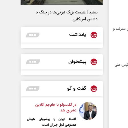
ببینید | غنیمت بزرگ ایرانی‌ها در جنگ با
دشمن آمریکایی
ن سمرقند و
یادداشت
پیشخوان
رئیس؛ علی
گفت و گو
در گفت‌و‌گو با جام‌جم آنلاین
تشریح شد
فاصله ایران با پیشرو‌ان هوش
مصنوعی قابل جبران است