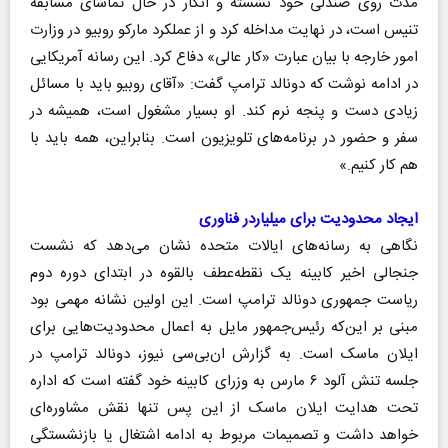
مدت روی صندلی خود نشسته و انگار در حال تماشای مسابقه
تنیس است، در نهایت مداخله کرد و از عملکرد مارکو روبیو در وزارت
امور خارجه با بیان عبارت «کار عالی» دفاع کرد. این رسانه آمریکایی
در ادامه نوشت که دونالد ترامپ گفت: «آقای روبیو باید با مسائل
زیادی دست و پنجه نرم کند. او بسیار مشغول است، همیشه در
سفر و حضور در برنامه‌های تلویزیون است. بنابر‌این، همه باید با
هم کار کنیم.»
ایجاد محدودیت برای میلیاردر فناوری
نگاهی به رسانه‌های ایالات متحده نشان می‌دهد که نشست
جنجالی اخیر کابینه یک نقطه‌عطف بالقوه در ابتدای دوره دوم
ریاست جمهوری دونالد ترامپ است. این اولین نشانه مهمی بود
مبنی بر این‌که رئیس‌جمهور مایل به اعمال محدودیت‌هایی برای
ایلان ماسک است. به گزارش ان‌بی‌سی نیوز، دونالد ترامپ در
جلسه تنش آلود ۶ مارس به وزرای کابینه خود گفته است که اداره
تحت هدایت ایلان ماسک از این پس تنها نقش مشاوره‌ای
خواهد داشت و تصمیمات مربوط به ادامه اشتغال یا بازنشستگی