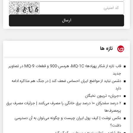
تازه ها
قاب تازه از شکار پهپادها؛ MQ-1C، هرمس-900 و قطعات MQ-9 در تصاویر
جدید
دشمن نباید از مواضع ایران احساس ضعف کند | در جنگ هم مذاکره ادامه
دارد
«جریان» تریبون نخبگان
۲ درصد مشترکان ۱۰ درصد برق خانگی را مصرف می‌کنند | جزئیات مصرف برق
پرمصرف‌ها
عکس نوشت | کیف پول ایران چیست و چگونه می‌توان به آن دسترسی
داشت؟