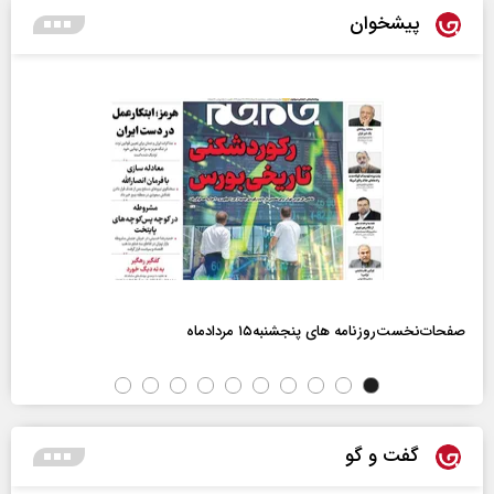
پیشخوان
صفحات‌نخست‌روزنامه ها‌ی پنجشنبه‌۱۵ مردادماه
گفت و گو