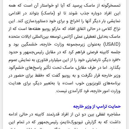
تمسخر‌گونه از ماسک پرسید که آیا او خواستار آن است که همه
این افراد دوباره جذب شوند تا او (ماسک) بتواند در اقدامی
نمایشی بار دیگر آنها را اخراج و برای خود دستاورد‌سازی کند. این
نزاع کلامی در حالی اتفاق افتاد که مارکو روبیو هفته‌ها است که از
ماسک به‌دلیل تعطیلی عملی آژانس توسعه بین‌المللی ایالات متحده
(USAID) به‌عنوان زیر‌مجموعه وزارت خارجه، خشمگین بود و
جلسه کابینه فرصتی فراهم کرد که در مقابل رئیس‌جمهور و حدود
۲۰‌فرد دیگر، نارضایتی خود را از این میلیاردر فناوری به نمایش عموم
بگذارد. اما در طرف مقابل، ماسک تحت تأثیر پاسخ‌های خشم‌آلود
وزیر خارجه قرار نگرفت و به روبیو گفت که «فقط برای حضور در
برنامه‌های تلویزیون خوب است» یا به‌تعبیر دیگر، برای هدایت
وزارت امور خارجه، ‌فرد کارآمدی نیست.
حمایت ترامپ از وزیر خارجه
مشاجره لفظی بین دو تن از افراد قدرتمند کابینه در حالی ادامه
داشت که به گزارش نیویورک‌تایمز، رئیس‌جمهور که در تمام این