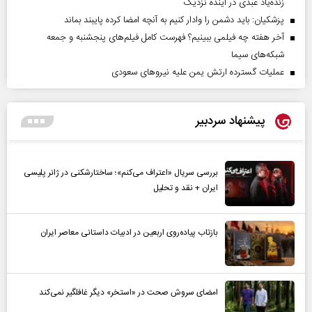
زنده‌یاد عبدی در آینده نزدیک
پزشکیان: باید دشمن را وادار کنیم به آنچه امضا کرده پایبند بماند
آخر هفته چه فیلمی ببینیم؟ فهرست کامل فیلم‌های پنجشنبه و جمعه
شبکه‌های سیما
عملیات گسترده ارتش یمن علیه نیروهای سعودی
پیشنهاد سردبیر
بررسی سریال «اعتراف می‌کنم»؛ ساختارشکنی در ژانر پلیسی
ایران + نقد و تحلیل
بازتاب پیاده‌روی اربعین در ادبیات داستانی معاصر ایران
امضای سروش صحت در «استخر» دیگر غافلگیر نمی‌کند