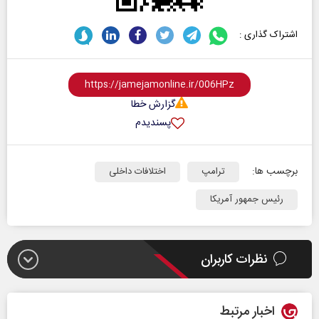
اشتراک گذاری :
گزارش خطا
پسندیدم
برچسب ها:
ترامپ
اختلافات داخلی
رئیس جمهور آمریکا
نظرات کاربران
اخبار مرتبط