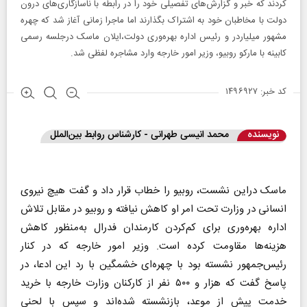
کردند که خبر و گزارش‌های تفصیلی خود را در رابطه با ناسازگاری‌های درون
دولت با مخاطبان خود به اشتراک بگذارند اما ماجرا زمانی آغاز شد که چهره
مشهور میلیاردر و رئیس اداره بهره‌وری دولت،ایلان ماسک درجلسه رسمی
کابینه با مارکو روبیو، وزیر امور خارجه وارد مشاجره لفظی شد.
کد خبر: ۱۴۹۶۹۲۷
نویسنده
محمد انیسی طهرانی - کارشناس روابط بین‌الملل
ماسک دراین نشست، روبیو را خطاب قرار داد و گفت هیچ نیروی
انسانی در وزارت تحت امر او کاهش نیافته و روبیو در مقابل تلاش
اداره بهره‌وری برای کم‌کردن کارمندان فدرال به‌منظور کاهش
هزینه‌ها مقاومت کرده است. وزیر امور خارجه که در کنار
رئیس‌جمهور نشسته بود با چهره‌ای خشمگین با رد این ادعا، در
پاسخ گفت که هزار و ۵۰۰ نفر از کارکنان وزارت خارجه با خرید
خدمت پیش از موعد، بازنشسته شده‌اند و سپس با لحنی