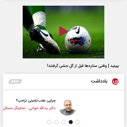
ببینید | وقتی ستاره‌ها قبل از گل جشن گرفتند!
یادداشت
چرایی عقب‌نشینی ترامپ؟
دکتر یدالله جوانی - تحلیلگر مسائل سیاسی