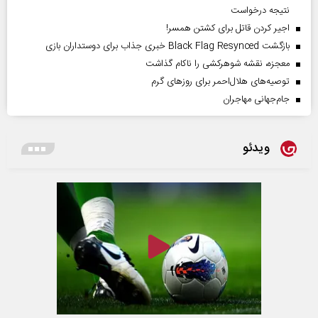
نتیجه درخواست
اجیر کردن قاتل برای کشتن همسر!
بازگشت Black Flag Resynced خبری جذاب برای دوستداران بازی
معجزه، نقشه شوهرکشی را ناکام گذاشت
توصیه‌های هلال‌احمر برای روز‌های گرم
جام‌جهانی مهاجران
ویدئو