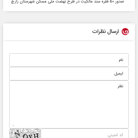
صدور ۵۰ فقره سند مالکیت در طرح نهضت ملی مسکن شهرستان زارچ
ارسال نظرات