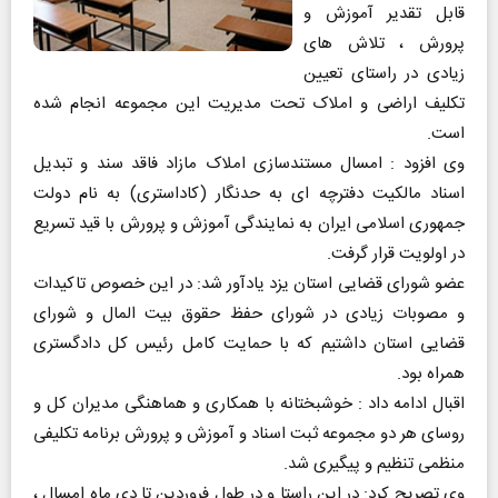
قابل تقدیر آموزش و
پرورش ، تلاش های
زیادی در راستای تعیین
تکلیف اراضی و املاک تحت مدیریت این مجموعه انجام شده
است.
وی افزود : امسال مستندسازی املاک مازاد فاقد سند و تبدیل
اسناد مالکیت دفترچه ای به حدنگار (کاداستری) به نام دولت
جمهوری اسلامی ایران به نمایندگی آموزش و پرورش با قید تسریع
در اولویت قرار گرفت.
عضو شورای قضایی استان یزد یادآور شد: در این خصوص تاکیدات
و مصوبات زیادی در شورای حفظ حقوق بیت المال و شورای
قضایی استان داشتیم که با حمایت کامل رئیس کل دادگستری
همراه بود.
اقبال ادامه داد : خوشبختانه با همکاری و هماهنگی مدیران کل و
روسای هر دو مجموعه ثبت اسناد و آموزش و پرورش برنامه تکلیفی
منظمی تنظیم و پیگیری شد.
وی تصریح کرد: در این راستا و در طول فروردین تا دی ماه امسال ،