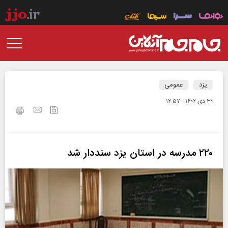
یزد
عمومی
۳۰ دی ۱۴۰۲ - ۱۲:۵۷
۲۲۰ مدرسه در استان یزد سنددار شد