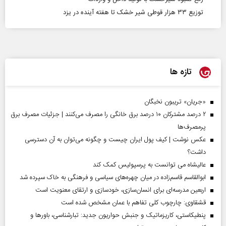
توزیع ۳۳ هزار قوطی شیر خشک تا هفته آینده در یزد
تازه ها
«جریان» تریبون نخبگان
۲ درصد مشترکان ۱۰ درصد برق خانگی را مصرف می‌کنند | جزئیات مصرف برق
پرمصرف‌ها
عکس نوشت | کیف پول ایران چیست و چگونه می‌توان به آن دسترسی
داشت؟
عالیشاه می توانست به پرسپولیس کمک کند
ابوالقاسم قاسم‌زاده در میان چهره‌های سیاسی و فرهنگی به خاک سپرده شد
اربعین مدرسه‌ای برای انسان‌سازی، خودسازی و ارتقای معنویت است
قشقاوی: چارچوب کلی تفاهم با عمان مشخص شده است
پنطیکاستی، کاریزماتیک و جنبش حواریون جدید: تبارشناسی، باور‌ها و