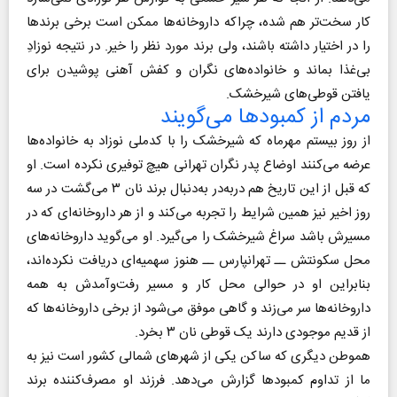
کار سخت‌تر هم شده، چرا‌که داروخانه‌ها ممکن است برخی برندها
را در اختیار داشته باشند، ولی برند مورد نظر را خیر. در نتیجه نوزادِ
بی‌غذا بماند و خانواده‌های نگران و کفش آهنی پوشیدن برای
یافتن قوطی‌های شیرخشک.
مردم از کمبودها می‌گویند
از روز بیستم مهرماه که شیرخشک را با کدملی نوزاد به خانواده‌ها
عرضه می‌کنند اوضاع پدر نگران تهرانی هیچ توفیری نکرده است. او
که قبل از این تاریخ هم در‌به‌در به‌دنبال برند نان ۳ می‌گشت در سه
روز اخیر نیز همین شرایط را تجربه می‌کند و از هر داروخانه‌ای که در
مسیرش باشد سراغ شیرخشک را می‌گیرد. او می‌گوید داروخانه‌های
محل سکونتش ــ تهرانپارس ــ هنوز سهمیه‌ای دریافت نکرده‌اند،
بنابراین او در حوالی محل کار و مسیر رفت‌و‌آمدش به همه
داروخانه‌ها سر می‌زند و گاهی موفق می‌شود از برخی داروخانه‌ها که
از قدیم موجودی دارند یک قوطی نان ۳ بخرد.
هموطن دیگری که ساکن یکی از شهرهای شمالی کشور است نیز به
ما از تداوم کمبودها گزارش می‌دهد. فرزند او مصرف‌کننده برند