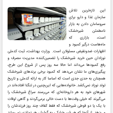
این تازه‌ترین تلاش
سازمان غذا و دارو برای
سر‌و‌سامان دادن به بازار
نامطمئن شیرخشک
است، بازاری که
ماه‌هاست درگیر کمبود و
اظهارات ضد‌و‌نقیض مسئولان است. وزارت بهداشت، ثبت کدملی
نوزادان حین خرید شیرخشک را تضمین‌کننده مدیریت مصرف و
رفع کمبودها می‌داند اما حالا سه روز پس از شروع این طرح،
پیگیری‌های ما نشان می‌دهد که کمبود برخی برندهای شیرخشک
همچنان به حدی جدی است که اساسا کار به ارائه کد‌ملی و تاریخ
تولد نوزاد نمی‌کشد. خانواده‌هایی که این‌چنین در تنگنا افتاده‌اند در
شهرهای خود به هر داروخانه‌ای که می‌رسند سراغ شیرخشک را
می‌گیرند که خیلی وقت‌ها با دست خالی برمی‌گردند و گاهی اوقات
با یک یا دو قوطی شیرخشک که فقط کفاف چند روز فرزندشان را
می‌دهد. از آنجا که هر شیر خشکی به گوارش هر نوزادی نمی‌سازد