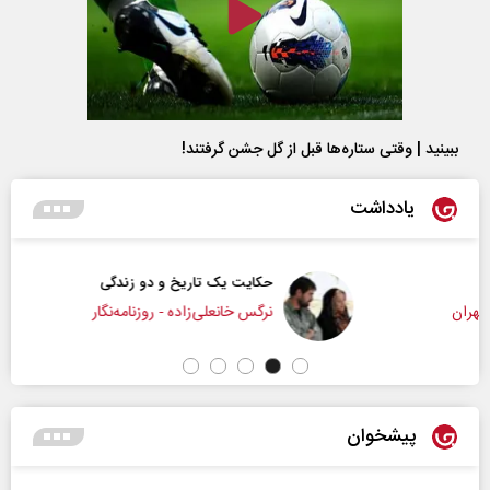
ببینید | وقتی ستاره‌ها قبل از گل جشن گرفتند!
یادداشت
حکایت یک تاریخ و دو زندگی
نرگس خانعلی‌زاده - روزنامه‌نگار
پیشخوان