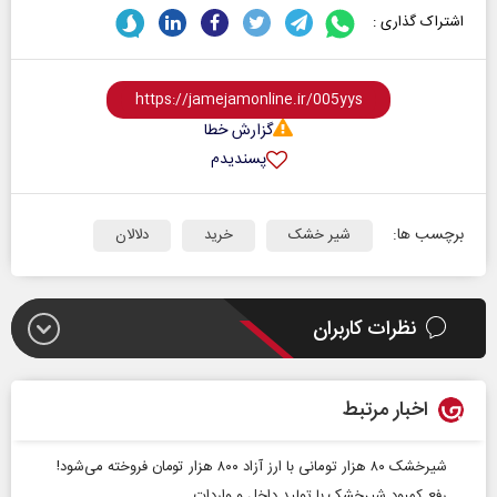
اشتراک گذاری :
گزارش خطا
پسندیدم
برچسب ها:
شیر خشک
خرید
دلالان
نظرات کاربران
اخبار مرتبط
شیرخشک ۸۰ هزار تومانی با ارز آزاد ۸۰۰ هزار تومان فروخته می‌شود!
رفع کمبود شیرخشک با تولید داخل و واردات