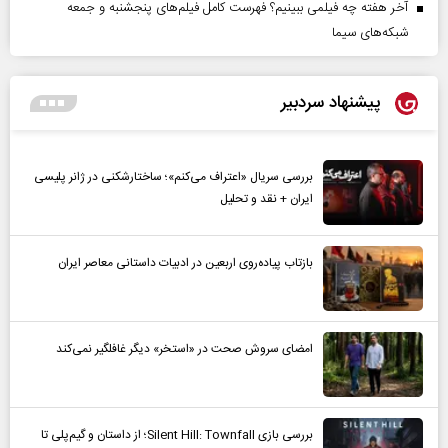
آخر هفته چه فیلمی ببینیم؟ فهرست کامل فیلم‌های پنجشنبه و جمعه
شبکه‌های سیما
پیشنهاد سردبیر
بررسی سریال «اعتراف می‌کنم»؛ ساختارشکنی در ژانر پلیسی
ایران + نقد و تحلیل
بازتاب پیاده‌روی اربعین در ادبیات داستانی معاصر ایران
امضای سروش صحت در «استخر» دیگر غافلگیر نمی‌کند
بررسی بازی Silent Hill: Townfall؛ از داستان و گیم‌پلی تا