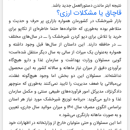
نتیجه ابتر ماندن دستورالعمل جدید باشد.
قاچاق یا مشکلات ارزی؟
بازار شیرخشک در کشورمان همواره بازاری پر حرف و حدیث و
متلاطم بوده به‌طوری که خانواده‌ها حتما خاطره‌ای از تکاپو برای
خرید یا تلاش برای دپو کردن شیرخشک را ــ در سال‌های مختلف
ــ در حافظه دارند. این داستان از سال‌ها قبل وجود داشته و
همواره به‌عنوان یک میراث از سالی به سال دیگر منتقل شده‌است؛
گویی مسئولان وزارت بهداشت و سازمان غذا و دارو هیچ‌گاه
برآوردی دقیق از میزان نیاز ماهانه و سالانه کشور به این محصول
نداشته‌اند. مسئولان این دو بخش اما وجود هیچ‌گونه غفلت،
بی‌مبالاتی یا ضعف مدیریت را تایید نمی‌کنند به‌طوری که منوچهر
دادگرنژاد، مدیرکل امور فرآورده‌های طبیعی سنتی و مکمل سازمان
غذا و دارو می‌گوید: «برنامه توزیع شیرخشک مورد نیاز هر استان
بر‌اساس الگوی مصرف سال ۱۴۰۱ و میزان موالید سال جاری، تعیین
و به صورت ماهانه بازنگری می‌شود.»
اما این مسئولان و حتی متولیان خارج از وزارتخانه در اظهارات خود