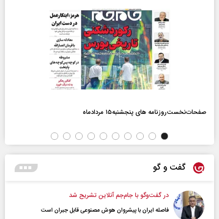
صفحات‌نخست‌روزنامه ها‌ی پنجشنبه‌۱۵ مردادماه
گفت و گو
در گفت‌و‌گو با جام‌جم آنلاین تشریح شد
فاصله ایران با پیشرو‌ان هوش مصنوعی قابل جبران است