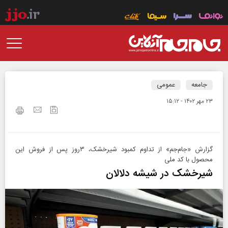
جامعه
عمومی
۲۳ مهر ۱۴۰۲ - ۱۵:۱۲
گزارش «جام‌جم» از تداوم کمبود شیرخشک، ۳روز پس از فروش این
محصول با کد ملی
شیرخشک‌ در شیشه دلالان