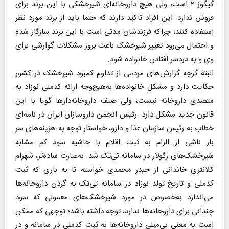
گیگوز ۲ است، ولی هیچ داروخانه‌ای شیرخشکی با این برند برای
فروش ندارد. این افراد تاکید دارند که حتما باید از برند مورد نظر
استفاده کنند، چرا‌که فرزندشان مدتی است با این برند سازگار شده
و احتمال می‌رود تغییر شیرخشک باعث بروز مشکلات گوارشی برای
وی و به دردسر افتادن خانواده شود.
البته گرچه گزارش‌های مردمی از تداوم کمبود شیرخشک در کشور
حکایت دارد و مشکل خانواده‌ها به‌هیچ‌وجه ارائه کدملی نوزاد به
متصدی داروخانه نیست، ولی صنف داروخانه‌دارها گویا با این
قانون جدید مشکل دارد. رئیس انجمن داروسازان ایران در نامه‌ای
خطاب به رئیس سازمان غذا و دارو، خواستار توجه به هزینه‌های سر
بار ناشی از الزام به ثبت اقلام با حاشیه سود کم مشابه
شیرخشک‌های رگولار در سامانه تی‌تک شد. به‌عبارت ساده‌تر، شهرام
کلانتری خاندانی از حیدر محمدی خواسته تا به باری که ثبت
کدملی و تاریخ تولد نوزاد در سامانه تی‌تک به گردن داروخانه‌ها
می‌اندازد به‌خصوص در مورد شیرخشک‌های معمولی که سود
چندانی برای داروخانه‌ها ندارد، توجه داشته باشد؛ توجهی که ممکن
است به معنی بی‌میلی داروخانه‌ها به ثبت کدملی در سامانه و در