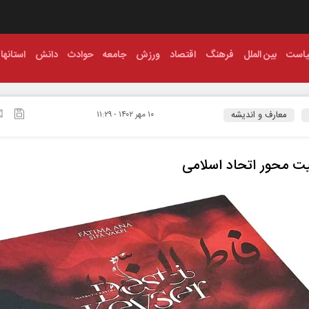
است
بین الملل
فرهنگ
اقتصاد
ورزش
جامعه
حوادث
دانش
استانها
معارف و اندیشه
۱۰ مهر ۱۴۰۲ - ۱۱:۲۹
ت محور اتحاد اسلامی