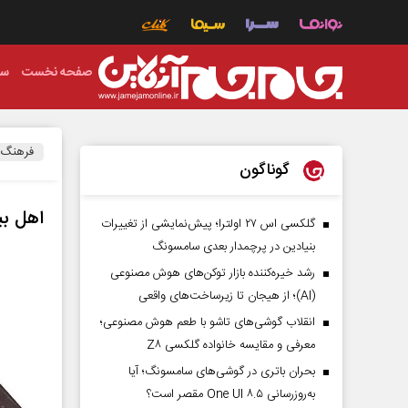
صفحه نخست
سی
فرهنگ
گوناگون
اهل بی
گلکسی اس ۲۷ اولترا؛ پیش‌نمایشی از تغییرات
بنیادین در پرچمدار بعدی سامسونگ
رشد خیره‌کننده بازار توکن‌های هوش مصنوعی
(AI)؛ از هیجان تا زیرساخت‌های واقعی
انقلاب گوشی‌های تاشو‌ با طعم هوش مصنوعی؛
معرفی و مقایسه خانواده گلکسی Z۸
بحران باتری در گوشی‌های سامسونگ؛ آیا
به‌روزرسانی One UI ۸.۵ مقصر است؟