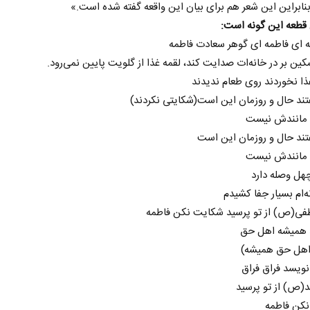
بنابراین این شعر هم برای بیان این واقعه گفته شده است.»
قطعه این گونه است:
 ای فاطمه ای گوهر سعادت فاطمه
ن بر در خانه‌ات صدایت کند، لقمه غذا از گلویت پایین نمی‌رود.
ذا نخوردند روی طعام ندیدند
ند حال و روزمان این است(شکایتی نکردند)
 مانندش نیست
ند حال و روزمان این است
 مانندش نیست
چهل وصله دارد
نه‌ام بسیار جفا کشیدم
فی(ص) از تو پرسید شکایت نکن فاطمه
د همیشه اهل حق
 اهل حق همیشه)
نویسد فراق فراق
(ص) از تو پرسید
نکن فاطمه