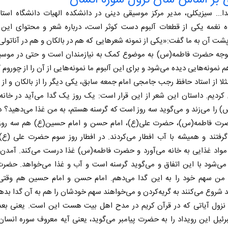
دا... سیزیکلی، مدیر مرکز موسیقی دینی در دانشکده الهیات دانشگاه استا
ده نغمه یکی از قطعات آلبوم دست کوثر است، درباره شعر و محتوای این 
شت آن به ما گفت:«یکی از نمونه‌ شعرهایی که هم در بالکان و هم در آناتولی
وجه حضرت فاطمه(س) به موضوع کمک به نیازمندان است و حتی در موسی
 نمونه‌هایی دیده می‌شود و برای این آلبوم ما نمونه‌هایی از آن را از چوروم 
ثلا از استاد حافظ رجب جامجی امام جمعه سابق، یکی دیگر را از بالکان و از 
کردیم. داستان این شعر از این قرار است: یک روز یک گدا می‌آید در خا
 را می‌زند و می‌گوید سه روز است که گرسنه هستم، به من غذا می‌دهید؟ 
ت فاطمه(س)، حضرت علی(ع)، امام حسن و امام حسین(ع) هم سه روز 
گرفتند و همیشه با آب افطار می‌کردند. در افطار روز سوم حضرت علی (ع)
مواد غذایی به خانه می‌آورد و حضرت فاطمه(س) غذا درست می‌کند. آمدن 
ی‌شود با این اتفاق و می‌گوید گرسنه است و آب و غذا می‌خواهد. حضرت
 من سهم خود را به این گدا می‌دهم. امام حسن و امام حسین هم وقتی 
 شروع می‌کنند به گریه‌کردن و می‌خواهند سهم خودشان را هم به آن گدا بده
ل نزول آیاتی که در قرآن کریم در مدح اهل بیت هست این است. یعنی بعد 
رئیل این رویداد را به حضرت پیامبر می‌گوید، یعنی آیه معروف سوره انسان 