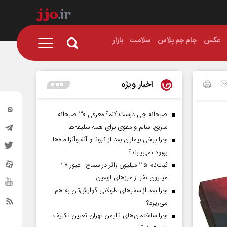
عکس
جام جم پلاس
سلامت
بازار
اخبار ویژه
صبحانه چی درست کنم؟ معرفی ۳۰ صبحانه
سریع، سالم و مقوی برای همه سلیقه‌ها
چرا برخی بیماران بعد از کرونا و آنفلوآنزا ماه‌ها
بهبود نمی‌یابند؟
ثبت‌نام ۲.۵ میلیون زائر در سماح | عبور ۱.۷
میلیون نفر از مرز‌های اربعین
چرا بعد از سفرهای طولانی گوارش‌تان به هم
می‌ریزد؟
چرا ساختمان‌های ناایمن تهران تعیین تکلیف