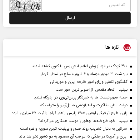
تازه ها
۳۰۰ کودک در غزه از زمان اعلام آتش بس تا کنون کشته شدند
بازداشت ۲۱ مزدور موساد و ۴ شرور مسلح در استان کرمان
گفتگوی تلفنی وزرای امور خارجه ایران و موریتانی
ببینید | اتحاد مقدس، از اصولی‌ترین امور است
حمله صهیونیست ها به خبرنگار پرس‌تی‌وی در اردوگاه قلندیا
دولت لبنان مذاکرات و امتیازدهی به تل‌آویو را متوقف کند
پایان طرح ترافیکی اربعین ۱۴۰۵ پلیس راهور فراجا با ثبت ۶۷ میلیون تردد
ببینید | خود فروخته‌ها چطور با موساد همکاری می‌کردند؟
اسرائیل به دنبال تخریب روند صلح و بی‌ثبات کردن سوریه و غزه است
ایران و آمریکا در جنگی که عواقب آن محدود به دو کشور نخواهد ماند