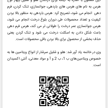
این مسئول با اشاره به اینکه برای درختان هلو و شلیل چهار نوع
هرس به نام های هرس های باردهی، جوانسازی، تنک کردن، فرم
دهی انجام می شود، تصریح کرد: هرس باردهی به منظور بالا بردن
کیفیت و تعداد محصولات طی دوران بلوغ درخت انجام می شود،
هرس جوانسازی عمر درخت را طولانی تر می کند، هرس فرم دهی
باعث شکل دادن به اسکلت درخت می شود و تنک کردن یعنی
حذف بخشی از محصول برای بالا بردن باقی محصولات است.
وی در خاتمه یاد آور شد: هلو و شلیل سرشار از انواع ویتامین ها به
خصوص ویتامین‌های ب 1، ب 2 و آ و مواد معدنی، آنتی اکسیدان
است.