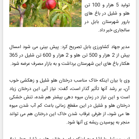
تولید 5 هزار و 100 تن
هلو و شلیل در باغ های
بارور شهرستان بابل در
سالجاری خبر داد.
مدیر جهاد کشاورزی بابل تصریح کرد: پیش بینی می شود امسال
بیش از 2 هزار و 500 تن هلو و 2 هزار و 600 تن شلیل در 365
هکتار باغ های این شهرستان برداشت و به بازار مصرف عرضه شود.
وی با بیان اینکه خاک مناسب درختان هلو شلیل و زهکشی خوب
آن، بر رشد آنها تأثیر گذار است، گفت: نیاز آبی این درختان زیاد
است و این نیاز در زمان میوه دهی بیشتر هم شده، تنش خشکی
درختان هلو و شلیل در این مقطع زمانی باعث کم آب شدن میوه
ها می شود، از طرفی غرقاب شدن خاک این درختان هم می تواند
منجر به پوسیدن ریشه ی آنها شود.