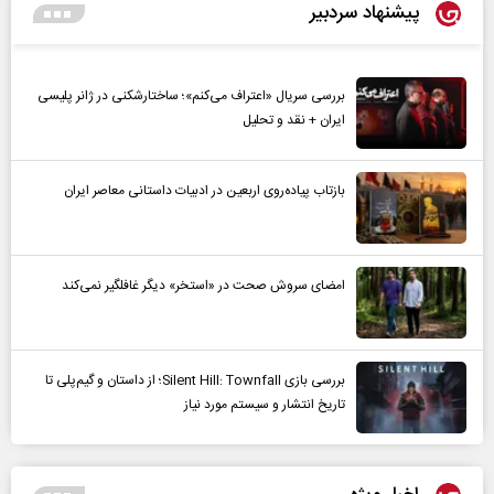
پیشنهاد سردبیر
بررسی سریال «اعتراف می‌کنم»؛ ساختارشکنی در ژانر پلیسی
ایران + نقد و تحلیل
بازتاب پیاده‌روی اربعین در ادبیات داستانی معاصر ایران
امضای سروش صحت در «استخر» دیگر غافلگیر نمی‌کند
بررسی بازی Silent Hill: Townfall؛ از داستان و گیم‌پلی تا
تاریخ انتشار و سیستم مورد نیاز