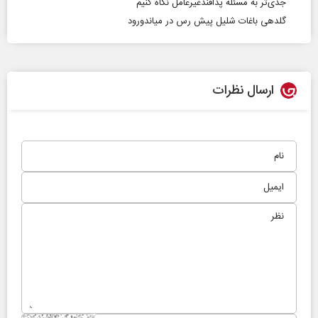
جدی‌تر به مسئله پدافندغیرعامل نگاه کنیم
گلدهی باغات شلیل پیش رس در میاندورود
ارسال نظرات