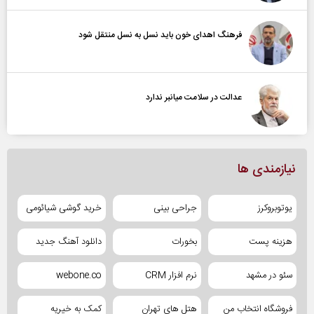
فرهنگ اهدای خون باید نسل به نسل منتقل شود
عدالت در سلامت میانبر ندارد
نیازمندی ها
یوتوبروکرز
جراحی بینی
خرید گوشی شیائومی
هزینه پست
بخورات
دانلود آهنگ جدید
سئو در مشهد
نرم افزار CRM
webone.co
فروشگاه انتخاب من
هتل های تهران
کمک به خیریه