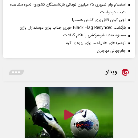
استعلام وام ضروری ۷۵ میلیون تومانی بازنشستگان کشوری؛ نحوه مشاهده
نتیجه درخواست
اجیر کردن قاتل برای کشتن همسر!
بازگشت Black Flag Resynced خبری جذاب برای دوستداران بازی
معجزه، نقشه شوهرکشی را ناکام گذاشت
توصیه‌های هلال‌احمر برای روز‌های گرم
جام‌جهانی مهاجران
ویدئو