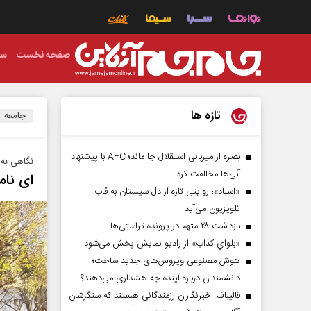
صفحه نخست
سی
تازه ها
جامعه
بصره از میزبانی استقلال جا ماند؛ AFC با پیشنهاد
نگاهی به 
آبی‌ها مخالفت کرد
ای نام
«آسباد»؛ روایتی تازه از دل سیستان به قاب
تلویزیون می‌آید
بازداشت ۲۸ متهم در پرونده تراستی‌ها
«بلواي کذاب» از رادیو نمایش پخش می‌شود
هوش مصنوعی ویروس‌های جدید ساخت؛
دانشمندان درباره آینده چه هشداری می‌دهند؟
قالیباف: خبرنگاران رزمندگانی هستند که سنگرشان