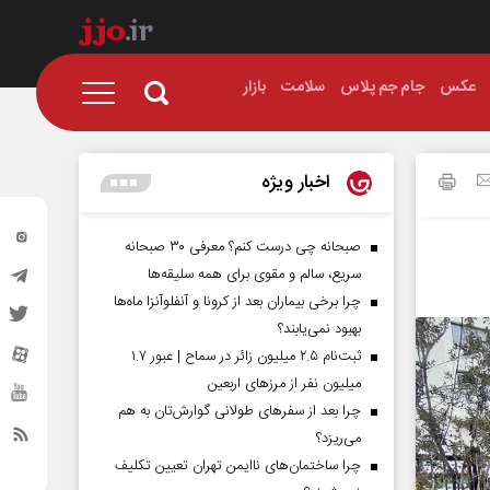
عکس
جام جم پلاس
سلامت
بازار
اخبار ویژه
صبحانه چی درست کنم؟ معرفی ۳۰ صبحانه
سریع، سالم و مقوی برای همه سلیقه‌ها
چرا برخی بیماران بعد از کرونا و آنفلوآنزا ماه‌ها
بهبود نمی‌یابند؟
ثبت‌نام ۲.۵ میلیون زائر در سماح | عبور ۱.۷
میلیون نفر از مرز‌های اربعین
چرا بعد از سفرهای طولانی گوارش‌تان به هم
می‌ریزد؟
چرا ساختمان‌های ناایمن تهران تعیین تکلیف