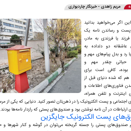
ه
مریم زاهدی - خبرنگار چاردیواری
ین اگر می‌خواهید بدانید
ست و رساندن نامه‌ یک
فرزند یا فرزندی به مادر،
ی عاشقانه دو دلداده به
ا رد و بدل پیام‌های مهم و
ت حیاتی چقدر مهم و
 بوده، کافی ‌است برای
 هم که شده دنیای قبل از
دن فناوری‌های اطلاعات و
ی اینترنت و تلفن همراه،
 اجتماعی و پست الکترونیک را در ذهن‌تان تصور کنید. دنیایی که یکی از مرس
 ارتباطات در آن نامه نوشتن بود و صندوق‌های پستی که رازدار نامه‌ها بودند.
‌های پست الکترونیک جایگزین
 صندوق‌های پستی را جسته گریخته می‌توان در گوشه و کنار شهرها و خیا