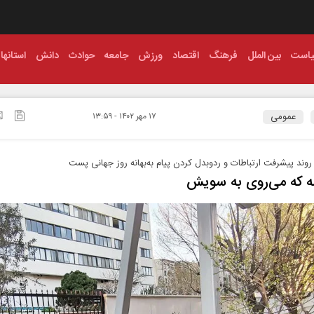
است
بین الملل
فرهنگ
اقتصاد
ورزش
جامعه
حوادث
دانش
استانها
عمومی
۱۷ مهر ۱۴۰۲ - ۱۳:۵۹
روند پیشرفت ارتباطات و ردوبدل کردن پیام به‌بهانه روز جهانی پست
ه که می‌روی به سویش