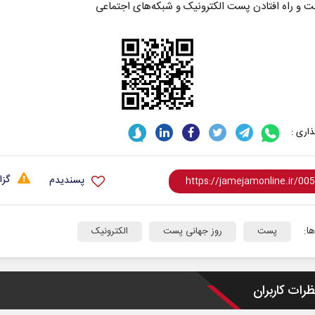
اری :
گزا
پسندیدم
ا:
پست
روز جهانی پست
الکترونیک
ظرات کاربران