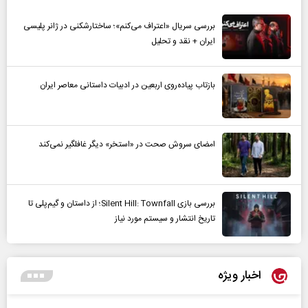
بررسی سریال «اعتراف می‌کنم»؛ ساختارشکنی در ژانر پلیسی
ایران + نقد و تحلیل
بازتاب پیاده‌روی اربعین در ادبیات داستانی معاصر ایران
امضای سروش صحت در «استخر» دیگر غافلگیر نمی‌کند
بررسی بازی Silent Hill: Townfall؛ از داستان و گیم‌پلی تا
تاریخ انتشار و سیستم مورد نیاز
اخبار ویژه