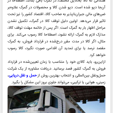
هنگامی که کالا به‌دلایل مختلف، در گمرک باقی بماند، اصطلاحا در
آن‌جا دپو شده است. دپو شدن کالا و محصولات در گمرک علاوه‌بر
ضرر‌های مالی جبران‌ناپذیر به صاحب کالا، اقتصاد کشور را نیز تحت
تاثیر قرار می‌دهد. اولین دلیل توقف کالا در گمرک، تکمیل نشدن
مراحل اظهار بار به گمرک است. اگر پس از خاتمه مهلت توقف کالا،
مدارک لازم به گمرک ارائه نشود، اصطلاحا کالا رسوب می‌کند. برای
مثال، اگر کالا در مدت مقرر درج‌شده در قرارداد فروش، به گمرک
مقصد نرسد یا برای تمدید آن اقدامی صورت نگیرد، کالا رسوب
خواهد کرد.
از‌این‌رو، باید کالای خود را متناسب با زمان تعیین‌شده در قرارداد
فروش به گمرک کشور قصد برسانید. دریافت مشاوره از یک شرکت
حمل‌و‌نقل بین‌المللی و انتخاب بهترین روش از
حمل و نقل دریایی
،
زمینی، هوایی یا ترکیبی، می‌تواند جلوی بروز این مشکل را بگیرد.