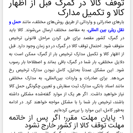
توقف کالا در گمرک قبل از اظهار
کالا و تکمیل مدارک
بار‌های صادراتی و وارداتی از طریق روش‌های مختلف، مانند
حمل و
نقل ریلی بین المللی
، به مقاصد مختلف ارسال می‌شوند. کالا باید
در گمرک کشور مقصد برای طی کردن مراحل قانونی ترخیص
متوقف شود. احتمال توقف کالا در گمرک در دو زمان وجود دارد. قبل
از اظهار کالا و تکمیل مدارک ترخیص بار از گمرک ممکن است به
دلایل مختلفی، بار شما در گمرک باقی بماند و اصطلاحا بار رسوب
شود. این مشکل عمدتاً به‌دلیل، کامل نبودن مدارک ترخیص رخ
می‌دهد. برای صادرات و واردات بین‌المللی، به مدارک مختلفی
مانند اسناد بانکی، مدارک ثبت سفارش و تعیین چگونگی حمل کالا
نیاز خواهید داشت. اگر هر یک از موارد گفته‌شده مشکلی داشته
باشند، ترخیص بار شما را با مشکل مواجه خواهند کرد. در ادامه
به‌طور کامل، این موارد را بررسی کرده‌ایم.
۱- پایان مهلت مقرر؛ اگر پس از خاتمه
مهلت توقف کالا از کشور خارج نشود