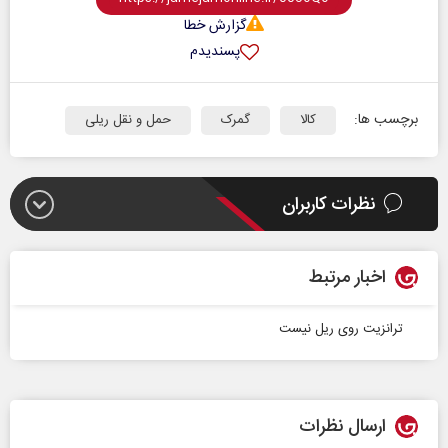
گزارش خطا
پسندیدم
برچسب ها:
کالا
گمرک
حمل و نقل ریلی
نظرات کاربران
اخبار مرتبط
ترانزیت روی ریل نیست
ارسال نظرات