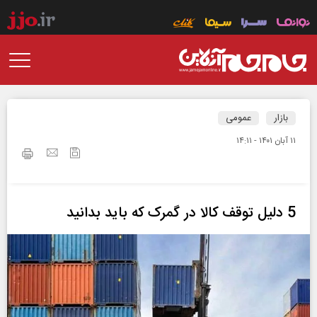
بازار
عمومی
۱۱ آبان ۱۴۰۱ - ۱۴:۱۱
5 دلیل توقف کالا در گمرک که باید بدانید