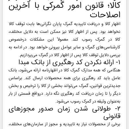
کالا؛ قانون امور گمرکی با آخرین
اصلاحات
اظهار کالا و دریافت تاییدیه گمرک پایان نگرانی‌ها بابت توقف کالا
نخواهد بود. پس از اظهار کالا نیز ممکن است به دلایل مختلف،
کالا در گمرک رسوب کند. معمولاً این مشکلات در‌خصوص
کارشناسی‌های گمرک و سایر عوامل بیرونی خواهد بود. در ادامه به
بررسی دلایل توقف کالا پس از اظهار کالا در گمرک می‌پردازیم.
۱- ارائه نکردن کد رهگیری از بانک مبدا
هنگامی که همه مدارک گمرک کالا در اظهارنامه ارائه می‌شود، بانک
عامل باید کد رهگیری برای همه محصولات ارسال کند. بر‌اساس
جدید‌ترین قوانین، گمرک می‌تواند بخشی از کالا را ترخیص و بخش
دیگر را تا زمان دریافت کد رهگیری نگه دارد. در‌واقع قسمتی از بار
به‌عنوان وثیقه در گمرک رسوب می‌شود.
۲- طولانی شدن زمان صدور مجوز‌های
قانونی
برخی از محصولات نیاز به تاییدیه و مجوز از سازمان‌های مختلف،