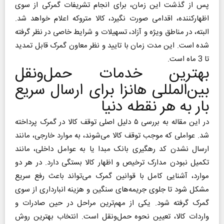
پس از گذشت این زمان، برای انجام تشریفات گمرکی از سوی
اظهار‌کننده، اقدامی صورت نگیرد، کالا متروکه اعلام خواهد شد.
البته، در مناطق ویژه و آزاد، تسهیلات و شرایط خاصی در نظر گرفته
شده است. این مدت زمان با تایید و نظر معاون گمرک قابل تمدید
تا 3 ماه است.
بهترین خدمات حمل‌و‌نقل
بین‌المللی هانزا برای ارسال سریع
بار به هر نقطه دنیا
در این مقاله به بررسی ۵ دلیل اصلی توقف کالا در گمرک پرداخته
شد. عواملی که موجب توقف کالا می‌شوند، به موارد خارجی، مانند
ارسال نشدن کد رهگیری بانک مبدا یا به عوامل داخلی، مانند
تکمیل نبودن مدارک ترخیص و اظهار کالا بستگی دارد. در هر دو
موارد، آشنایی کامل با قوانین گمرک می‌تواند باعث رفع سریع
مشکل شود تا جلوی جریمه‌های سنگین و هزینه انبارداری از سوی
گمرک گرفته شود. یکی از مهم‌ترین مراحل در حین صادرات و
واردات کالا، تعیین نحوه حمل‌و‌نقل است. انتخاب بهترین روش