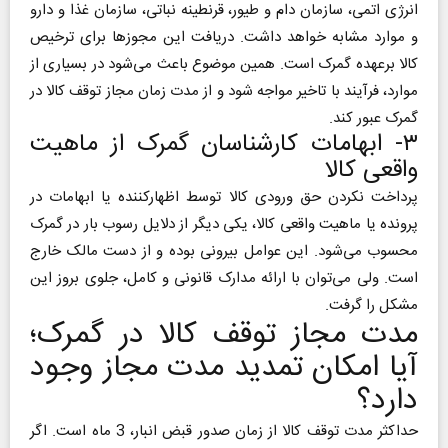
انرژی اتمی، سازمان دام و طیور، قرنطینه نباتی، سازمان غذا و دارو
و موارد مشابه خواهد داشت. دریافت این مجوز‌ها برای ترخیص
کالا بر‌عهده گمرک است. همین موضوع باعث می‌شود در بسیاری از
موارد، فرآیند با تاخیر مواجه شود و از مدت زمان مجاز توقف کالا در
گمرک عبور کند.
۳- ابهامات کارشناسان گمرک از ماهیت
واقعی کالا
پرداخت نکردن حق ورودی کالا توسط اظهار‌کننده یا ابهامات در
پرونده یا ماهیت واقعی کالا، یکی دیگر از دلایل رسوب بار در گمرک
محسوب می‌شود. این عوامل بیرونی بوده و از دست مالک خارج
است. ولی می‌توان با ارائه مدارک قانونی و کامل، جلوی بروز این
مشکل را گرفت.
مدت مجاز توقف کالا در گمرک؛
آیا امکان تمدید مدت مجاز وجود
دارد؟
حداکثر مدت توقف کالا از زمان صدور قبض انبار، 3 ماه است. اگر