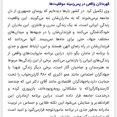
قهرمانان واقعی در پس‌زمینه موفقیت‌ها
وی تکمیل کرد: در کشور بارها دیده‌ایم که روسای جمهوری از دل
جامعه برمی‌خیزند که به مادران‌شان ننه می‌گویند. این واقعیت
زندگی ایرانی است، نه یک زندگی مدرن و فانتزی. این مادران از
خودگذشتگی می‌کنند و فرزندان‌شان را در جبهه‌ها و میدان‌های
مختلف جهاد، حتی برای ماه‌ها نمی‌بینند. آنها می‌دانند که
فرزندان‌شان در راه رضای الهی هستند و این، ارتباط عمیق و جدی
با برنامه از مامان بگو دارد. دراین برنامه ماروایت‌های واقعی از
زندگی‌های ایرانی را بازنمایی می‌کنیم. برخی از این زندگی‌ها مربوط
به هنرمندان و صاحبان آثار است، برخی دیگر زندگی شهدا یا
جهادگران اجتماعی مانند عمو اکبری که ۴۸۰ کارتن‌خواب را تحت
حمایت دارد،یاجهادگران اقتصادی مانند آقای دکتر نبی که چندصد
کارمندوکارگرراکه با مشکلاتی روبه‌روبوده‌اند، بازپروری کرده و
درخدمت جامعه قرار داده است. دراین برنامه ازمادران این
افرادتقدیر و ستایش می‌شود.این نکته طلایی و حساس در تربیت
مادرانه به‌طور جدی در برنامه ماموردتوجه قرارمی‌گیرد و امید است
که درازمامان بگو به‌خوبی بازنمایی شود.