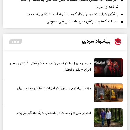
شبکه‌های سیما
پزشکیان: باید دشمن را وادار کنیم به آنچه امضا کرده پایبند بماند
عملیات گسترده ارتش یمن علیه نیروهای سعودی
پیشنهاد سردبیر
بررسی سریال «اعتراف می‌کنم»؛ ساختارشکنی در ژانر پلیسی
ایران + نقد و تحلیل
بازتاب پیاده‌روی اربعین در ادبیات داستانی معاصر ایران
امضای سروش صحت در «استخر» دیگر غافلگیر نمی‌کند