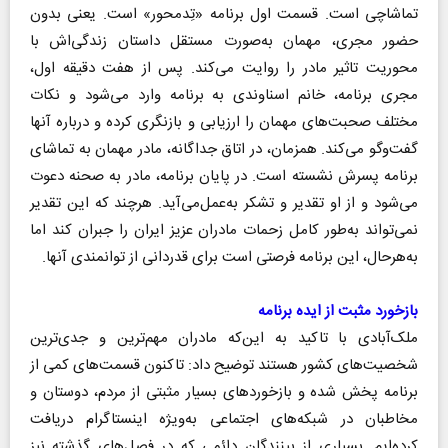
تماشاچی است. قسمت اول برنامه «تِدمحور» است. یعنی بدون
حضور مجری، مهمان به‌صورت مستقل داستان زندگی‌اش با
محوریت تاثیر مادر را روایت می‌کند. پس از هفت دقیقه اول،
مجری برنامه، خانم اسناوندی به برنامه وارد می‌شود و نکات
مختلف صحبت‌های مهمان را ارزیابی و بازنگری کرده و درباره آنها
گفت‌وگو می‌کند. همزمان، در اتاق جداگانه، مادر مهمان به تماشای
برنامه پسرش نشسته است. در پایان برنامه، مادر به صحنه دعوت
می‌شود و از او تقدیر و تشکر به‌عمل‌می‌آید. هرچند که این تقدیر
نمی‌تواند به‌طور کامل زحمات مادران عزیز ایران را جبران کند اما
به‌هرحال، این برنامه فرصتی است برای قدردانی از توانمندی‌ آنها.
بازخورد مثبت از ایده برنامه
ملک‌آبادی با تاکید به این‌که مادران مهم‌ترین و جدی‌ترین
شخصیت‌های کشور هستند توضیح داد: تاکنون قسمت‌های کمی از
برنامه پخش شده و بازخوردهای بسیار مثبتی از مردم، دوستان و
مخاطبان در شبکه‌های اجتماعی به‌ویژه اینستاگرام دریافت
کرده‌ایم. بسیاری از بینندگان دائمی که در فصل‌های گذشته نیز