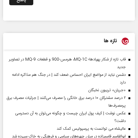
پاسخ
تازه ها
قاب تازه از شکار پهپادها؛ MQ-1C، هرمس-900 و قطعات MQ-9 در تصاویر
جدید
دشمن نباید از مواضع ایران احساس ضعف کند | در جنگ هم مذاکره ادامه
دارد
«جریان» تریبون نخبگان
۲ درصد مشترکان ۱۰ درصد برق خانگی را مصرف می‌کنند | جزئیات مصرف برق
پرمصرف‌ها
عکس نوشت | کیف پول ایران چیست و چگونه می‌توان به آن دسترسی
داشت؟
عالیشاه می توانست به پرسپولیس کمک کند
ابوالقاسم قاسم‌زاده در میان چهره‌های سیاسی و فرهنگی به خاک سپرده شد