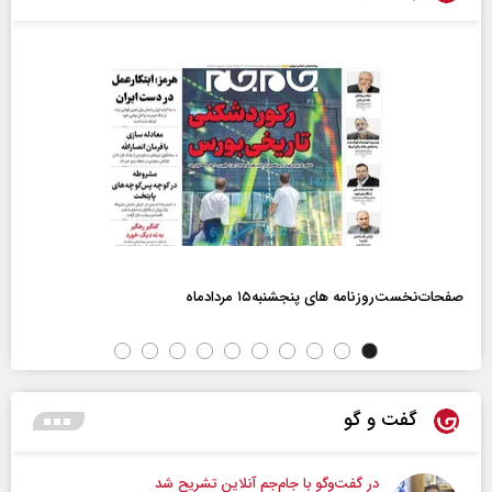
صفحات‌نخست‌روزنامه ها‌ی پنجشنبه‌۱۵ مردادماه
گفت و گو
در گفت‌و‌گو با جام‌جم آنلاین تشریح شد