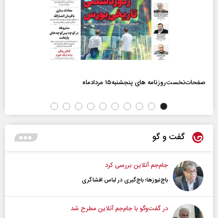
صفحات‌نخست‌روزنامه ها‌ی پنجشنبه‌۱۵ مردادماه
گفت و گو
جام‌جم آنلاین بررسی کرد
باج‌نیوزها؛ باج‌گیری در لباس افشاگری
در گفت‌و‌گو با جام‌جم آنلاین مطرح شد