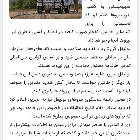
صهیونیستی به گشتی
این نیرو‌ها اعلام کرد که
تحقیقاتی را برای
شناسایی عوامل انفجار صورت گرفته در نزدیکی گشتی ناظران این
نیرو‌ها انجام خواهد داد.
یونیفل گزارش داد که باید سلامت و امنیت کادر‌های فعال سازمان
ملل در مناطق مختلف تضمین شود و بر اساس قوانین بین‌المللی
تمامی طرف‌ها مسئول حمایت از این نیرو‌ها هستند.
یونیفل بدون اشاره به رژیم صهیونیستی به عنوان عامل این جنایت
بار دیگر از طرفین خواست تا تبادل آتش شدید متقابل را متوقف
کرده و از آسیب دیدن مردم در این روند جلوگیری کنند.
در همین رابطه سخنگوی نیرو‌های یونیفل نیز به الجزیره اعلام کرد
که باید منتظر اعلام نتایج تحقیقات در خصوص این حادثه بود، چرا
که برآورد‌های زیادی در این خصوص مطرح شده است.
وی از تماس با عناصر میدانی برای رسیدن به اطلاعات بیشترقبل از
نتیجه‌گیری نهایی خبر داده و گفت که از جزئیات شرایط مربوط به