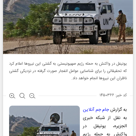
یونیفل در واکنش به حمله رژیم صهیونیستی به گشتی این نیرو‌ها اعلام کرد
که تحقیقاتی را برای شناسایی عوامل انفجار صورت گرفته در نزدیکی گشتی
ناظران این نیرو‌ها انجام خواهد داد.
کد خبر: ۱۴۵۰۳۶۶
به گزارش
جام جم آنلاین
به نقل از شبکه خبری
الجزیره، یونیفل در
واکنش به حمله رژیم