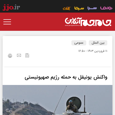
بین الملل
عمومی
۱۱ فروردين ۱۴۰۳ - ۱۶:۵۰
واکنش یونیفل به حمله رژیم صهیونیستی