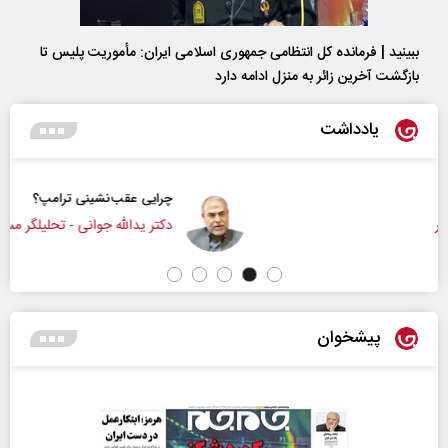
ببینید | فرمانده کل انتظامی جمهوری اسلامی ایران­: مأموریت پلیس تا
بازگشت آخرین زائر به منزل ادامه دارد
یادداشت
چرایی عقب‌نشینی ترامپ؟
دکتر یدالله جوانی - تحلیلگر مسائل سیاسی
پیشخوان