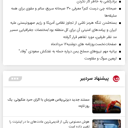
برادرکشی به خاطر کار نکردن
صبحانه چی درست کنم؟ معرفی ۳۰ صبحانه سریع، سالم و مقوی برای همه
سلیقه‌ها
بسته‌شدن تنگه هرمز ناشی از تجاوز نظامی آمریکا و رژیم صهیونیستی علیه
ایران و پیامد‌های امنیتی آن برای کل منطقه بود/مختصات جغرافیایی مسیر
مد نظر طرفین، مورد تفاهم قرار گرفته
صفحات‌نخست‌روزنامه ها‌ی دوشنبه‌۱۲ مردادماه
بیانیه مهم نیروهای مسلح یمن درباره حمله به نفتکش سعودی "وفاء"
اربعین سوگ و مقاومت
پیشنهاد سردبیر
مستند جدید دیزنی‌پلاس هم‌زمان با اکران «مرد عنکبوتی: یک
روز تازه»
هوش مصنوعی یکی از قدیمی‌ترین عادت‌های ما در اینترنت را
تغییر داده است