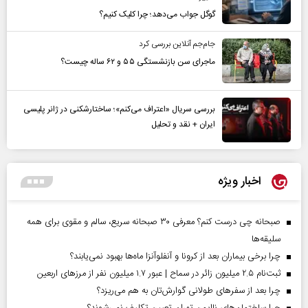
گوگل جواب می‌دهد؛ چرا کلیک کنیم؟
جام‌جم آنلاین بررسی کرد
ماجرای سن بازنشستگی ۵۵ و ۶۲ ساله چیست؟
بررسی سریال «اعتراف می‌کنم»؛ ساختارشکنی در ژانر پلیسی
ایران + نقد و تحلیل
اخبار ویژه
صبحانه چی درست کنم؟ معرفی ۳۰ صبحانه سریع، سالم و مقوی برای همه
سلیقه‌ها
چرا برخی بیماران بعد از کرونا و آنفلوآنزا ماه‌ها بهبود نمی‌یابند؟
ثبت‌نام ۲.۵ میلیون زائر در سماح | عبور ۱.۷ میلیون نفر از مرز‌های اربعین
چرا بعد از سفرهای طولانی گوارش‌تان به هم می‌ریزد؟