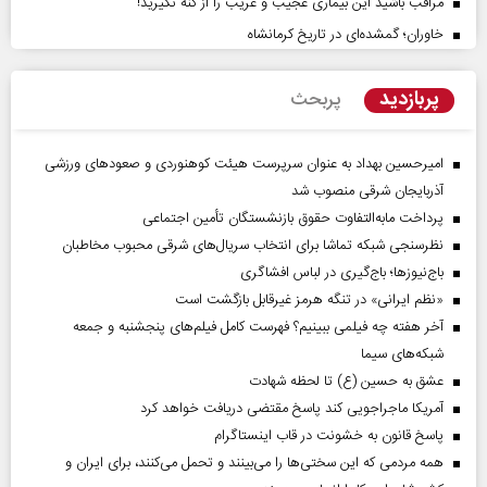
مراقب باشید این بیماری عجیب و غریب را از کنه نگیرید!
خاوران؛ گمشده‌ای در تاریخ کرمانشاه
پربازدید
پربحث
امیرحسین بهداد به عنوان سرپرست هیئت کوهنوردی و صعودهای ورزشی
آذربایجان شرقی منصوب شد
پرداخت مابه‌التفاوت حقوق بازنشستگان تأمین اجتماعی
نظرسنجی شبکه تماشا برای انتخاب سریال‌های شرقی محبوب مخاطبان
باج‌نیوزها؛ باج‌گیری در لباس افشاگری
«نظم ایرانی» در تنگه هرمز غیرقابل بازگشت است
آخر هفته چه فیلمی ببینیم؟ فهرست کامل فیلم‌های پنجشنبه و جمعه
شبکه‌های سیما
عشق به حسین (ع) تا لحظه شهادت
آمریکا ماجراجویی کند پاسخ مقتضی دریافت خواهد کرد
پاسخ قانون به خشونت در قاب اینستاگرام
همه مردمی که این سختی‌ها را می‌بینند و تحمل می‌کنند، برای ایران و