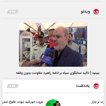
ویدئو
ببینید | تاکید سخنگوی سپاه بر ادامه راهبرد مقاومت بدون وقفه
یادداشت
غروب خورشید نبوت، طلوع تمدن امت