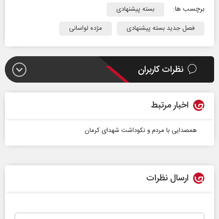
برچسب ها:
بسته پیشنهادی
فصل جدید بسته پیشنهادی
مژده لواسانی
نظرات کاربران
اخبار مرتبط
همصدایی با مردم و نکوداشت شهدای کرمان
ارسال نظرات