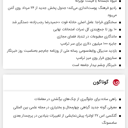
میوه تابستانه با قیمت نوبرانه
رادیو فرهنگ پوست‌اندازی می‌کند؛ جدول پخش جدید از ۲۴ مرداد روی آنتن
می‌رود
سخنگوی فراجا: عامل اصلی حادثه فوت «حمیدرضا رجب‌زاده» دستگیر شد
۱۰ روز تا جمع‌بندی کل نمرات امتحانات نهایی
ماندگاری مطبوعات در تندباد فضای مجازی
جایزه ۱۰۰ میلیون دلاری برای سر ترامپ
بازدید مدیرکل روابط‌عمومی رسانه ملی از روزنامه جام‌جم به‌مناسبت روز خبرنگار
سناریوی فرار روی میز ترامپ
خبرنگار چشم بیدار جامعه است
گوناگون
راهی ساده برای جلوگیری از چک‌های برگشتی در معاملات
معرفی گونه جدید گیاهی چهارمحال و بختیاری در مجله علمی بین المللی
گلکسی اس ۲۷ اولترا؛ پیش‌نمایشی از تغییرات بنیادین در پرچمدار بعدی
سامسونگ