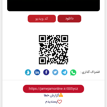
Video
دانلود
کد ویدیو
اشتراک گذاری :
گزارش خطا
پسندیدم