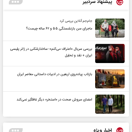
پیشنهاد سردبیر
جام‌جم آنلاین بررسی کرد
ماجرای سن بازنشستگی ۵۵ و ۶۲ ساله چیست؟
بررسی سریال «اعتراف می‌کنم»؛ ساختارشکنی در ژانر پلیسی
ایران + نقد و تحلیل
بازتاب پیاده‌روی اربعین در ادبیات داستانی معاصر ایران
امضای سروش صحت در «استخر» دیگر غافلگیر نمی‌کند
اخبار ویژه