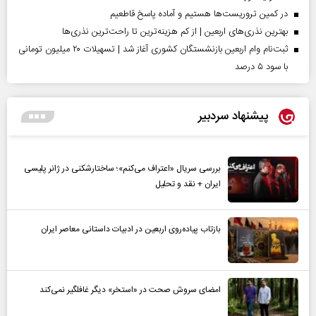
در کمین تروریست‌ها هستیم و آماده پاسخ قاطعیم
بهترین نذری‌های اربعین | از کم هزینه‌ترین تا راحت‌ترین نذری‌ها
ثبت‌نام وام اربعین بازنشستگان کشوری آغاز شد | تسهیلات ۲۰ میلیون تومانی
با سود ۵ درصد
پیشنهاد سردبیر
بررسی سریال «اعتراف می‌کنم»؛ ساختارشکنی در ژانر پلیسی
ایران + نقد و تحلیل
بازتاب پیاده‌روی اربعین در ادبیات داستانی معاصر ایران
امضای سروش صحت در «استخر» دیگر غافلگیر نمی‌کند