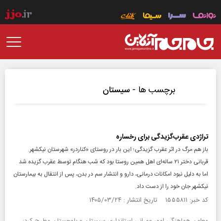
برچسب ها -
سیستان
تراژدی عقرب‌گزیدگی برای رخساره
باز هم مرگ در اثر عقرب گزیدگی‌؛ این بار در روستای «کناردر» شهرستان نیکشهر.
قربانی دختر ۲۱ ساله‌ای اهل همین روستا بود که شب هنگام توسط عقرب گزیده شد
اما به دلیل نبود امکانات درمانی، دارو و انتشار سم در بدن، پس از انتقال به بیمارستان
نیکشهر جان خود را از دست داد.
کد خبر: ۱۵۵۵۸۱۱ تاریخ انتشار : ۱۴۰۵/۰۳/۲۴