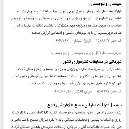
سیستان و بلوچستان
قرارگاه منطقه‌ای قدس جنوب شرق نیروی زمینی سپاه با انتشار اطلاعیه‌ای درباره
شناسایی شماری از عناصر مزدور رژیم صهیونیستی در سیستان و بلوچستان، از مردم
خواست در صورت مشاهده هرگونه مورد مشکوک یا داشتن اطلاعات مرتبط با این
عناصر تروریستی، آن را به نیروهای امنیتی و انتظامی گزارش بدهند.
کد خبر: ۱۵۰۸۸۳۰ تاریخ انتشار : ۱۴۰۴/۰۴/۱۱
سرپرست اداره کل ورزش سیستان و بلوچستان؛
قهرمانی در مسابقات شترسواری کشور
ادهم کرد زابلی، سرپرست اداره کل ورزش و جوانان سیستان و بلوچستان گفت،
شترسواری از شهرستان دلگان توانست در مسابقات شترسواری قهرمانی کشور که در
شهر گردشگری بافقِ استان یزد برگزار شد، عنوان قهرمانی را کسب کند.
کد خبر: ۱۵۰۶۲۸۷ تاریخ انتشار : ۱۴۰۴/۰۳/۱۸
ببینید | اعترافات سارقان مسلح طلافروشی فنوج
رئیس پلیس آگاهی استان سیستان و بلوچستان گفت، کارآگاهان پلیس با کار شبانه
روزی و اقدامات پلیسی و تحقیقات میدانی باند ۷ نفره سارقان مسلح را شناسایی و
طی یک عملیات غافلگیرانه آنان را در یکی از محلات شهرستان زاهدان دستگیر کردند،