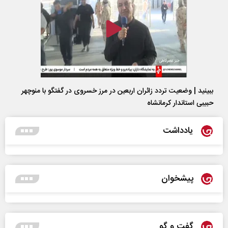
ببینید | وضعیت تردد زائران اربعین در مرز خسروی در گفتگو با منوچهر
حبیبی استاندار کرمانشاه
یادداشت
پیشخوان
گفت و گو