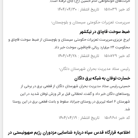
حرکت‌های خونخواهی امام حسین (ع) جای گرفته است.
کد خبر: ۱۵۱۱۰۳۹ تاریخ انتشار : ۱۴۰۴/۰۴/۳۰
سرپرست تعزیرات حکومتی سیستان و بلوچستان؛
ضبط سوخت قاچاق در نیکشهر
ایرج عزیزی،سرپرست تعزیرات حکومتی سیستان و بلوچستان از ضبط سوخت قاچاق و
محکومیت ۲۴ میلیارد ریالی قاچاقچی سوخت خبر داد.
کد خبر: ۱۵۱۰۷۲۹ تاریخ انتشار : ۱۴۰۴/۰۴/۲۸
رئیس ستاد مدیریت بحران شهرستان دلگان؛
خسارت توفان به شبکه برق دلگان
حسینی،رئیس ستاد مدیریت بحران شهرستان دلگان از قطعی برق در برخی از
روستا‌های دلگان خبر داد و گفت، لحظاتی قبل بر اثر وزش توفان شدید در این
شهرستان ۶ اصله تیربرق در روستای جبراباد سقوط و باعث قطعی برق در این روستا
شد.
کد خبر: ۱۵۰۹۶۰۱ تاریخ انتشار : ۱۴۰۴/۰۴/۱۹
اطلاعیه قرارگاه قدس سپاه درباره شناسایی مزدوران رژیم صهیونیستی در