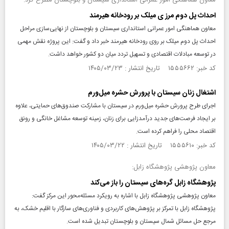
معاون هماهنگی امور عمرانی استانداری سیستان و بلوچستان مطرح کرد:
احداث پل دوم مرز ی میلک بر رودخانه هیرمند
معاون هماهنگی امور عمرانی استانداری سیستان و بلوچستان از نهایی‌سازی مراحل
احداث پل دوم میلک بر روی رودخانه هیرمند خبر داد و گفت: این پروژه نقش مهمی
در توسعه مبادلات اقتصادی و تسهیل تردد میان دو کشور خواهد داشت.
کد خبر: ۱۵۵۵۶۶۲ تاریخ انتشار : ۱۴۰۵/۰۳/۲۳
اشتغال زنان سیستان با پرورش حشره میل‌ورم
اجرای طرح پرورش حشره میل‌ورم در سیستان با مشارکت صندوق‌های حمایتی، علاوه
بر ایجاد فرصت‌های جدید درآمدزایی برای زنان، زمینه توسعه مشاغل خانگی و رونق
اقتصاد محلی را فراهم کرده است.
کد خبر: ۱۵۵۵۶۱۰ تاریخ انتشار : ۱۴۰۵/۰۳/۲۲
معاون پژوهشی پژوهشگاه زابل:
پژوهشگاه زابل گره‌های سیستان را باز می‌کند
معاون پژوهشی پژوهشگاه زابل با اشاره به رویکرد مسئله‌محور این مرکز گفت:
پژوهشگاه زابل با تمرکز بر پژوهش‌های کاربردی و فناوری‌های سازگار با اقلیم خشک، به
مرجع حل مسائل شمال سیستان و بلوچستان تبدیل شده است.