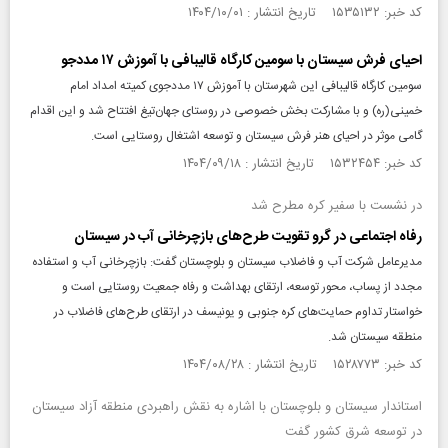
کد خبر: ۱۵۳۵۱۳۲ تاریخ انتشار : ۱۴۰۴/۱۰/۰۱
احیای فرش سیستان با سومین کارگاه قالیبافی با آموزش ۱۷ مددجو
سومین کارگاه قالیبافی این شهرستان با آموزش ۱۷ مددجوی کمیته امداد امام
خمینی(ره) و با مشارکت بخش خصوصی در روستای جهان‌تیغ افتتاح شد و این اقدام
گامی موثر در احیای هنر فرش سیستان و توسعه اشتغال روستایی است.
کد خبر: ۱۵۳۲۴۵۴ تاریخ انتشار : ۱۴۰۴/۰۹/۱۸
در نشست با سفیر کره مطرح شد
رفاه اجتماعی در گرو تقویت طرح‌های بازچرخانی آب در سیستان
مدیرعامل شرکت آب و فاضلاب سیستان و بلوچستان گفت: بازچرخانی آب و استفاده
مجدد از پساب، محور توسعه، ارتقای بهداشت و رفاه جمعیت روستایی است و
خواستار تداوم حمایت‌های کره جنوبی و یونیسف در ارتقای طرح‌های فاضلاب در
منطقه سیستان شد.
کد خبر: ۱۵۲۸۷۷۳ تاریخ انتشار : ۱۴۰۴/۰۸/۲۸
استاندار سیستان‌ و بلوچستان با اشاره به نقش راهبردی منطقه آزاد سیستان
در توسعه شرق کشور گفت