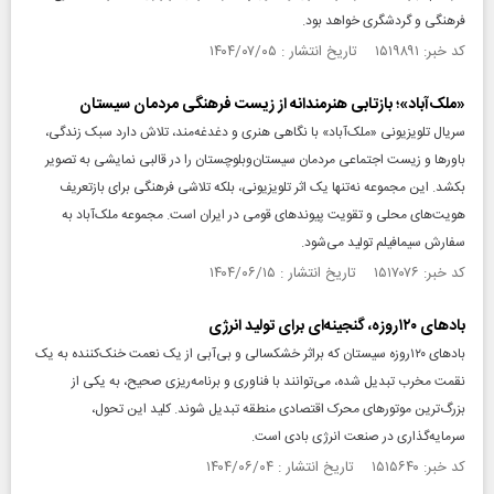
فرهنگی و گردشگری خواهد بود.
کد خبر: ۱۵۱۹۸۹۱ تاریخ انتشار : ۱۴۰۴/۰۷/۰۵
«ملک‌آباد»؛ بازتابی هنرمندانه از زیست فرهنگی مردمان سیستان
سریال تلویزیونی «ملک‌آباد» با نگاهی هنری و دغدغه‌مند، تلاش دارد سبک زندگی،
باورها و زیست اجتماعی مردمان سیستان‌وبلوچستان را در قالبی نمایشی به تصویر
بکشد. این مجموعه نه‌تنها یک اثر تلویزیونی، بلکه تلاشی فرهنگی برای بازتعریف
هویت‌های محلی و تقویت پیوندهای قومی در ایران است. مجموعه ملک‌آباد به
سفارش سیمافیلم تولید می‌شود.
کد خبر: ۱۵۱۷۰۷۶ تاریخ انتشار : ۱۴۰۴/۰۶/۱۵
بادهای ۱۲۰روزه، گنجینه‌ای برای تولید انرژی
بادهای ۱۲۰روزه سیستان که براثر خشکسالی و بی‌آبی از یک نعمت خنک‌کننده به یک
نقمت مخرب تبدیل شده، می‌توانند با فناوری و برنامه‌ریزی صحیح، به یکی از
بزرگ‌ترین موتورهای محرک اقتصادی منطقه تبدیل شوند. کلید این تحول،
سرمایه‌گذاری در صنعت انرژی بادی است.
کد خبر: ۱۵۱۵۶۴۰ تاریخ انتشار : ۱۴۰۴/۰۶/۰۴