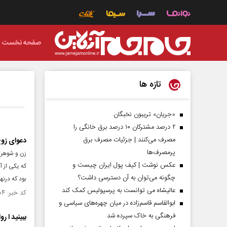
صفحه نخست
تازه ها
«جریان» تریبون نخبگان
۲ درصد مشترکان ۱۰ درصد برق خانگی را
مصرف می‌کنند | جزئیات مصرف برق
دعوای زوج
پرمصرف‌ها
زن و شوهر 
عکس نوشت | کیف پول ایران چیست و
که یکی از 
چگونه می‌توان به آن دسترسی داشت؟
بود که درنه
عالیشاه می توانست به پرسپولیس کمک کند
کد خبر: ۱۵۱۵۱۰۴ تاریخ انتشار : ۱۴۰۴/۰۵/۲۹
ابوالقاسم قاسم‌زاده در میان چهره‌های سیاسی و
فرهنگی به خاک سپرده شد
ببینید ا رو