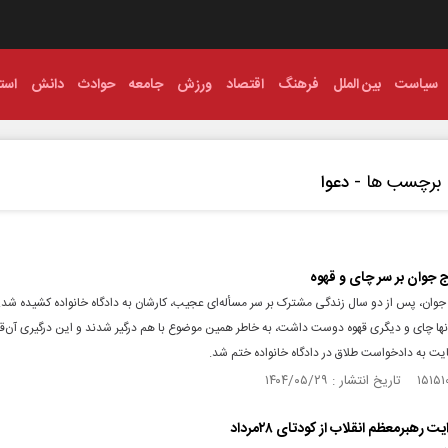
سیاست
بین الملل
فرهنگ
اقتصاد
ورزش
جامعه
حوادث
دانش
استا
برچسب ها -
دعوا
 جوان بر سر چای و قهوه
جوان، پس از دو سال زندگی مشترک بر سر مسأله‌ای عجیب، کارشان به دادگاه خانواده کشیده شد.
آنها چای و دیگری قهوه دوست داشت، به خاطر همین موضوع با هم درگیر شدند و این درگیری آن‌ق
ایت به دادخواست طلاق در دادگاه خانواده ختم شد.
ایت رهبرمعظم انقلاب از کودتای ۲۸مرداد