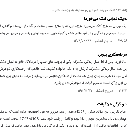
 به پزشکی‌قانونی
یقه یک تهرانی در نزاع کتک می‌خورد. نزاع‌هایی که با سلاح سرد و مشت و لگد رخ می‌دهد و گاهی فر
ی‌برد. موضوعی که گویی در شهر عادی شده و کوچک‌ترین برخورد تبدیل به نزاعی خونین می‌شود
ر طمعکاری پیرمرد
زن و مردی سالخورده پس از 46 سال زندگی مشترک، یکی از پرونده‌های طلاق را در دادگاه خانواده تهران ت
ز این همه سال زندگی مشترک، کارشان به دادگاه خانواده کشیده شد. طاهره که از طمعکاری شوهر
تی دید که هرمز در زمان پیری هم دست از طمعکاری‌هایش بر‌نمی‌دارد و مرتب به دنبال پول جمع
ن این و آن است، تصمیم گرفت از شوهرش طلاق بگیرد.
 و گوگل بالا گرفت
اندروید، در زمان نگارش این مقاله، بیش از 43.23درصد از سهم بازار را به خود اختصاص داده است که د
تمامی پلتفرم‌های موبایل، بیشترین سهم را دارا بوده و کاملا از رقیب 