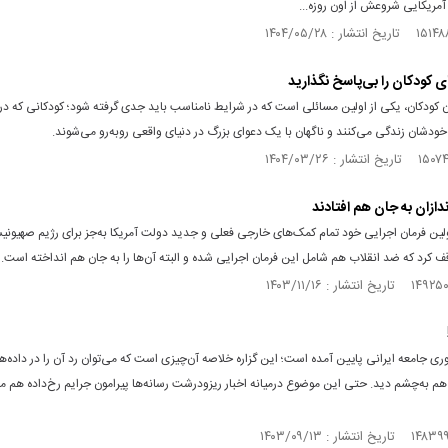
 آمریکایی شروعش از اون روزه...
کودکان را بی‌پاسخ نگذارید
کودکان، یکی از اولین مسائلی است که در شرایط نامناسب باید جدی گرفته شود‌؛ کودکانی که در 
خودشان زندگی می‌کنند و ناگهان با یک دعوای بزرگ در دنیای واقعی روبه‌رو می‌شوند.
راندازان به جان هم افتادند
ولین فرمان اجرایی خود تمام کمک‌های خارجی فعلی و جدید دولت آمریکا به‌جز برای رژیم صهیونی
ف کرد که ضد انقلاب هم شامل این فرمان اجرایی شده و البته آن‌ها را به جان هم انداخته است.
وری جامعه ایرانی پایین آمده است؛ این گزاره خلاصه آن‌چیزی است که می‌توان رد آن را در داده‌ه
م به‌چشم دید. حتی این موضوع در‌میانه اخبار ریز‌و‌درشت رسانه‌ها پیرامون جرایم رخ‌داده هم 