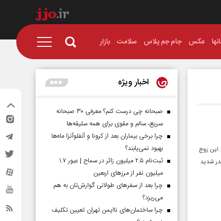
نها
عکس
جام جم پلاس
سلامت
بازار
اخبار ویژه
صبحانه چی درست کنم؟ معرفی ۳۰ صبحانه
سریع، سالم و مقوی برای همه سلیقه‌ها
چرا برخی بیماران بعد از کرونا و آنفلوآنزا ماه‌ها
بهبود نمی‌یابند؟
 این زوج
ثبت‌نام ۲.۵ میلیون زائر در سماح | عبور ۱.۷
در شدید
میلیون نفر از مرز‌های اربعین
چرا بعد از سفرهای طولانی گوارش‌تان به هم
می‌ریزد؟
چرا ساختمان‌های ناایمن تهران تعیین تکلیف