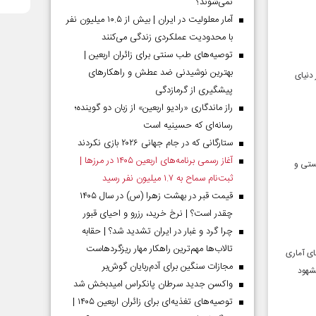
نمی‌شوند؟
آمار معلولیت در ایران | بیش از ۱۰.۵ میلیون نفر
با محدودیت عملکردی زندگی می‌کنند
توصیه‌های طب سنتی برای زائران اربعین |
بهترین نوشیدنی ضد عطش و راهکارهای
دنیای
پیشگیری از گرمازدگی
راز ماندگاری «رادیو اربعین» از زبان دو گوینده؛
رسانه‌ای که حسینیه است
ستارگانی که در جام جهانی ۲۰۲۶ بازی نکردند
آغاز رسمی برنامه‌های اربعین ۱۴۰۵ در مرز‌ها |
ستی و
ثبت‌نام سماح به ۱.۷ میلیون نفر رسید
قیمت قبر در بهشت زهرا (س) در سال ۱۴۰۵
چقدر است؟ | نرخ خرید، رزرو و احیای قبور
چرا گرد و غبار در ایران تشدید شد؟ | حقابه
تالاب‌ها مهم‌ترین راهکار مهار ریزگردهاست
ای آماری
مجازات سنگین برای آدم‌ربایان گوش‌بر
مشهود
واکسن جدید سرطان پانکراس امیدبخش شد
توصیه‌های تغذیه‌ای برای زائران اربعین ۱۴۰۵ |