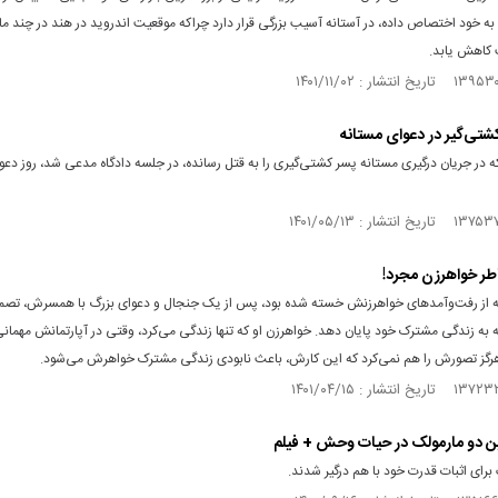
ا به خود اختصاص داده، در آستانه آسیب بزرگی قرار دارد چراکه موقعیت اندروید در هند در چند ماه
کاهش یابد.
شتی‌گیر در دعوای مستانه
 در جریان درگیری مستانه پسر کشتی‌گیری را به قتل رسانده، در جلسه دادگاه مدعی شد، روز دعوا 
اطر خواهرزن مجرد!
ه از رفت‌و‌آمدهای خواهرزنش خسته شده بود، پس از یک جنجال و دعوای بزرگ با همسرش، تصم
به زندگی مشترک خود پایان دهد. خواهرزن او که تنها زندگی می‌کرد، وقتی در آپارتمانش مهمان
رگز تصورش را هم نمی‌کرد که این کارش، باعث نابودی زندگی مشترک خواهرش می‌شود.
ن دو مارمولک در حیات وحش + فیلم
برای اثبات قدرت خود با هم درگیر شدند.