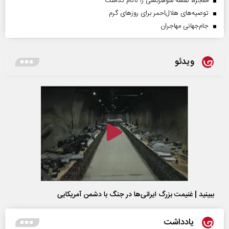
معجزه، نقشه شوهرکشی را ناکام گذاشت
توصیه‌های هلال‌احمر برای روز‌های گرم
جام‌جهانی مهاجران
ویدئو
ببینید | غنیمت بزرگ ایرانی‌ها در جنگ با دشمن آمریکایی
یادداشت