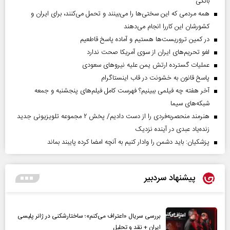
بانکی
همه مردمی که این سختی‌ها را می‌بینند و تحمل می‌کنند، برای ایران و
کشورشان این کاررا انجام می‌دهند
در کمین تروریست‌ها هستیم و آماده پاسخ قاطعیم
لغو تحریم‌های ایران از سوی آمریکا صحت ندارد
عملیات گسترده ارتش یمن علیه نیروهای سعودی
پاسخ قانون به خشونت در قاب اینستاگرام
آخر هفته چه فیلمی ببینیم؟ فهرست کامل فیلم‌های پنجشنبه و جمعه
شبکه‌های سیما
هنرمند منحصر‌به‌فردی را از دست دادیم/ پخش ۲ مجموعه تلویزیونی جدید
زنده‌یاد عبدی در آینده نزدیک
پزشکیان: باید دشمن را وادار کنیم به آنچه امضا کرده پایبند بماند
پیشنهاد سردبیر
بررسی سریال «اعتراف می‌کنم»؛ ساختارشکنی در ژانر پلیسی
ایران + نقد و تحلیل