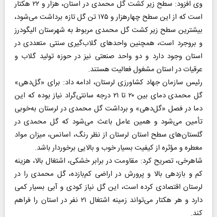
وی افزود: سطح زیر کشت گل محمدی در استان، هزار و ۲۲ هکتار
است که از این سطح چهارهزار و ۱۷۵ تن گل تازه برداشت می‌شود،
بیشترین سطح زیر کشت گل محمدی مربوط به شهرستان الیگودرز
و بروجرد است، همچنین واحدهای گلاب‌گیری سنتی متعددی در
استان وجود دارد و دو واحد صنعتی نیز در حوزه تولید گلاب و
عرقیات در استان مشغول فعالیت هستند.
رئیس سازمان جهاد کشاورزی لرستان، ادامه داد: برای «گل‌دهی»
گل محمدی دمای بین ۲۰ تا ۲۱ درجه سانتی‌گراد نیاز بوده که این
دما در فصل «گل‌دهی» و برداشت گل محمدی در لرستان به‌خوبی
تأمین می‌شود و همین عامل باعث می‌شود که گل محمدی در
گلستان‌های سطح استان لرستان از نظر رنگ، اسانس، میزان مواد
معطره و مؤثره از کیفیت بسیار خوب و بالایی برخوردار باشد.
شاهرخی، تصریح کرد: مقاومت در برابر خشکی، اشتغال بالا، هزینه
کم و بازدهی بالا و پرورش در اراضی کم‌بازده، گل محمدی را در
لرستان اقتصادی کرده است، این گل نیاز کودی و آبی بسیار کمی
دارد و هر هکتار می‌تواند زمینه اشتغال ۲۱ نفر در استان را فراهم
کند.