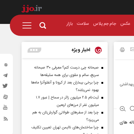
عکس
جام جم پلاس
سلامت
بازار
اخبار ویژه
صبحانه چی درست کنم؟ معرفی ۳۰ صبحانه
سریع، سالم و مقوی برای همه سلیقه‌ها
چرا برخی بیماران بعد از کرونا و آنفلوآنزا ماه‌ها
بهداشتی
بهبود نمی‌یابند؟
ثبت‌نام ۲.۵ میلیون زائر در سماح | عبور ۱.۷
میلیون نفر از مرز‌های اربعین
چرا بعد از سفرهای طولانی گوارش‌تان به هم
می‌ریزد؟
له‌ های
چرا ساختمان‌های ناایمن تهران تعیین تکلیف