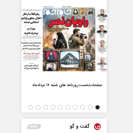
صفحات‌نخست‌رو
صفحات‌نخست‌روزنامه ها‌ی شنبه ۱۷ مردادماه
اه
گفت و گو