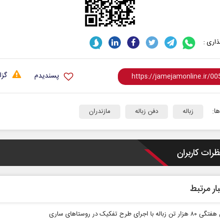
اری :
گزا
پسندیدم
ا:
زباله
دفن زباله
مازندران
ظرات کاربران
ار مرتبط
ه با اجرای طرح تفکیک در روستاهای ساری