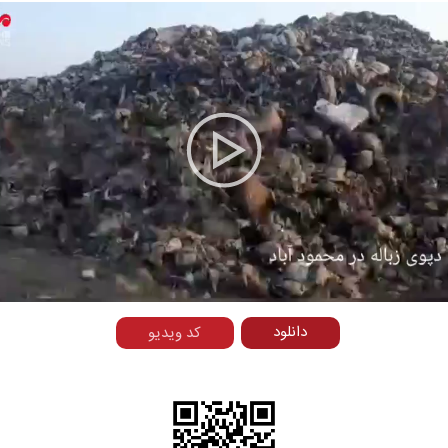
Play
Video
دانلود
کد ویدیو