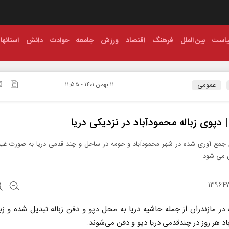
است
بین الملل
فرهنگ
اقتصاد
ورزش
جامعه
حوادث
دانش
استانها
عمومی
۱۱ بهمن ۱۴۰۱ - ۱۱:۵۵
 | دپوی زباله محمودآباد در نزدیکی دریا
ی جمع آوری شده در شهر محمودآباد و حومه در ساحل و چند قدمی دریا به صورت غیر
ن می شود.
ه در مازندران از جمله حاشیه دریا به محل دپو و دفن زباله تبدیل شده و زبا
د هر روز در چندقدمی دریا دپو و دفن می‌شوند.