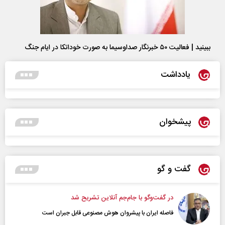
ببینید | فعالیت ۵۰ خبرنگار صداوسیما به صورت خوداتکا در ایام جنگ
یادداشت
پیشخوان
گفت و گو
در گفت‌و‌گو با جام‌جم آنلاین تشریح شد
فاصله ایران با پیشرو‌ان هوش مصنوعی قابل جبران است