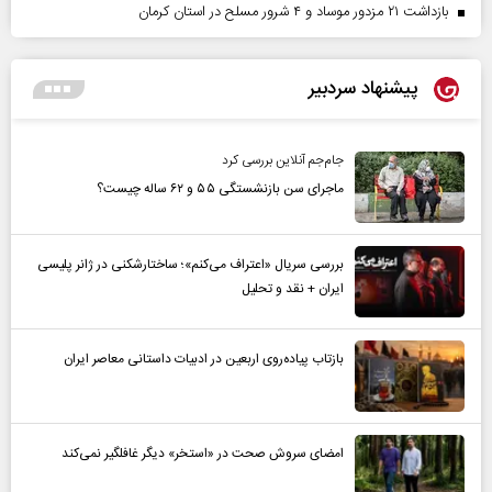
بازداشت ۲۱ مزدور موساد و ۴ شرور مسلح در استان کرمان
پیشنهاد سردبیر
جام‌جم آنلاین بررسی کرد
ماجرای سن بازنشستگی ۵۵ و ۶۲ ساله چیست؟
بررسی سریال «اعتراف می‌کنم»؛ ساختارشکنی در ژانر پلیسی
ایران + نقد و تحلیل
بازتاب پیاده‌روی اربعین در ادبیات داستانی معاصر ایران
امضای سروش صحت در «استخر» دیگر غافلگیر نمی‌کند