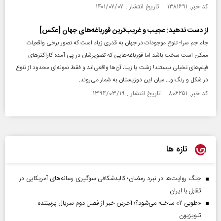
کد خبر: ۱۳۸۱۶۹۱ تاریخ انتشار : ۱۴۰۱/۰۷/۰۷
از دست ندهید: عجیب و غریب‌ترین قورباغه‌های جهان [عکس]
جام جم سرا- تنوع موجودات در جهان به قدری زیاد است که تصور برخی واقعیات
ممکن است سخت باشد اما قورباغه‌هایی که تصویرشان در پی آمده کاراکترهای
فیلم‌های تخیلی نیستند! زشت یا زیبا، آن‌ها واقعی‌اند و فقط نمونه‌ای محدود از تنوع
در شکل و رنگ و... میان این دوزیستان به شمار می‌روند.
کد خبر: ۸۰۶۲۵۱ تاریخ انتشار : ۱۳۹۴/۰۳/۱۹
تازه ها
جنگ روایت‌ها در نبرد رمضان؛ کالبدشکافی سوگیری رسانه‌های آمریکایی در
تقابل با ایران
«طوبی ۲» ساخته می‌شود؟؛ آخرین خبر از فصل دوم سریال پربیننده
تلویزیون