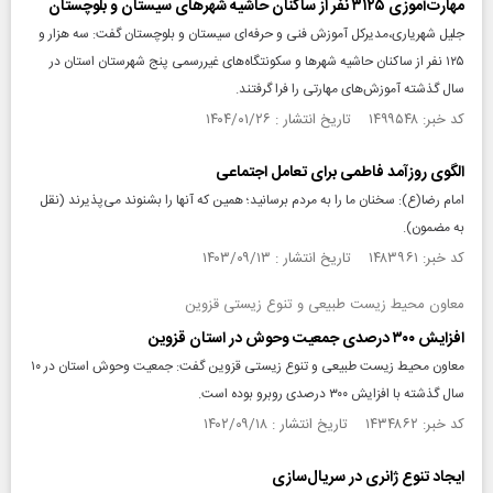
مهارت‌آموزی ۳۱۲۵ نفر از ساکنان حاشیه شهر‌های سیستان و بلوچستان
جلیل شهریاری،مدیرکل آموزش فنی و حرفه‌ای سیستان و بلوچستان گفت: سه هزار و
۱۲۵ نفر از ساکنان حاشیه شهر‌ها و سکونتگاه‌های غیررسمی پنج شهرستان استان در
سال گذشته آموزش‌های مهارتی را فرا گرفتند.
کد خبر: ۱۴۹۹۵۴۸ تاریخ انتشار : ۱۴۰۴/۰۱/۲۶
الگوی روزآمد فاطمی برای تعامل اجتماعی
امام رضا(ع): سخنان ما را به مردم برسانید؛ همین که آنها را بشنوند می‌پذیرند (نقل
به مضمون).
کد خبر: ۱۴۸۳۹۶۱ تاریخ انتشار : ۱۴۰۳/۰۹/۱۳
معاون محیط زیست طبیعی و تنوع زیستی قزوین
افزایش ۳۰۰ درصدی جمعیت وحوش در استان قزوین
معاون محیط زیست طبیعی و تنوع زیستی قزوین گفت: جمعیت وحوش استان در ۱۰
سال گذشته با افزایش ۳۰۰ درصدی روبرو بوده است.
کد خبر: ۱۴۳۴۸۶۲ تاریخ انتشار : ۱۴۰۲/۰۹/۱۸
ایجاد تنوع ژانری در سریال‌سازی