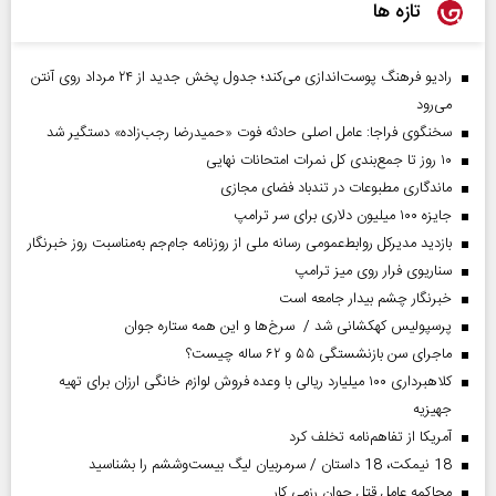
تازه ها
رادیو فرهنگ پوست‌اندازی می‌کند؛ جدول پخش جدید از ۲۴ مرداد روی آنتن
می‌رود
سخنگوی فراجا: عامل اصلی حادثه فوت «حمیدرضا رجب‌زاده» دستگیر شد
۱۰ روز تا جمع‌بندی کل نمرات امتحانات نهایی
ماندگاری مطبوعات در تندباد فضای مجازی
جایزه ۱۰۰ میلیون دلاری برای سر ترامپ
بازدید مدیرکل روابط‌عمومی رسانه ملی از روزنامه جام‌جم به‌مناسبت روز خبرنگار
سناریوی فرار روی میز ترامپ
خبرنگار چشم بیدار جامعه است
پرسپولیس کهکشانی شد / سرخ‌ها و این همه ستاره جوان
ماجرای سن بازنشستگی ۵۵ و ۶۲ ساله چیست؟
کلاهبرداری ۱۰۰ میلیارد ریالی با وعده فروش لوازم خانگی ارزان برای تهیه
جهیزیه
آمریکا از تفاهم‌نامه تخلف کرد
18 نیمکت، 18 داستان / سرمربیان لیگ بیست‌وششم را بشناسید
محاکمه عامل قتل جوان رزمی کار