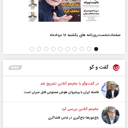
صفحات‌نخست‌روزنامه ها‌ی یکشنبه ۱۸ مردادماه
گفت و گو
در گفت‌و‌گو با جام‌جم آنلاین تشریح شد
فاصله ایران با پیشرو‌ان هوش مصنوعی قابل جبران است
جام‌جم آنلاین بررسی کرد
باج‌نیوزها؛ باج‌گیری در لباس افشاگری