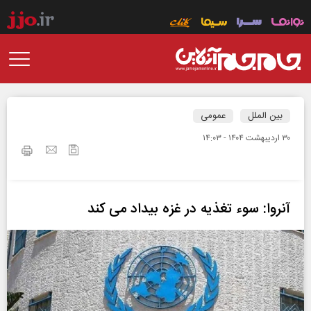
بین الملل
عمومی
۳۰ ارديبهشت ۱۴۰۴ - ۱۴:۰۳
آنروا: سوء تغذیه در غزه بیداد می کند