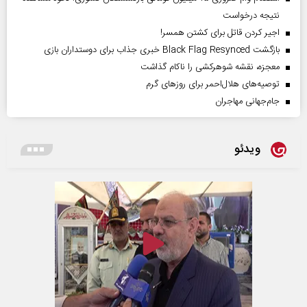
نتیجه درخواست
اجیر کردن قاتل برای کشتن همسر!
بازگشت Black Flag Resynced خبری جذاب برای دوستداران بازی
معجزه، نقشه شوهرکشی را ناکام گذاشت
توصیه‌های هلال‌احمر برای روز‌های گرم
جام‌جهانی مهاجران
ویدئو