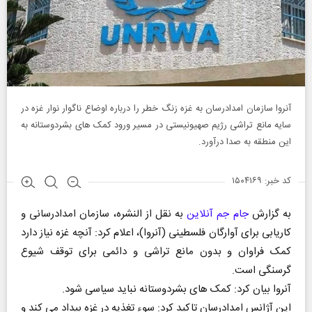
آنروا سازمان امدادرسان به غزه زنگ خطر را درباره اوضاع ناگوار نوار غزه در
سایه مانع تراشی رژیم صهیونیستی در مسیر ورود کمک های بشردوستانه به
این منطقه به صدا درآورد.
کد خبر: ۱۵۰۴۱۶۹
به گزارش
جام جم آنلاین
به نقل از النشره، سازمان امدادرسانی و
کاریابی برای آوارگان فلسطینی (آنروا)، اعلام کرد: آنچه غزه نیاز دارد
کمک فراوان و بدون مانع تراشی و دائمی برای توقف شیوع
گرسنگی است.
آنروا بیان کرد: کمک های بشردوستانه نباید سیاسی شود.
این آژانس امدادرسان تاکید کرد: سوء تغذیه در غزه بیداد می کند و