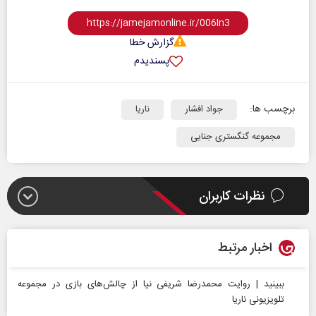
گزارش خطا
پسندیدم
برچسب ها:
جواد افشار
ناریا
مجموعه گنگستری جنایی
نظرات کاربران
اخبار مرتبط
ببینید | روایت محمدرضا شریفی نیا از چالش‌های بازی در مجموعه
تلویزیونی ناریا