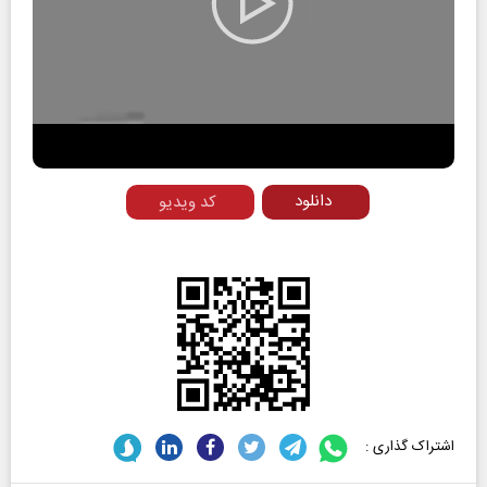
Play
Video
دانلود
کد ویدیو
اشتراک گذاری :