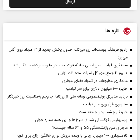
تازه ها
رادیو فرهنگ پوست‌اندازی می‌کند؛ جدول پخش جدید از ۲۴ مرداد روی آنتن
می‌رود
سخنگوی فراجا: عامل اصلی حادثه فوت «حمیدرضا رجب‌زاده» دستگیر شد
۱۰ روز تا جمع‌بندی کل نمرات امتحانات نهایی
ماندگاری مطبوعات در تندباد فضای مجازی
جایزه ۱۰۰ میلیون دلاری برای سر ترامپ
بازدید مدیرکل روابط‌عمومی رسانه ملی از روزنامه جام‌جم به‌مناسبت روز خبرنگار
سناریوی فرار روی میز ترامپ
خبرنگار چشم بیدار جامعه است
پرسپولیس کهکشانی شد / سرخ‌ها و این همه ستاره جوان
ماجرای سن بازنشستگی ۵۵ و ۶۲ ساله چیست؟
کلاهبرداری ۱۰۰ میلیارد ریالی با وعده فروش لوازم خانگی ارزان برای تهیه