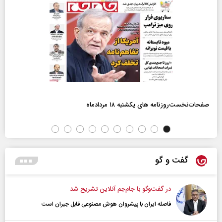
صفحات‌نخست‌روزنامه ها‌ی یکشنبه ۱۸ مردادماه
گفت و گو
در گفت‌و‌گو با جام‌جم آنلاین تشریح شد
فاصله ایران با پیشرو‌ان هوش مصنوعی قابل جبران است