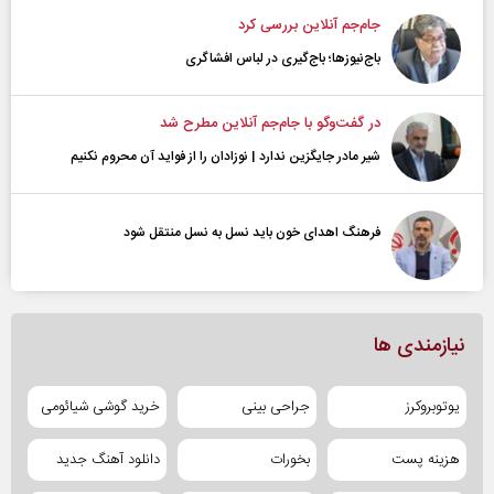
جام‌جم آنلاین بررسی کرد
باج‌نیوزها؛ باج‌گیری در لباس افشاگری
در گفت‌و‌گو با جام‌جم آنلاین مطرح شد
شیر مادر جایگزین ندارد | نوزادان را از فواید آن محروم نکنیم
فرهنگ اهدای خون باید نسل به نسل منتقل شود
نیازمندی ها
یوتوبروکرز
جراحی بینی
خرید گوشی شیائومی
هزینه پست
بخورات
دانلود آهنگ جدید