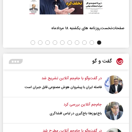
صفحات‌نخست‌روزنامه ها‌ی یکشنبه ۱۸ مردادماه
گفت و گو
در گفت‌و‌گو با جام‌جم آنلاین تشریح شد
فاصله ایران با پیشرو‌ان هوش مصنوعی قابل جبران است
جام‌جم آنلاین بررسی کرد
باج‌نیوزها؛ باج‌گیری در لباس افشاگری
در گفت‌و‌گو با جام‌جم آنلاین مطرح شد