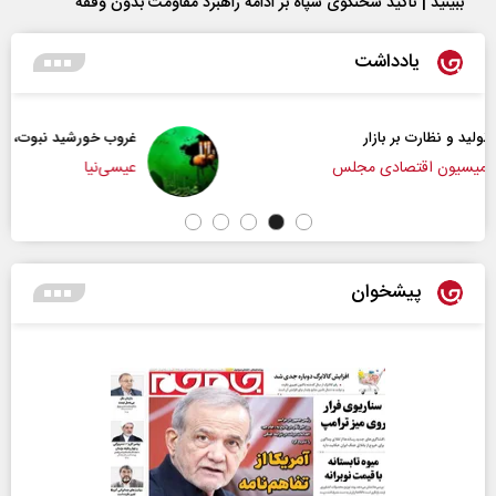
ببینید | تاکید سخنگوی سپاه بر ادامه راهبرد مقاومت بدون وقفه
یادداشت
غروب خورشید نبوت، طلوع تمدن امت
عیسی‌نیا
پیشخوان