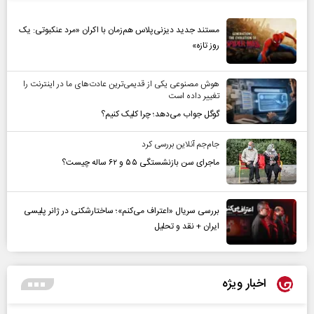
مستند جدید دیزنی‌پلاس هم‌زمان با اکران «مرد عنکبوتی: یک
روز تازه»
هوش مصنوعی یکی از قدیمی‌ترین عادت‌های ما در اینترنت را
تغییر داده است
گوگل جواب می‌دهد؛ چرا کلیک کنیم؟
جام‌جم آنلاین بررسی کرد
ماجرای سن بازنشستگی ۵۵ و ۶۲ ساله چیست؟
بررسی سریال «اعتراف می‌کنم»؛ ساختارشکنی در ژانر پلیسی
ایران + نقد و تحلیل
اخبار ویژه