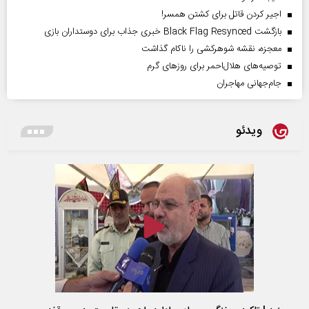
اجیر کردن قاتل برای کشتن همسر!
بازگشت Black Flag Resynced خبری جذاب برای دوستداران بازی
معجزه، نقشه شوهرکشی را ناکام گذاشت
توصیه‌های هلال‌احمر برای روز‌های گرم
جام‌جهانی مهاجران
ویدئو