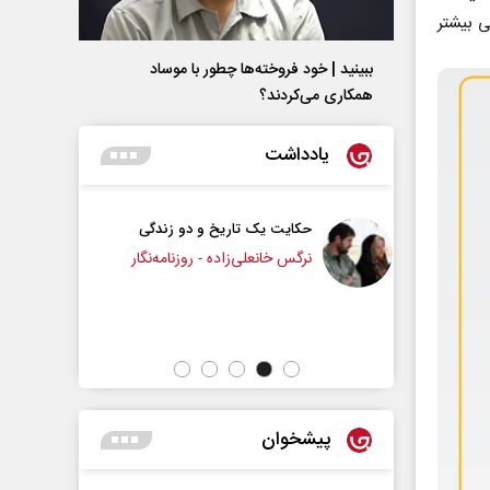
ی بیشتر
ببینید | خود فروخته‌ها چطور با موساد
همکاری می‌کردند؟
یادداشت
 تاریخ و دو زندگی
چرایی عقب‌نشینی ترامپ؟
ی‌زاده - روزنامه‌نگار
دکتر یدالله جوانی - تحلیلگر مسائل سیاسی
پیشخوان