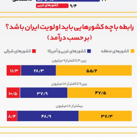
 نخست روزنامه ها‌ی یکشنبه ۴ مردادماه
صفحات نخست روزنامه ها‌ی شنبه ۳ مردادماه