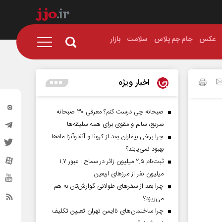
عکس
جام جم پلاس
سلامت
بازار
اخبار ویژه
صبحانه چی درست کنم؟ معرفی ۳۰ صبحانه
سریع، سالم و مقوی برای همه سلیقه‌ها
چرا برخی بیماران بعد از کرونا و آنفلوآنزا ماه‌ها
بهبود نمی‌یابند؟
ثبت‌نام ۲.۵ میلیون زائر در سماح | عبور ۱.۷
میلیون نفر از مرز‌های اربعین
چرا بعد از سفرهای طولانی گوارش‌تان به هم
می‌ریزد؟
چرا ساختمان‌های ناایمن تهران تعیین تکلیف