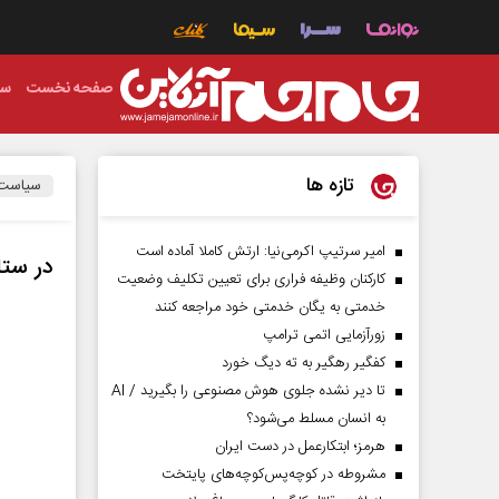
صفحه نخست
سی
تازه ها
سیاست
امیر سرتیپ اکرمی‌نیا: ارتش کاملا آماده است
در ستا
کارکنان وظیفه فراری برای تعیین تکلیف وضعیت
خدمتی به یگان خدمتی خود مراجعه کنند
زورآزمایی اتمی ترامپ
کفگیر رهگیر به ته دیگ خورد
تا دیر نشده جلوی هوش مصنوعی را بگیرید / AI
به انسان مسلط می‌شود؟
هرمز؛ ابتکارعمل در دست ایران
مشروطه در کوچه‌پس‌کوچه‌های پایتخت