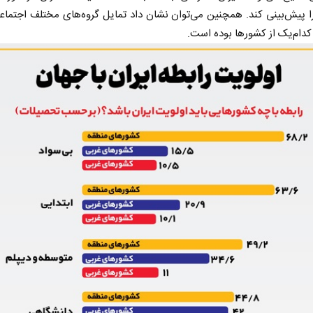
 پیش‌بینی کند. همچنین می‌توان نشان داد تمایل گروه‌های مختلف اجتماع
دام‌یک از کشورها بوده است.
ر
از باتلاق انرژی تا بن‌بست ترامپ
حکایت یک
نرگس خانعل
ی
رضا سپهوند - سخنگوی کمیسیون انرژی مجلس