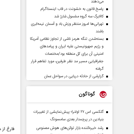
می‌دهند
پاسخ قانون به خشونت در قاب اینستاگرام
کالابرگ سه گروه مشمول شارژ شد
تهرانی‌ها امروز منتظر وزش باد و آسمان نیمه‌ابری
باشند
بسته‌شدن تنگه هرمز ناشی از تجاوز نظامی آمریکا
و رژیم صهیونیستی علیه ایران و پیامد‌های
امنیتی آن برای کل منطقه بود/مختصات
جغرافیایی مسیر مد نظر طرفین، مورد تفاهم قرار
گرفته
گزارشی از حادثه دریایی در سواحل عمان
گوناگون
گلکسی اس ۲۷ اولترا؛ پیش‌نمایشی از تغییرات
بنیادین در پرچمدار بعدی سامسونگ
رشد خیره‌کننده بازار توکن‌های هوش مصنوعی
فارغ از