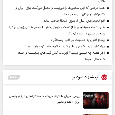
بانکی
همه مردمی که این سختی‌ها را می‌بینند و تحمل می‌کنند، برای ایران و
کشورشان این کاررا انجام می‌دهند
لغو تحریم‌های ایران از سوی آمریکا صحت ندارد
هنرمند منحصر‌به‌فردی را از دست دادیم/ پخش ۲ مجموعه تلویزیونی جدید
زنده‌یاد عبدی در آینده نزدیک
پاسخ قانون به خشونت در قاب اینستاگرام
پزشکیان: باید دشمن را وادار کنیم به آنچه امضا کرده پایبند بماند
آخر هفته چه فیلمی ببینیم؟ فهرست کامل فیلم‌های پنجشنبه و جمعه
شبکه‌های سیما
پیشنهاد سردبیر
بررسی سریال «اعتراف می‌کنم»؛ ساختارشکنی در ژانر پلیسی
ایران + نقد و تحلیل