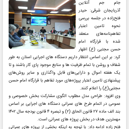
جام جم آنلاین
آذربایجان شرقی: حیدر
فتح‌زاده در جلسه بررسی
نحوه تامین اعتبار
تفاهم‌نامه‌های منعقد
شده با قرارگاه امام
حسن مجتبی (ع) اظهار
کرد: بر این اساس انتظار داریم دستگاه های اجرایی استان به طور
شفاف و روشن با تمام ظرفیت ها و منابع موجود پای کار باشند و تا
یک هفته اموال و دارایی‌های قابل واگذاری و سایر روش‌های
پیشنهادی تامین اعتبار پروژه‌های مورد تفاهم با قرارگاه امام حسن
مجتبی(ع) را اعلام کنند.
وی افزود: طراحی مدل مطلوب الگوی مشارکت بخش خصوصی و
عمومی در اتمام طرح های عمرانی دستگاه های اجرایی بر اساس
بند الف ماده ۲۷ قانون الحاق (۲) و تبصره ۴ قانون بودجه سال ۱۴۰۲
مهمترین هدف در بخش پروژه های عمرانی است.
فتح زاده ادامه داد: با توجه به اینکه بخشی از پروژه های عمرانی