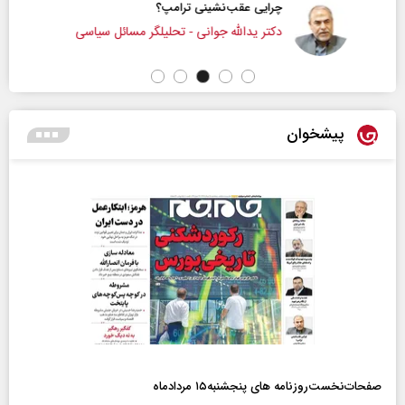
چرایی عقب‌نشینی ترامپ؟
دکتر یدالله جوانی - تحلیلگر مسائل سیاسی
پیشخوان
صفحات‌نخست‌روزنامه ها‌ی پنجشنبه‌۱۵ مردادماه