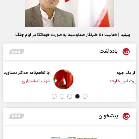
ببینید | فعالیت ۵۰ خبرنگار صداوسیما به صورت خوداتکا در ایام جنگ
یادداشت
آیا تفاهم‌نامه حداکثر دستاورد راهبردی ایران بود؟
شهاب اسفندیاری
پیشخوان