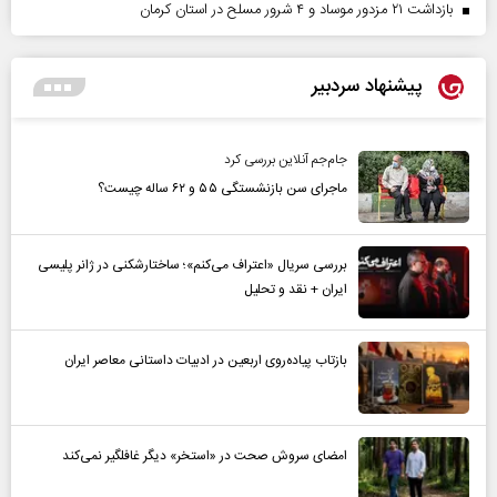
بازداشت ۲۱ مزدور موساد و ۴ شرور مسلح در استان کرمان
پیشنهاد سردبیر
جام‌جم آنلاین بررسی کرد
ماجرای سن بازنشستگی ۵۵ و ۶۲ ساله چیست؟
بررسی سریال «اعتراف می‌کنم»؛ ساختارشکنی در ژانر پلیسی
ایران + نقد و تحلیل
بازتاب پیاده‌روی اربعین در ادبیات داستانی معاصر ایران
امضای سروش صحت در «استخر» دیگر غافلگیر نمی‌کند