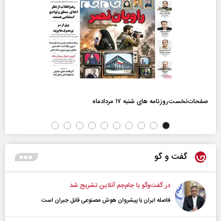
صفحات‌نخست‌روزنامه ها‌ی شنبه ۱۷ مردادماه
گفت و گو
در گفت‌و‌گو با جام‌جم آنلاین تشریح شد
فاصله ایران با پیشرو‌ان هوش مصنوعی قابل جبران است