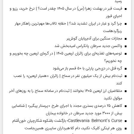
رسید
قیمت قبر در بهشت زهرا (س) در سال ۱۴۰۵ چقدر است؟ | نرخ خرید، رزرو و
احیای قبور
چرا گرد و غبار در ایران تشدید شد؟ | حقابه تالاب‌ها مهم‌ترین راهکار مهار
ریزگردهاست
مجازات سنگین برای آدم‌ربایان گوش‌بر
واکسن جدید سرطان پانکراس امیدبخش شد
توصیه‌های تغذیه‌ای برای زائران اربعین ۱۴۰۵ | در گرمای اربعین چه بخوریم و
چه نخوریم؟
گره قتل در دی‌جی پارتی با ۵۰ قسم باز می‌شود
ثبت‌نام بیش از یک میلیون نفر در سماح | زائران «همیار اربعین» را نصب
کنند
متقاضیان ارز اربعین ۱۴۰۵ بخوانند | ثبت‌نام در سامانه سماح را به روز‌های آخر
موکول نکنید
کاهش ۲۵ درصدی بستری مجدد با اجرای طرح «پرستار پیگیر» | شناسایی
بیش از ۳۰۰۰ مورد جدید سرطان در خانواده بیماران
Castlevania: Belmont’s Curse؛ بازگشت باشکوه شکارچیان خون‌آشام
روی هر لینکی کلیک نکنید، دام کلاهبرداران سایبری همین‌جاست