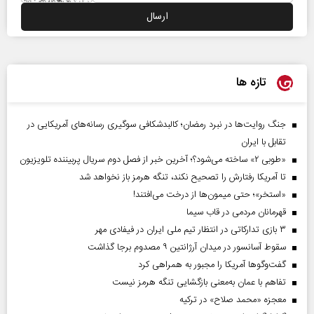
تازه ها
جنگ روایت‌ها در نبرد رمضان؛ کالبدشکافی سوگیری رسانه‌های آمریکایی در
تقابل با ایران
«طوبی ۲» ساخته می‌شود؟؛ آخرین خبر از فصل دوم سریال پربیننده تلویزیون
تا آمریکا رفتارش را تصحیح نکند، تنگه هرمز باز نخواهد شد
«استخر»‌‌؛ حتی میمون‌ها از درخت می‌افتند!
قهرمانان مردمی در قاب سیما
۳ بازی تدارکاتی در انتظار تیم ملی ایران در فیفادی مهر
سقوط آسانسور در میدان آرژانتین ۹ مصدوم برجا گذاشت
گفت‌وگوها آمریکا را مجبور به همراهی کرد
تفاهم با عمان به‌معنی بازگشایی تنگه هرمز نیست
معجزه «محمد صلاح» در ترکیه