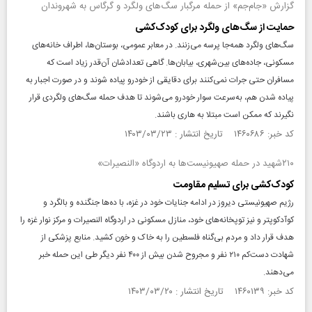
گزارش «جام‌جم» از حمله مرگبار سگ‌های ولگرد و گرگاس به شهروندان
حمایت از سگ‌های ولگرد برای کودک‌کشی
سگ‌های ولگرد همه‌جا پرسه می‌زنند. در معابر عمومی، بوستان‌ها، اطراف خانه‌های
مسکونی، جاده‌های بین‌شهری، بیابان‌ها. گاهی تعدادشان آن‌قدر زیاد است که
مسافران حتی جرات نمی‌کنند برای دقایقی از خودرو پیاده شوند و در صورت اجبار به
پیاده شدن هم، به‌سرعت سوار خودرو می‌شوند تا هدف حمله سگ‌های ولگردی قرار
نگیرند که ممکن است مبتلا به هاری باشند.
کد خبر: ۱۴۶۰۶۸۶ تاریخ انتشار : ۱۴۰۳/۰۳/۲۳
۲۱۰شهید در حمله صهیونیست‌ها به اردوگاه «النصیرات»
کودک‌کشی برای تسلیم مقاومت
رژیم صهیونیستی دیروز در ادامه جنایات خود در غزه، با ده‌ها جنگنده و بالگرد و
کوآد‌کوپتر و نیز توپخانه‌های خود، منازل مسکونی در اردوگاه النصیرات و مرکز نوار غزه را
هدف قرار داد و مردم بی‌گناه فلسطین را به خاک و خون کشید. منابع پزشکی از
شهادت دست‌کم ۲۱۰ نفر و مجروح شدن بیش از ۴۰۰ نفر دیگر طی این حمله خبر
می‌دهند.
کد خبر: ۱۴۶۰۱۳۹ تاریخ انتشار : ۱۴۰۳/۰۳/۲۰