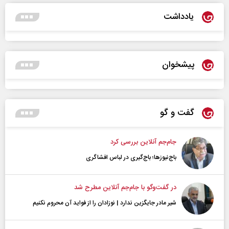
یادداشت
پیشخوان
گفت و گو
جام‌جم آنلاین بررسی کرد
باج‌نیوزها؛ باج‌گیری در لباس افشاگری
در گفت‌و‌گو با جام‌جم آنلاین مطرح شد
شیر مادر جایگزین ندارد | نوزادان را از فواید آن محروم نکنیم