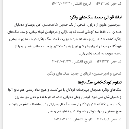
کد خبر: ۱۴۶۳۲۸۵ تاریخ انتشار : ۱۴۰۳/۰۴/۱۳
لیانا؛ قربانی جدید سگ‌های ولگرد
امیرحسین علیپور از دزفول، ضحی از نکا، حسین شاه‌محمدی اهل روستای ده‌دلیان
همدان، نام فقط سه کودکی است که به تازگی و در فواصل کوتاه زمانی توسط سگ‌های
ولگرد کشته شدند. روز جمعه ۲۵ خرداد نیز یک قلاده سگ ولگرد در خانه‌های سازمانی
فرودگاه در میدان آذربایجان شهر تبریز به یک دخترپنج ساله حمله‌ور شد و او را از
ناحیه صورت به شدت زخمی‌‌‌کرد.
کد خبر: ۱۴۶۱۱۳۳ تاریخ انتشار : ۱۴۰۳/۰۳/۲۷
ضحی و امیرحسین؛ قربانیان جدید سگ‌های ولگرد
تداوم کودک‌کشی سگ‌بازها
سگ‌های ولگرد همچنان بی‌رحمانه ‌کودکان را می‌کشند و هیچ نهاد رسمی هم مانع آنها
و حامیان‌شان نمی‌شود. اوضاع چنان بحرانی شده ‌که هر هفته و حتی دو سه روز
یک‌بار، خبر تکه‌تکه شدن‌کودکان توسط سگ‌های خیابانی در رسانه‌ها منتشر می‌شود و
هیچ مسئول و نهاد دولتی هم واکنشی نشان نمی‌دهد.
کد خبر: ۱۴۶۰۸۰۸ تاریخ انتشار : ۱۴۰۳/۰۳/۲۴