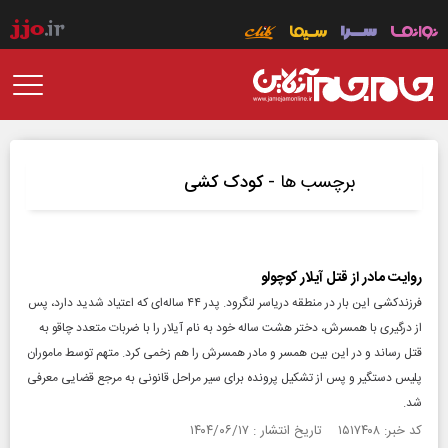
برچسب ها -
کودک کشی
روایت مادر از قتل آیلار کوچولو
فرزندکشی این بار در منطقه دریاسر لنگرود. پدر ۴۴ ساله‌ای که اعتیاد شدید دارد، پس
از درگیری با همسرش، دختر هشت ساله خود به نام آیلار را با ضربات متعدد چاقو به
قتل رساند و در این بین همسر و مادر همسرش را هم زخمی کرد. متهم توسط ماموران
پلیس دستگیر و پس از تشکیل پرونده برای سیر مراحل قانونی به مرجع قضایی معرفی
شد.
کد خبر: ۱۵۱۷۴۰۸ تاریخ انتشار : ۱۴۰۴/۰۶/۱۷