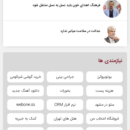
فرهنگ اهدای خون باید نسل به نسل منتقل شود
عدالت در سلامت میانبر ندارد
نیازمندی ها
یوتوبروکرز
جراحی بینی
خرید گوشی شیائومی
هزینه پست
بخورات
دانلود آهنگ جدید
سئو در مشهد
نرم افزار CRM
webone.co
فروشگاه انتخاب من
هتل های تهران
کمک به خیریه