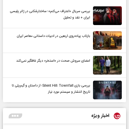
بررسی سریال «اعتراف می‌کنم»؛ ساختارشکنی در ژانر پلیسی
ایران + نقد و تحلیل
بازتاب پیاده‌روی اربعین در ادبیات داستانی معاصر ایران
امضای سروش صحت در «استخر» دیگر غافلگیر نمی‌کند
بررسی بازی Silent Hill: Townfall؛ از داستان و گیم‌پلی تا
تاریخ انتشار و سیستم مورد نیاز
اخبار ویژه