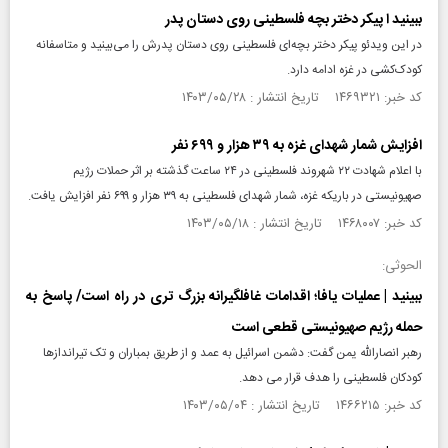
ببینید ا پیکر دختر بچه فلسطینی روی دستان پدر
در این ویدئو پیکر دختر بچه‌ای فلسطینی روی دستان پدرش را می‌بینید و متاسفانه
کودک‌کشی در غزه ادامه دارد.
کد خبر: ۱۴۶۹۳۲۱ تاریخ انتشار : ۱۴۰۳/۰۵/۲۸
افزایش شمار شهدای غزه به ۳۹ هزار و ۶۹۹ نفر
با اعلام شهادت ۲۲ شهروند فلسطینی در ۲۴ ساعت گذشته بر اثر حملات رژیم
صهیونیستی در باریکه غزه، شمار شهدای فلسطینی به ۳۹ هزار و ۶۹۹ نفر افزایش یافت.
کد خبر: ۱۴۶۸۰۰۷ تاریخ انتشار : ۱۴۰۳/۰۵/۱۸
الحوثی:
ببینید | عملیات یافا؛ اقدامات غافلگیرانه بزرگ تری در راه است/ پاسخ به
حمله رژیم صهیونیستی قطعی است
رهبر انصارالله یمن گفت: دشمن اسرائیل به عمد و از طریق بمباران و تک تیراندازها
کودکان فلسطینی را هدف قرار می دهد.
کد خبر: ۱۴۶۶۲۱۵ تاریخ انتشار : ۱۴۰۳/۰۵/۰۴