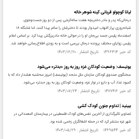
لیانا کوچولو قربانی کینه شوهر خاله
درحالی‌که پدر و مادر دختربچه هفت ساله‌کرجی پس از دو روز جست‌وجوی
شبانه‌روزی پراز التهاب امیدوار بودند تا دخترشان را سالم پیدا کنند، اما شامگاه ۱۸
اسفندماه پلیس جسد بی‌جان او را در حوالی خانه مادربزرگش پیدا کرد. بر اساس اعلام
پلیس زوایای مختلف پرونده درحال بررسی است و به زودی اطلاع‌رسانی خواهد شد.
کد خبر: ۱۴۹۶۳۱۴ تاریخ انتشار : ۱۴۰۳/۱۲/۲۰
یونیسف: وضعیت کودکان غزه روز به روز «بدتر» می‌شود
سخنگوی صندوق کودکان سازمان ملل متحد (یونیسف) امروز سه‌شنبه هشدار داد که با
کمبود غذا، آب و دارو در نوار غزه، وضعیت کودکان روز به روز «بدتر» می‌شود.
کد خبر: ۱۴۷۷۴۱۶ تاریخ انتشار : ۱۴۰۳/۰۷/۲۴
ببینید | تداوم جنون کودک‌ کشی
تصاویر تاثیرگذاری از آخرین نفس‌های کودک فلسطینی در بیمارستان المعمدانی در
شهر غزه منتشر کرد که در حمله اشغالگران زخمی شده بود.
کد خبر: ۱۴۶۹۵۴۴ تاریخ انتشار : ۱۴۰۳/۰۵/۲۹