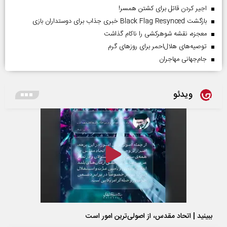
اجیر کردن قاتل برای کشتن همسر!
بازگشت Black Flag Resynced خبری جذاب برای دوستداران بازی
معجزه، نقشه شوهرکشی را ناکام گذاشت
توصیه‌های هلال‌احمر برای روز‌های گرم
جام‌جهانی مهاجران
ویدئو
ببینید | اتحاد مقدس، از اصولی‌ترین امور است