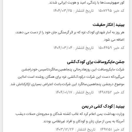
کور صهیونیست‌ها با زندگی، امید و هویت ایرانی شدند.
کد خبر: ۱۵۰۷۲۹۵ تاریخ انتشار : ۱۴۰۴/۰۳/۲۵
ببینید | انکار حقیقت
هر روز به آمار شهدای کودک غزه که بر اثر گرسنگی جان خود را از دست می دهند،
اضافه می شود.
کد خبر: ۱۵۰۴۶۵۹ تاریخ انتشار : ۱۴۰۴/۰۳/۰۴
جشن مایکروسافت برای کودک‌کشی
شرکت مایکروسافت این‌ روزهادر‌حالی پنجاهمین‌سالگردتاسیس خودراجشن
می‌گیردکه دست این شرکت درکودک‌کشی غزه برای همگان روشده است امااین
موضوع درجشن پنجاهمین‌سالگرد این شرکت،باعث اعتراض بسیاری ازکارکنانش شد.
کد خبر: ۱۴۹۸۲۵۲ تاریخ انتشار : ۱۴۰۴/۰۱/۱۷
ببینید | کودک کشی در یمن
وزارت بهداشت یمن اعلام کرد که غالب کشته شدگان و مجروحان حملات دیشب
آمریکا به یمن از میان زنان و کودکان و افراد غیرنظامی بودند.
کد خبر: ۱۴۹۷۱۵۱ تاریخ انتشار : ۱۴۰۳/۱۲/۲۶