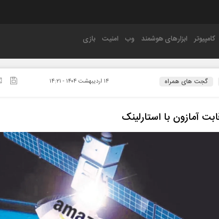
کامپیوتر
ابزارهای هوشمند
وب
امنیت
بازی
گجت های همراه
۱۴ ارديبهشت ۱۴۰۴ - ۱۴:۲۱
قابت آمازون با استارلینک