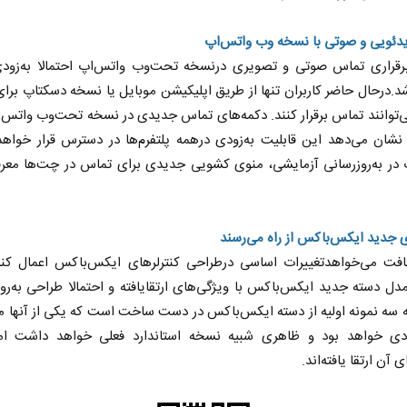
دئویی و صوتی با نسخه وب واتس‌اپ
برقراری تماس صوتی و تصویری درنسخه‌‌ تحت‌وب واتس‌اپ احتمالا به‌زودی
.درحال‌ حاضر کاربران تنها از طریق اپلیکیشن موبایل یا نسخه‌‌ دسکتاپ برای
توانند تماس برقرار کنند. دکمه‌های تماس جدیدی در نسخه تحت‌وب واتس‌
شان می‌دهد این قابلیت به‌زودی درهمه‌ پلتفرم‌ها در دسترس قرار خواه
 در به‌روزرسانی آزمایشی، منوی کشویی جدیدی برای تماس در چت‌ها معرف
نخست روزنامه ها‌ی شنبه ۳ مردادماه
 جدید ایکس‌باکس از راه می‌رسند
صفحات نخست روزنامه‌ها‌ی پنجشنبه ۱ مرداد
افت می‌خواهدتغییرات اساسی درطراحی کنترلرهای ایکس‌باکس اعمال کن
دل دسته‌‌ جدید ایکس‌باکس با ویژگی‌های ارتقایافته و احتمالا طراحی به‌رو
ته سه نمونه‌‌ اولیه از دسته‌‌ ایکس‌باکس در دست ساخت است که یکی از آنها م
دی خواهد بود و ظاهری شبیه نسخه‌‌ استاندارد فعلی خواهد داشت ام
 آن ارتقا یافته‌اند.