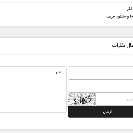
فکر
ا و منظور حریف
ال نظرات