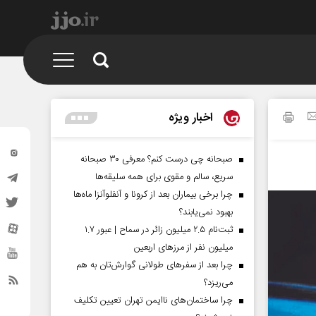
اخبار ویژه
صبحانه چی درست کنم؟ معرفی ۳۰ صبحانه
سریع، سالم و مقوی برای همه سلیقه‌ها
چرا برخی بیماران بعد از کرونا و آنفلوآنزا ماه‌ها
بهبود نمی‌یابند؟
ثبت‌نام ۲.۵ میلیون زائر در سماح | عبور ۱.۷
میلیون نفر از مرز‌های اربعین
چرا بعد از سفرهای طولانی گوارش‌تان به هم
می‌ریزد؟
چرا ساختمان‌های ناایمن تهران تعیین تکلیف