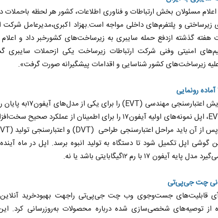
علام مسئولان بخش ارتباطات و فناوری اطلاعات، کشور هر لحظه باحملات 
 زیرساختی و پلتفرم‌های داخلی مواجه است.بهزاد اکبری،مدیرعامل شرکت ا
هفته گذشته ازدفع حمله سایبری به زیرساخت‌های کشورخبر داد و اعلام ک
م‌های امنیتی وفنی شرکت ارتباطات زیرساخت یکی ازحملات سایبری گس
لیه زیرساخت‌های کشور شناسایی و اقدامات پیشگیرانه صورت گرفت».
اپل آزمایش اعتبارسنجی مهندسی (EVT) را برای یکی
مرحله‌ EVT، اپل نمونه‌های اولیه آیفون۱۷ را برای اطمینان از عملکرد صحیح سخ
 گوشی اپل تکمیل شود تا دستگاه به‌ تولید انبوه برسد. اپل در ماه آینده
ل پایه آیفون ۱۷ با رم ۱۲گیگابایتی باشد یا نه.
انی چت جی‌پی‌تی
‌‌آی قابلیت‌های جست‌وجوی وب چت جی‌پی‌تی راجهت بهبودخرید آنلاین ک
ده از توصیه‌های شخصی‌سازی شده درباره محصولات به‌روزرسانی کرد. این