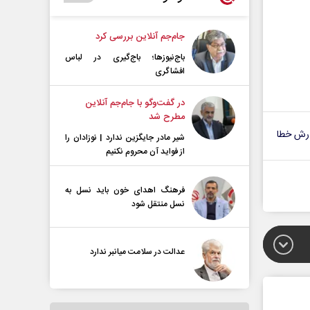
جام‌جم آنلاین بررسی کرد
باج‌نیوزها؛ باج‌گیری در لباس
افشاگری
در گفت‌و‌گو با جام‌جم آنلاین
مطرح شد
رش خطا
شیر مادر جایگزین ندارد | نوزادان را
از فواید آن محروم نکنیم
فرهنگ اهدای خون باید نسل به
نسل منتقل شود
عدالت در سلامت میانبر ندارد