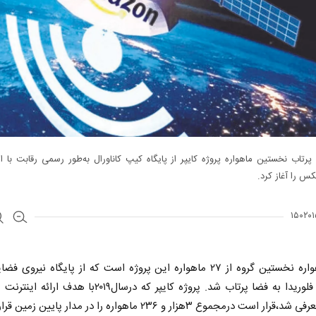
 پرتاب نخستین ماهواره‌ پروژه کایپر از پایگاه کیپ کاناورال به‌طور رسمی رقابت با ا
س را آغاز کرد.
این ماهواره نخستین گروه از ۲۷ ماهواره این پروژه است که از پایگاه نیرو
کاناورال فلوریدا به فضا پرتاب شد. پروژه کایپر که درسال۲۰۱۹با هد
ر است درمجموع ۳هزار و ۲۳۶ ماهواره را در مدار پایین زمین قرار دهد.