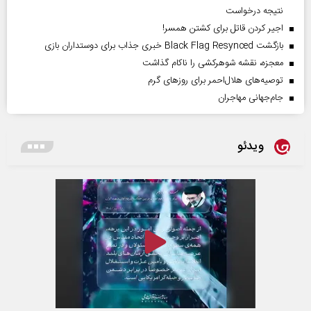
نتیجه درخواست
اجیر کردن قاتل برای کشتن همسر!
بازگشت Black Flag Resynced خبری جذاب برای دوستداران بازی
معجزه، نقشه شوهرکشی را ناکام گذاشت
توصیه‌های هلال‌احمر برای روز‌های گرم
جام‌جهانی مهاجران
ویدئو