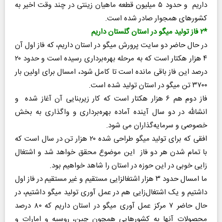
داریم و حدود ۵ میلیون قطعه ماهیان زینتی در چند وقت اخیر به
کشورهای همجوار صادر شده است.
*۲ فاز تولید میگو در استان گلستان داریم
در حال حاضر دو سایت پرورش میگو در استان داریم، که فاز اول آن
۴ هزار هکتار است که به مرحله بهره‌برداری رسیده است و حدود ۲۰
درصد این فاز باقی مانده است تا کامل شود، امسال برای اولین بار
۳۷۰۰ تن میگو در استان تولید شده است.
فاز دوم هم ۶ هزار هکتار است که کار زیربنایی آن آغاز شده و
انشالله در دو سال آینده آماده بهره‌برداری و واگذاری به بخش
خصوصی و سرمایه‌گذاران می شود.
افقی که برای تولید میگو طراحی شده ۲۰ هزار تن در سال است که
با تمام شدن هر دو فاز این موضوع محقق خواهد شد و اشتغال
زایی خوبی در این حوزه در استان را شاهد خواهیم بود.
ما امسال حدود ۳ هزار اشتغالزایی مستقیم و غیر مستقیم در فاز اول
داشتیم و یک اشتغال‌زایی هم در عمل آوری تولید میگو داشتیم، در
حال حاضر ۷ مرکز عمل آوری میگو در استان داریم که ۸۰ درصد
محصولات آنها به کشورهایی همچون چین، روسیه و امارات و