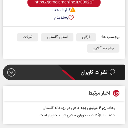
گزارش خطا
پسندیدم
برچسب ها:
گرگان
استان گلستان
شیلات
جام جم آنلاین
نظرات کاربران
اخبار مرتبط
رهاسازی ۴ میلیون بچه ماهی در رودخانه گلستان
هدف ما بازگشت به دوران طلایی تولید خاویار است