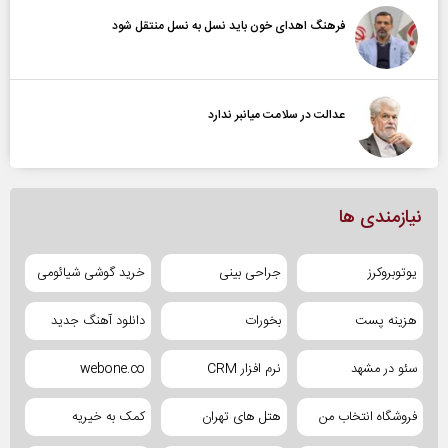
فرهنگ اهدای خون باید نسل به نسل منتقل شود
عدالت در سلامت میانبر ندارد
نیازمندی ها
یوتوبروکرز
جراحی بینی
خرید گوشی شیائومی
هزینه پست
بخورات
دانلود آهنگ جدید
سئو در مشهد
نرم افزار CRM
webone.co
فروشگاه انتخاب من
هتل های تهران
کمک به خیریه