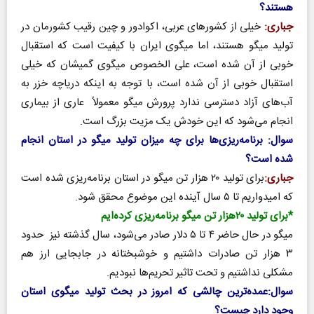
هستند؟
جباری:
خیلی از کشورهای عربی، اکوادور و چین رقیب کشورمان در
تولید میگو هستند، اما میگوی ایران با کیفیت است که استقبال
خوبی از آن شده است، علی الخصوص میگوی گمیشان که خیلی
استقبال خوبی از آن شده است، با توجه به اینکه دریاچه خزر به
آب‌های آزاد دسترسی ندارد پرورش میگو معمولاً عاری از بیماری
انجام می‌شود که این خودش یک مزیت بزرگ است.
سوال: برنامه‌ریزی‌ها برای چه میزان تولید میگو در استان انجام
شده است؟
جباری:
برای تولید ۲۰ هزار تن میگو در استان برنامه‌ریزی شده است
که امیدواریم تا ۵ سال آینده این موضوع محقق شود.
*برای تولید ۲۰هزار تن میگو برنامه‌ریزی کرده‌ایم
میگو در حال حاضر ۴ تا ۵ دلار صادر می‌شود، سال گذشته نیز حدود
۳ هزار تن صادرات داشتیم و خوشبختانه در جابجایی ارز هم
مشکلی نداشتیم و تحت تاثیر تحریم‌ها نبودیم.
سوال:عمده‌ترین چالشی که امروز در بحث تولید میگوی استان
وجود دارد چیست؟