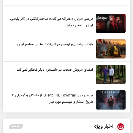
بررسی سریال «اعتراف می‌کنم»؛ ساختارشکنی در ژانر پلیسی
ایران + نقد و تحلیل
بازتاب پیاده‌روی اربعین در ادبیات داستانی معاصر ایران
امضای سروش صحت در «استخر» دیگر غافلگیر نمی‌کند
بررسی بازی Silent Hill: Townfall؛ از داستان و گیم‌پلی تا
تاریخ انتشار و سیستم مورد نیاز
اخبار ویژه