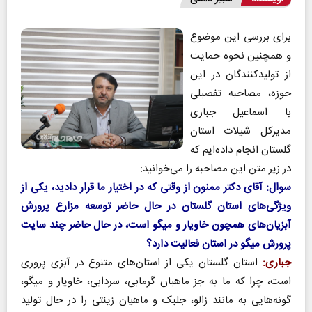
برای بررسی این موضوع
و همچنین نحوه حمایت‌
از تولیدکنندگان در این
حوزه، مصاحبه تفصیلی
با اسماعیل جباری
مدیرکل شیلات استان
گلستان انجام داده‌ایم که
در زیر متن این مصاحبه را می‌خوانید:
سوال: آقای دکتر ممنون از وقتی که در اختیار ما قرار دادید، یکی از
ویژگی‌های استان گلستان در حال حاضر توسعه مزارع پرورش
آبزیان‌های همچون خاویار و میگو است، در حال حاضر چند سایت
پرورش میگو در استان فعالیت دارد؟
جباری:
استان گلستان یکی از استان‌های متنوع در آبزی پروری
است، چرا که ما به جز ماهیان گرمابی، سردابی، خاویار و میگو،
گونه‌هایی به مانند زالو، جلبک و ماهیان زینتی را در حال تولید